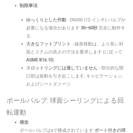
制限事項
ゆっくりとした作動
- DN300 (12-インチ) バルブが
必要になる場合があります
30–60秒
完全に動作す
る.
大きなフットプリント
- 線形移動は、より長い対
面とステムの高さの寸法を要求します (に従って
ASME B16.10
).
スロットリングには適していません
- 部分的な開
口部は振動を引き起こします, キャビテーション,
およびシートダメージ.
ボールバルブ: 球面シーリングによる回
転運動
構造
ボールバルブはaで構成されています
ポート付きの球