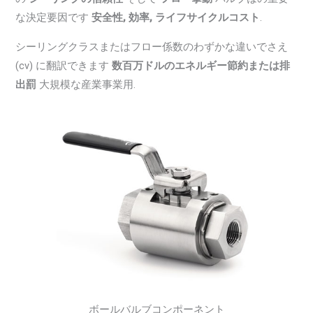
な決定要因です
安全性, 効率, ライフサイクルコスト
.
シーリングクラスまたはフロー係数のわずかな違いでさえ
(cv) に翻訳できます
数百万ドルのエネルギー節約または排
出罰
大規模な産業事業用.
ボールバルブコンポーネント