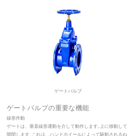
ゲートバルブ
ゲートバルブの重要な機能
線形作動
ゲートは、垂直線形運動を介して動作します, 上に移動して
開閉します. これは、ハンドホイールによって駆動されるね