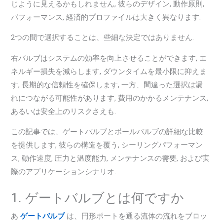
じように見えるかもしれません, 彼らのデザイン, 動作原則,
パフォーマンス, 経済的プロファイルは大きく異なります.
2つの間で選択することは、些細な決定ではありません.
右バルブはシステムの効率を向上させることができます, エ
ネルギー損失を減らします, ダウンタイムを最小限に抑えま
す, 長期的な信頼性を確保します, 一方、間違った選択は漏
れにつながる可能性があります, 費用のかかるメンテナンス,
あるいは安全上のリスクさえも.
この記事では、ゲートバルブとボールバルブの詳細な比較
を提供します, 彼らの構造を覆う, シーリングパフォーマン
ス, 動作速度, 圧力と温度能力, メンテナンスの需要, および実
際のアプリケーションシナリオ.
1. ゲートバルブとは何ですか
あ
ゲートバルブ
は、円形ポートを通る流体の流れをブロッ