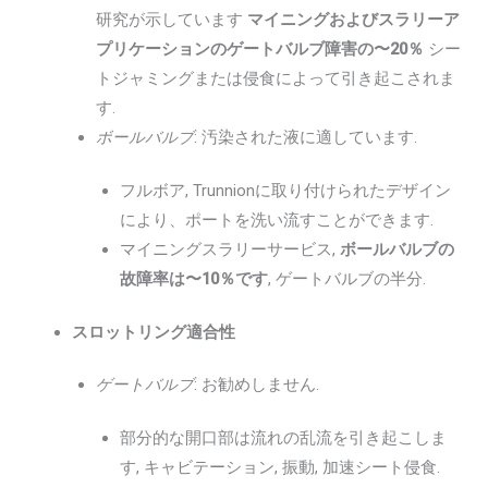
研究が示しています
マイニングおよびスラリーア
プリケーションのゲートバルブ障害の〜20％
シー
トジャミングまたは侵食によって引き起こされま
す.
ボールバルブ
: 汚染された液に適しています.
フルボア, Trunnionに取り付けられたデザイン
により、ポートを洗い流すことができます.
マイニングスラリーサービス,
ボールバルブの
故障率は〜10％です
, ゲートバルブの半分.
スロットリング適合性
ゲートバルブ
: お勧めしません.
部分的な開口部は流れの乱流を引き起こしま
す, キャビテーション, 振動, 加速シート侵食.