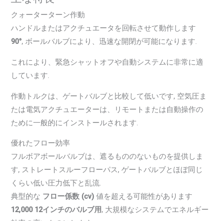
クォーターターン作動
ハンドルまたはアクチュエータを回転させて動作します
90°
, ボールバルブにより、迅速な開閉が可能になります.
これにより、緊急シャットオフや自動システムに非常に適
しています.
作動トルクは、ゲートバルブと比較して低いです, 空気圧ま
たは電気アクチュエーターは、リモートまたは自動操作の
ために一般的にインストールされます.
優れたフロー効率
フルボアボールバルブは、遮るもののないものを提供しま
す, ストレートスルーフローパス, ゲートバルブとほぼ同じ
くらい低い圧力低下と乱流.
典型的な
フロー係数 (cv)
値を超える可能性があります
12,000 12インチのバルブ用
, 大規模なシステムでエネルギー