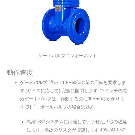
ゲートバルブコンポーネント
動作速度
ゲートバルブ
: 遅い - 10〜50個の茎の回転を要求しま
す (サイズに応じて) 完全に開閉します. 12インチの電
気ゲートバルブは、作動するのに30〜60秒かかりま
す (対. 1 - ボールバルブの場合は2秒).
制限
: ESDシステムには適していません, 1秒の遅延
により、事故のリスクが増加します 40% (API 521