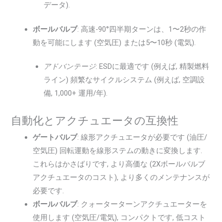
データ).
ボールバルブ
: 高速-90°四半期ターンは、1〜2秒の作
動を可能にします (空気圧) または5〜10秒 (電気).
アドバンテージ
: ESDに最適です (例えば, 精製燃料
ライン) 頻繁なサイクルシステム (例えば, 空調設
備, 1,000+ 運用/年).
自動化とアクチュエータの互換性
ゲートバルブ
: 線形アクチュエータが必要です (油圧/
空気圧) 回転運動を線形ステムの動きに変換します.
これらはかさばりです, より高価な (2Xボールバルブ
アクチュエータのコスト), より多くのメンテナンスが
必要です.
ボールバルブ
: クォーターターンアクチュエーターを
使用します (空気圧/電気), コンパクトです, 低コスト