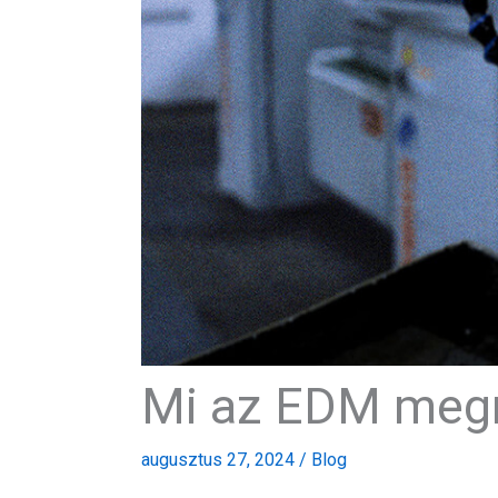
Mi az EDM me
augusztus 27, 2024
/
Blog