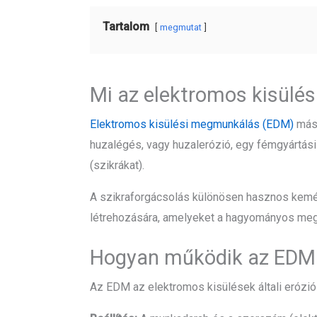
Tartalom
megmutat
Mi az elektromos kisül
Elektromos kisülési megmunkálás (EDM)
más 
huzalégés, vagy huzalerózió, egy fémgyártási
(szikrákat).
A szikraforgácsolás különösen hasznos kem
létrehozására, amelyeket a hagyományos meg
Hogyan működik az EDM
Az EDM az elektromos kisülések általi erózió