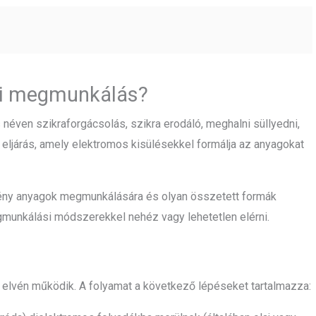
ési megmunkálás?
néven szikraforgácsolás, szikra erodáló, meghalni süllyedni,
 eljárás, amely elektromos kisülésekkel formálja az anyagokat
ény anyagok megmunkálására és olyan összetett formák
munkálási módszerekkel nehéz vagy lehetetlen elérni.
 elvén működik. A folyamat a következő lépéseket tartalmazza: