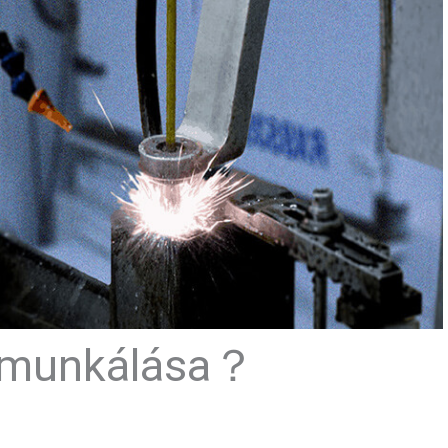
gmunkálása？