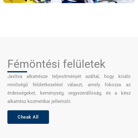
Fémöntési felületek
Javítsa alkatrésze teljesítményét azáltal, hogy kiváló
minőségű felületkezelést választ, amely fokozza az
érdességeket, keménység, vegyszerállóság, és a kész
alkatrész kozmetikai jellemzői.
Cheak All