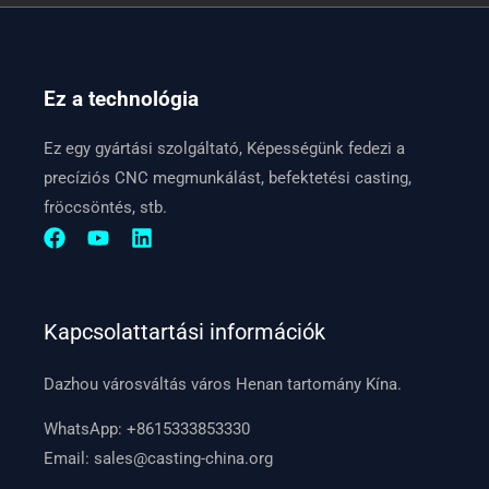
Ez a technológia
Ez egy gyártási szolgáltató, Képességünk fedezi a
precíziós CNC megmunkálást, befektetési casting,
fröccsöntés, stb.
Kapcsolattartási információk
Dazhou városváltás város Henan tartomány Kína.
WhatsApp:
+8615333853330
Email:
sales@casting-china.org