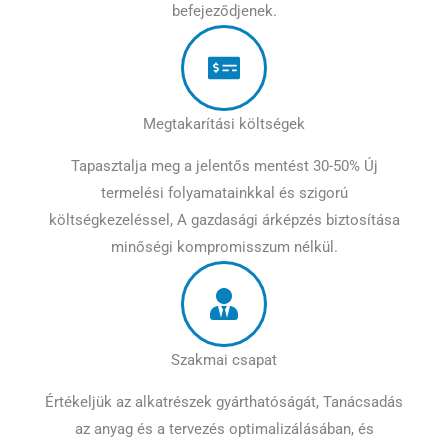
befejeződjenek.
Megtakarítási költségek
Tapasztalja meg a jelentős mentést 30-50% Új
termelési folyamatainkkal és szigorú
költségkezeléssel, A gazdasági árképzés biztosítása
minőségi kompromisszum nélkül.
Szakmai csapat
Értékeljük az alkatrészek gyárthatóságát, Tanácsadás
az anyag és a tervezés optimalizálásában, és