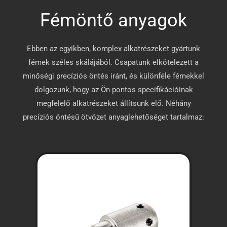
Fémöntő anyagok
Ebben az egyikben, komplex alkatrészeket gyártunk
fémek széles skálájából. Csapatunk elkötelezett a
minőségi precíziós öntés iránt, és különféle fémekkel
dolgozunk, hogy az Ön pontos specifikációinak
megfelelő alkatrészeket állítsunk elő. Néhány
precíziós öntésű ötvözet anyaglehetőséget tartalmaz: