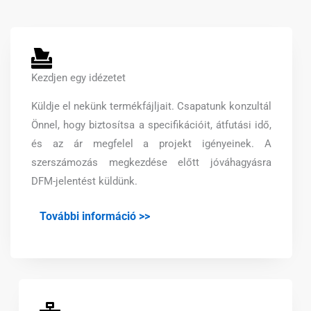
Kezdjen egy idézetet
Küldje el nekünk termékfájljait. Csapatunk konzultál
Önnel, hogy biztosítsa a specifikációit, átfutási idő,
és az ár megfelel a projekt igényeinek. A
szerszámozás megkezdése előtt jóváhagyásra
DFM-jelentést küldünk.
További információ >>