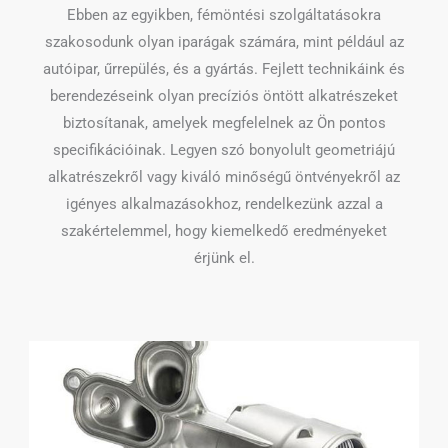
Ebben az egyikben, fémöntési szolgáltatásokra
szakosodunk olyan iparágak számára, mint például az
autóipar, űrrepülés, és a gyártás. Fejlett technikáink és
berendezéseink olyan precíziós öntött alkatrészeket
biztosítanak, amelyek megfelelnek az Ön pontos
specifikációinak. Legyen szó bonyolult geometriájú
alkatrészekről vagy kiváló minőségű öntvényekről az
igényes alkalmazásokhoz, rendelkezünk azzal a
szakértelemmel, hogy kiemelkedő eredményeket
érjünk el.