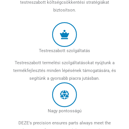
testreszabott költségcsökkentési stratégiákat
biztosítson.
Testreszabott szolgáltatás
Testreszabott termelési szolgáltatásokat nyújtunk a
termékfejlesztés minden lépésének támogatására, és
segítünk a gyorsabb piacra jutásban.
Nagy pontosságú
DEZE's precision ensures parts always meet the