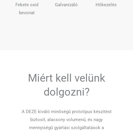
Fekete oxid
Galvanizáló
Hőkezelés
bevonat
Miért kell velünk
dolgozni?
A DEZE kiváló minőségű prototípus készítést
biztosít, alacsony volumenű, és nagy
mennyiségű gyártási szolgáltatások a