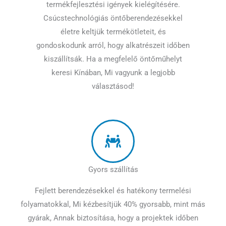
termékfejlesztési igények kielégítésére.
Csúcstechnológiás öntőberendezésekkel
életre keltjük termékötleteit, és
gondoskodunk arról, hogy alkatrészeit időben
kiszállítsák. Ha a megfelelő öntőműhelyt
keresi Kínában, Mi vagyunk a legjobb
választásod!
Gyors szállítás
Fejlett berendezésekkel és hatékony termelési
folyamatokkal, Mi kézbesítjük 40% gyorsabb, mint más
gyárak, Annak biztosítása, hogy a projektek időben