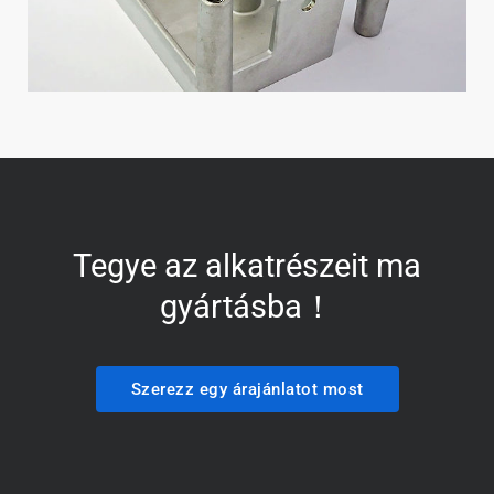
Tegye az alkatrészeit ma
gyártásba！
Szerezz egy árajánlatot most