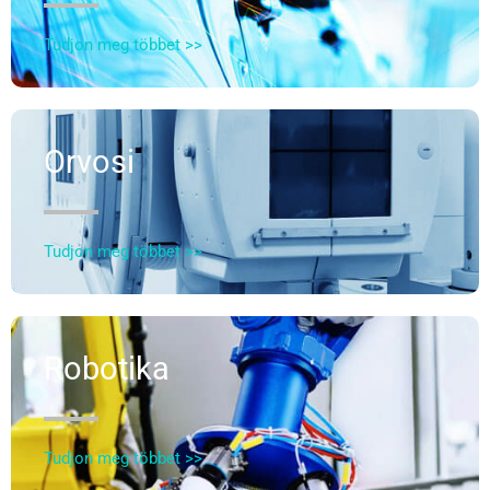
Tudjon meg többet >>
Orvosi
Tudjon meg többet >>
Robotika
Tudjon meg többet >>