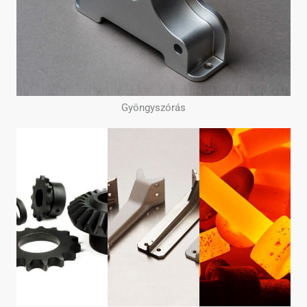
Gyöngyszórás