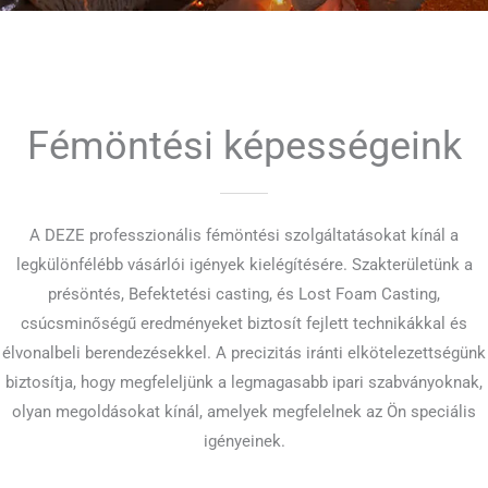
Fémöntési képességeink
A DEZE professzionális fémöntési szolgáltatásokat kínál a
legkülönfélébb vásárlói igények kielégítésére. Szakterületünk a
présöntés, Befektetési casting, és Lost Foam Casting,
csúcsminőségű eredményeket biztosít fejlett technikákkal és
élvonalbeli berendezésekkel. A precizitás iránti elkötelezettségünk
biztosítja, hogy megfeleljünk a legmagasabb ipari szabványoknak,
olyan megoldásokat kínál, amelyek megfelelnek az Ön speciális
igényeinek.