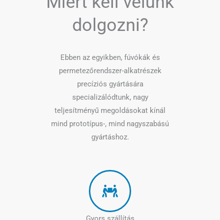
Miért kell velünk
dolgozni?
Ebben az egyikben, fúvókák és
permetezőrendszer-alkatrészek
precíziós gyártására
specializálódtunk, nagy
teljesítményű megoldásokat kínál
mind prototípus-, mind nagyszabású
gyártáshoz.
Gyors szállítás