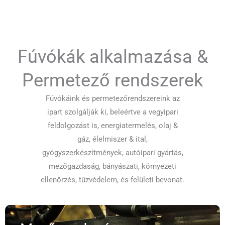
Fúvókák alkalmazása &
Permetező rendszerek
Fúvókáink és permetezőrendszereink az
ipart szolgálják ki, beleértve a vegyipari
feldolgozást is, energiatermelés, olaj &
gáz, élelmiszer & ital,
gyógyszerkészítmények, autóipari gyártás,
mezőgazdaság, bányászati, környezeti
ellenőrzés, tűzvédelem, és felületi bevonat.