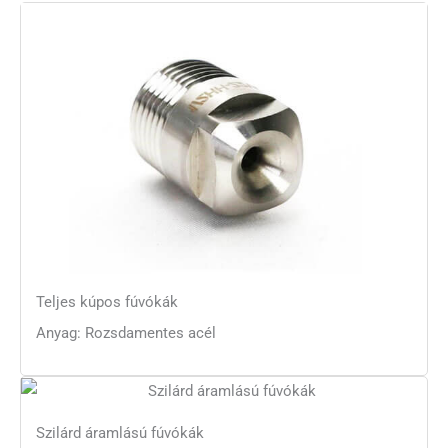
Teljes kúpos fúvókák
Anyag: Rozsdamentes acél
Szilárd áramlású fúvókák