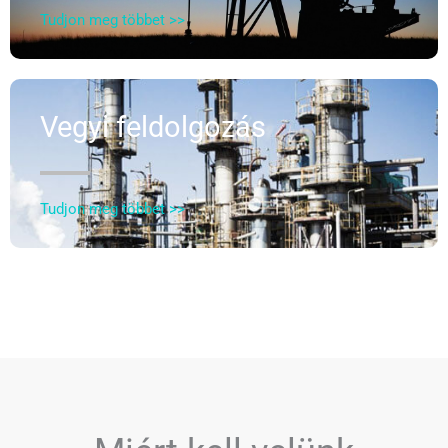
Tudjon meg többet >>
Vegyi feldolgozás
Tudjon meg többet >>