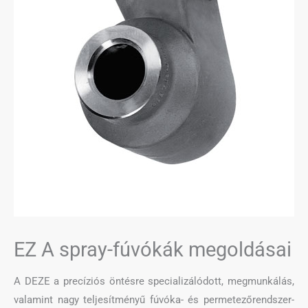
EZ A spray-fúvókák megoldásai
A DEZE a precíziós öntésre specializálódott, megmunkálás,
valamint nagy teljesítményű fúvóka- és permetezőrendszer-