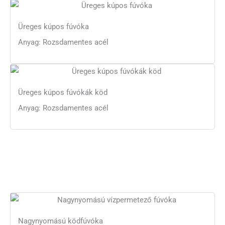
Üreges kúpos fúvóka
Anyag: Rozsdamentes acél
Üreges kúpos fúvókák köd
Anyag: Rozsdamentes acél
Nagynyomású ködfúvóka