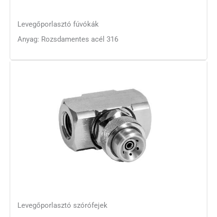
Levegőporlasztó fúvókák
Anyag: Rozsdamentes acél 316
Levegőporlasztó szórófejek