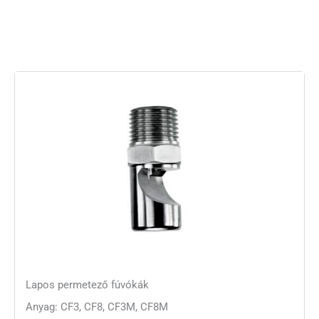
Lapos permetező fúvókák
Anyag: CF3, CF8, CF3M, CF8M