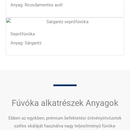
Anyag: Rozsdamentes acél
Seprőfúvóka
Anyag: Sárgaréz
Fúvóka alkatrészek Anyagok
Ebben az egyikben, prémium befektetési öntvényötvözetek
széles skáláját használva nagy teljesítményű fúvóka-