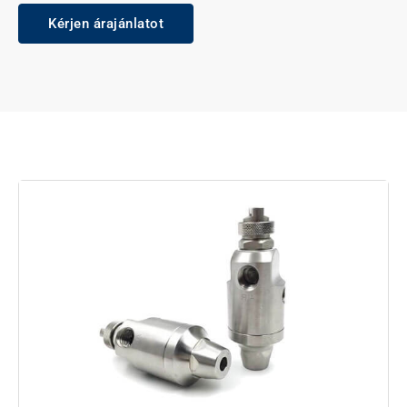
Kérjen árajánlatot