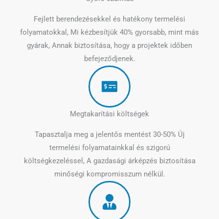
Fejlett berendezésekkel és hatékony termelési
folyamatokkal, Mi kézbesítjük 40% gyorsabb, mint más
gyárak, Annak biztosítása, hogy a projektek időben
befejeződjenek.
Megtakarítási költségek
Tapasztalja meg a jelentős mentést 30-50% Új
termelési folyamatainkkal és szigorú
költségkezeléssel, A gazdasági árképzés biztosítása
minőségi kompromisszum nélkül.