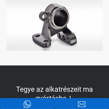
Tegye az alkatrészeit ma
gyártásba！