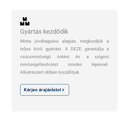
Gyártás kezdődik
Minta jóváhagyása alapján, megkezdjük a
teljes körű gyártást. A DEZE garantálja a
csúcsminőségű öntést és a szigorú
minőségellenőrzést minden lépésnél.
Alkatrészeit időben kiszállítjuk.
Kérjen árajánlatot