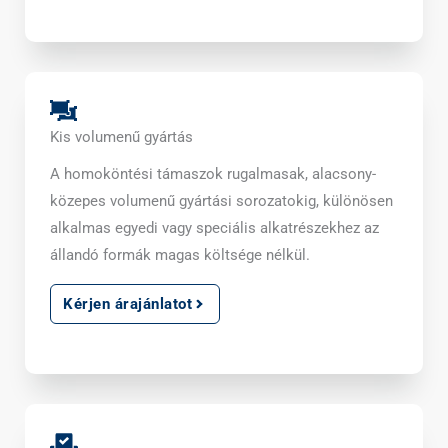
Kis volumenű gyártás
A homoköntési támaszok rugalmasak, alacsony-
közepes volumenű gyártási sorozatokig, különösen
alkalmas egyedi vagy speciális alkatrészekhez az
állandó formák magas költsége nélkül.
Kérjen árajánlatot