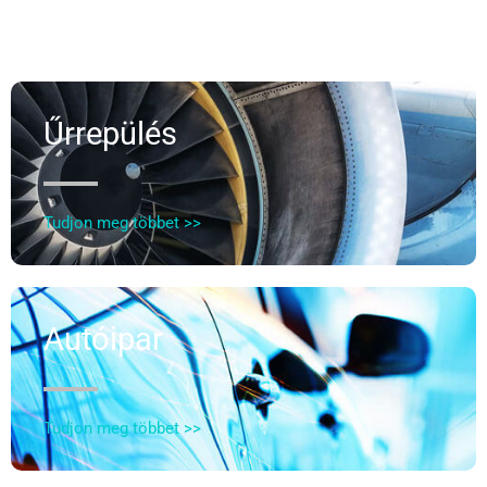
Űrrepülés
Tudjon meg többet >>
Autóipar
Tudjon meg többet >>