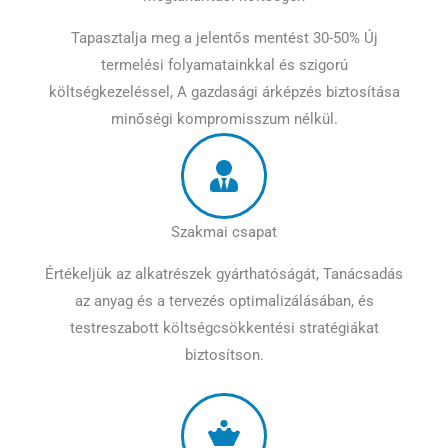
Tapasztalja meg a jelentős mentést 30-50% Új
termelési folyamatainkkal és szigorú
költségkezeléssel, A gazdasági árképzés biztosítása
minőségi kompromisszum nélkül.
Szakmai csapat
Értékeljük az alkatrészek gyárthatóságát, Tanácsadás
az anyag és a tervezés optimalizálásában, és
testreszabott költségcsökkentési stratégiákat
biztosítson.