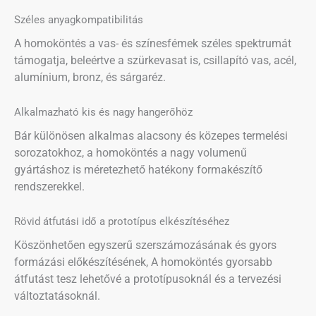
Széles anyagkompatibilitás
A homoköntés a vas- és színesfémek széles spektrumát
támogatja, beleértve a szürkevasat is, csillapító vas, acél,
alumínium, bronz, és sárgaréz.
Alkalmazható kis és nagy hangerőhöz
Bár különösen alkalmas alacsony és közepes termelési
sorozatokhoz, a homoköntés a nagy volumenű
gyártáshoz is méretezhető hatékony formakészítő
rendszerekkel.
Rövid átfutási idő a prototípus elkészítéséhez
Köszönhetően egyszerű szerszámozásának és gyors
formázási előkészítésének, A homoköntés gyorsabb
átfutást tesz lehetővé a prototípusoknál és a tervezési
változtatásoknál.