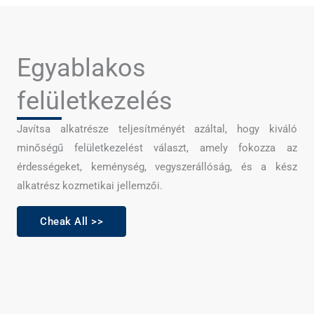
Egyablakos
felületkezelés
Javítsa alkatrésze teljesítményét azáltal, hogy kiváló
minőségű felületkezelést választ, amely fokozza az
érdességeket, keménység, vegyszerállóság, és a kész
alkatrész kozmetikai jellemzői.
Cheak All >>