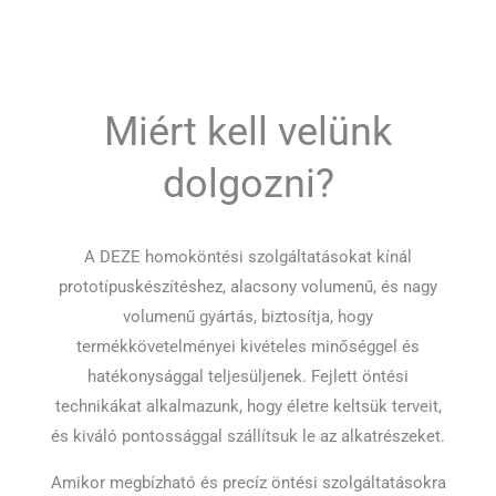
Miért kell velünk
dolgozni?
A DEZE homoköntési szolgáltatásokat kínál
prototípuskészítéshez, alacsony volumenű, és nagy
volumenű gyártás, biztosítja, hogy
termékkövetelményei kivételes minőséggel és
hatékonysággal teljesüljenek. Fejlett öntési
technikákat alkalmazunk, hogy életre keltsük terveit,
és kiváló pontossággal szállítsuk le az alkatrészeket.
Amikor megbízható és precíz öntési szolgáltatásokra