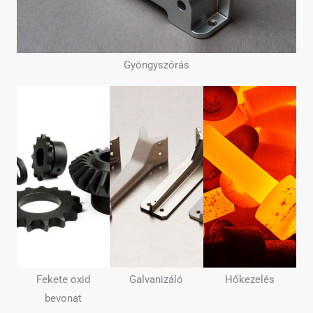
Gyöngyszórás
Fekete oxid
Galvanizáló
Hőkezelés
bevonat