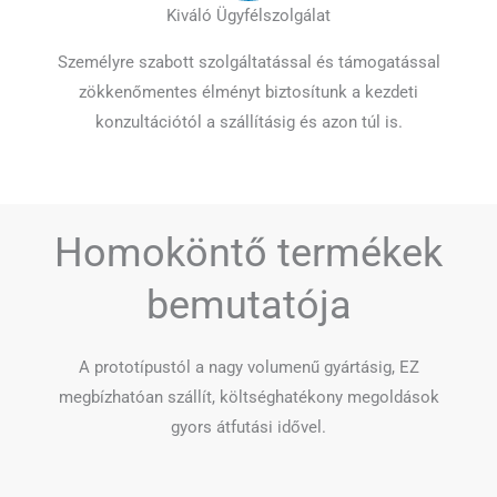
Kiváló Ügyfélszolgálat
Személyre szabott szolgáltatással és támogatással
zökkenőmentes élményt biztosítunk a kezdeti
konzultációtól a szállításig és azon túl is.
Homoköntő termékek
bemutatója
A prototípustól a nagy volumenű gyártásig, EZ
megbízhatóan szállít, költséghatékony megoldások
gyors átfutási idővel.