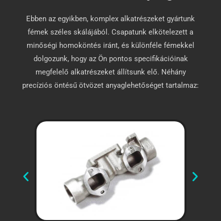
Ebben az egyikben, komplex alkatrészeket gyártunk
fémek széles skálájából. Csapatunk elkötelezett a
minőségi homoköntés iránt, és különféle fémekkel
dolgozunk, hogy az Ön pontos specifikációinak
megfelelő alkatrészeket állítsunk elő. Néhány
precíziós öntésű ötvözet anyaglehetőséget tartalmaz: