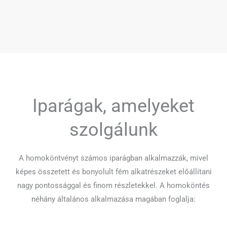
Iparágak, amelyeket
szolgálunk
A homoköntvényt számos iparágban alkalmazzák, mivel
képes összetett és bonyolult fém alkatrészeket előállítani
nagy pontossággal és finom részletekkel. A homoköntés
néhány általános alkalmazása magában foglalja: