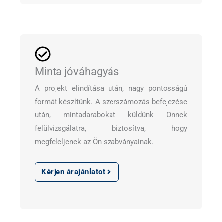
Minta jóváhagyás
A projekt elindítása után, nagy pontosságú
formát készítünk. A szerszámozás befejezése
után, mintadarabokat küldünk Önnek
felülvizsgálatra, biztosítva, hogy
megfeleljenek az Ön szabványainak.
Kérjen árajánlatot