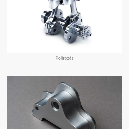
Polírozás