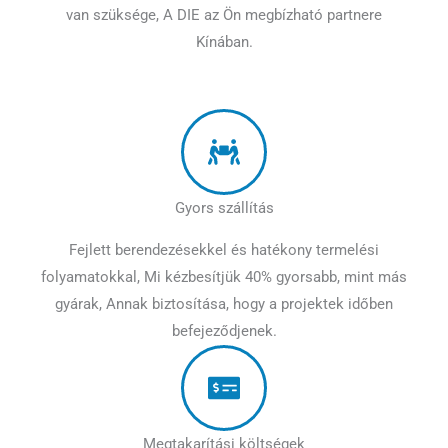
van szüksége, A DIE az Ön megbízható partnere
Kínában.
Gyors szállítás
Fejlett berendezésekkel és hatékony termelési
folyamatokkal, Mi kézbesítjük 40% gyorsabb, mint más
gyárak, Annak biztosítása, hogy a projektek időben
befejeződjenek.
Megtakarítási költségek