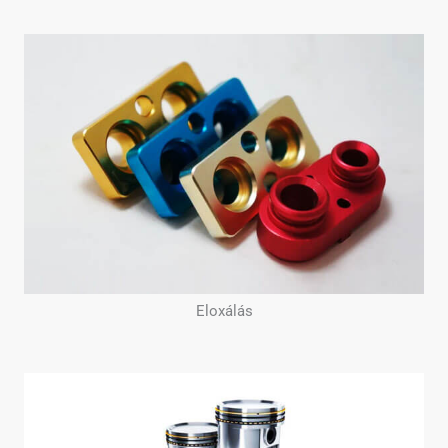
Eloxálás