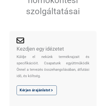
homoköntési
szolgáltatásai
Kezdjen egy idézetet
Küldje el nekünk termékrajzait és
specifikációit. Csapatunk együttműködik
Önnel a tervezés összehangolásában, átfutási
idő, és költség.
Kérjen árajánlatot