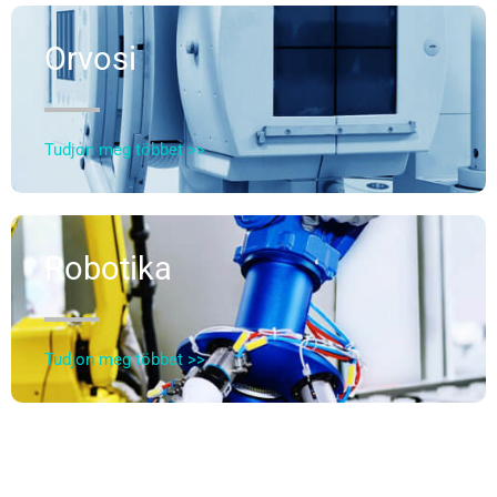
Orvosi
Tudjon meg többet >>
Robotika
Tudjon meg többet >>