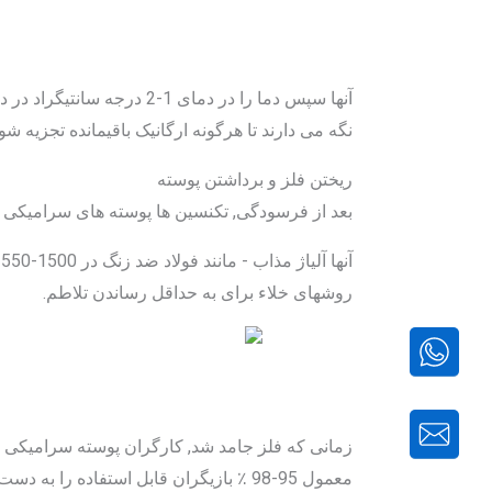
نگه می دارند تا هرگونه ارگانیک باقیمانده تجزیه ش
ریختن فلز و برداشتن پوسته
بعد از فرسودگی, تکنسین ها پوسته های سرامیکی را تا 760-870 درجه سانتیگراد گرم م
روشهای خلاء برای به حداقل رساندن تلاطم.
زمانی که فلز جامد شد, کارگران پوسته سرامیکی را
معمول 95-98 ٪ بازیگران قابل استفاده را به دست می آورند.