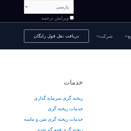
ویرایش ترجمه
ع
شرکت
دریافت نقل قول رایگان
خدمات
ریخته گری سرمایه گذاری
خدمات ریخته گری
خدمات ریخته گری شن و ماسه
ریخته گری فوم گم شده