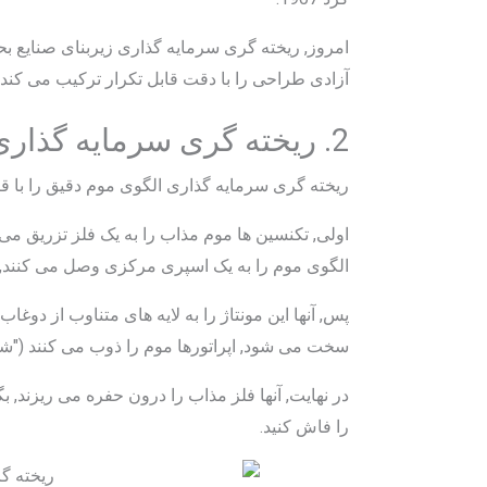
امروز, ریخته گری سرمایه گذاری زیربنای صنایع بحر
آزادی طراحی را با دقت قابل تکرار ترکیب می کند.
2. ریخته گری سرمایه گذاری چیست?
ریخته گری سرمایه گذاری الگوی موم دقیق را با 
اولی, تکنسین ها موم مذاب را به یک فلز تزریق می ک
الگوی موم را به یک اسپری مرکزی وصل می کنند,
پس, آنها این مونتاژ را به لایه های متناوب از دوغ
سخت می شود, اپراتورها موم را ذوب می کنند ("ش
را فاش کنید.