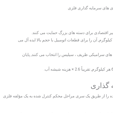
ی های سرمایه گذاری فلزی
یر اقتصادی برای دسته های بزرگ حمایت می کنند.
شه ای آب تقریبا دلار هزینه دارد 2.50 هر کیلوگرم, آن را برای قطعات اتومبیل با حجم بالا ایده آل می
نه های سرامیکی ظریف ، سیلیس را انتخاب می کنند, پایان
ده را از طریق یک سری مراحل محکم کنترل شده به یک مؤلفه فلزی