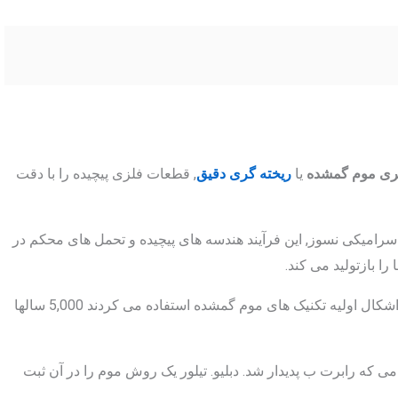
ری موم گمشده
یا
ریخته گری دقیق
, قطعات فلزی پیچیده را با دقت
سرامیکی نسوز, این فرآیند هندسه های پیچیده و تحمل های محکم در
را بازتولید می کند.
از نظر تاریخی, صنعتگران در بین النهرین و چین از اشکال اولیه تکنیک های موم گمشده استفاده می کردند 5,000 سالها
ی که رابرت ب پدیدار شد. دبلیو. تیلور یک روش موم را در آن ثبت