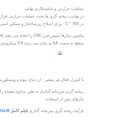
عملیات حرارتی و ماشینکاری نهایی
در 700 ° C - برای اصلاح ریزساختار و تسکین استرس ها.
سطح به سمت RA به پایان می رسد 0.8 میکرومتر.
با کنترل فعال هر متغیر - از دمای موم و ویسکوزیت
ریخته گری سرمایه گذاری به طور مداوم پیچیده را ا
نیازهای پس از استفاده.
فرآیند ریخته گری سرمایه گذاری
فیلم کامل
Q0uU8