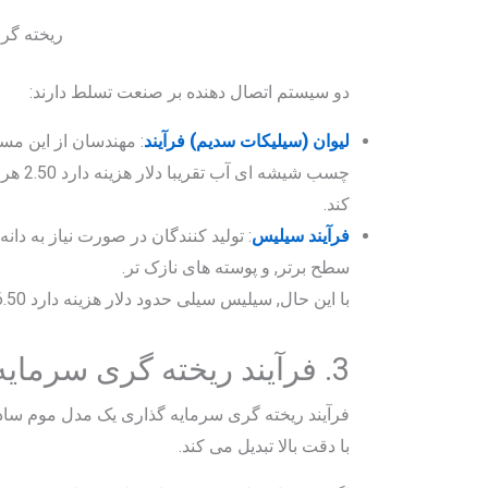
ریخته گر
دو سیستم اتصال دهنده بر صنعت تسلط دارند:
لیوان (سیلیکات سدیم) فرآیند
: مهندسان از این مس
چسب شی
کند.
فرآیند سیلیس
: تولید کنندگان در صورت نیاز به دا
سطح برتر, و پوسته های نازک تر.
با این حال, سیلیس سیلی حدود دلار هزینه دارد 6.50 هر کیلوگرم, تقریباً 2.6 × هزینه شیشه آب.
3. فرآیند ریخته گری سرمایه گذاری
فرآیند ریخته گری سرمایه گذاری یک مدل موم سا
با دقت بالا تبدیل می کند.