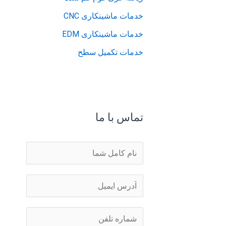
خدمات ماشینکاری CNC
خدمات ماشینکاری EDM
خدمات تکمیل سطح
تماس با ما
ن
ا
م
ا
*
ی
م
ش