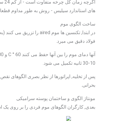
اگرچ
های استاندارد سیلیس - روش به طور مداوم قطعا
ساخت الگوی موم
در ابتدا, تکنسین ها موم red
فولاد دقیق می میرد.
10-30 ثانیه تکمیل می شود.
بحرانی.
مونتاژ الگوی و ساختمان پوسته سرامیکی
بعدی, کارگران الگوهای موم فردی را بر روی یک اسپری م