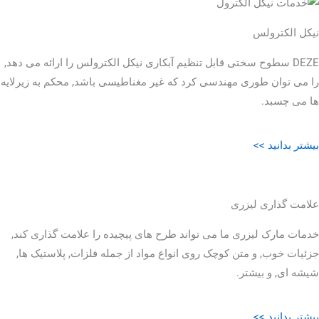
نیکل الکترولس
DEZE سطوح سختی قابل تنظیم آبکاری نیکل الکترولس را ارائه می دهد,
را می توان طوری مهندسی کرد که غیر مغناطیسی باشد, محکم به زیرلایه
ها می چسبد.
بیشتر بدانید >>
علامت گذاری لیزری
خدمات مارک لیزری ما می تواند طرح های پیچیده را علامت گذاری کند,
جزئیات خوب, و متن کوچک روی انواع مواد از جمله فلزات, پلاستیک ها,
شیشه ای, و بیشتر.
بیشتر بدانید >>