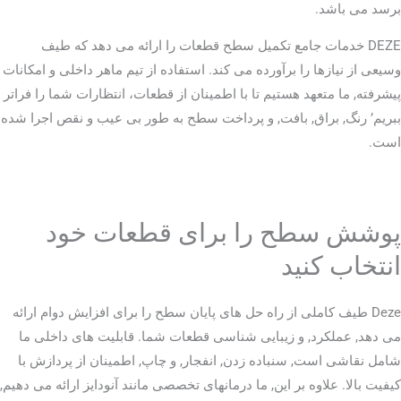
برسد می باشد.
DEZE خدمات جامع تکمیل سطح قطعات را ارائه می دهد که طیف
وسیعی از نیازها را برآورده می کند. استفاده از تیم ماهر داخلی و امکانات
پیشرفته, ما متعهد هستیم تا با اطمینان از قطعات، انتظارات شما را فراتر
ببریم’ رنگ, براق, بافت, و پرداخت سطح به طور بی عیب و نقص اجرا شده
است.
پوشش سطح را برای قطعات خود
انتخاب کنید
Deze طیف کاملی از راه حل های پایان سطح را برای افزایش دوام ارائه
می دهد, عملکرد, و زیبایی شناسی قطعات شما. قابلیت های داخلی ما
شامل نقاشی است, سنباده زدن, انفجار, و چاپ, اطمینان از پردازش با
کیفیت بالا. علاوه بر این, ما درمانهای تخصصی مانند آنودایز ارائه می دهیم,