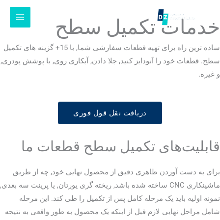
رش
ه
خدمات تکمیل سطح
حتوا
ساده ترین راه برای تهیه قطعات سفارشی شما, با 15+ گزینه های تکمیل
سطح. قطعات خود را آنودایز کنید, جلا دادن, آبکاری روی, با پوشش پودری,
و غیره.
دریافت نقل قول فوری
قابلیت‌های تکمیل سطح قطعات ما
برای به دست آوردن ظاهری دقیق از محصول نهایی خود, چه از طریق
ماشینکاری CNC ساخته شده باشد, ریخته گری یورتان, یا پرینت سه بعدی,
نمونه اولیه باید یک مرحله کامل پس از تکمیل را طی کند. این مرحله
شامل مراحل نهایی لازم قبل از اینکه یک محصول به طور واقعی به نتیجه