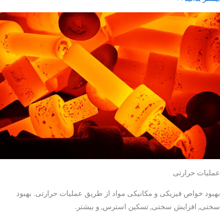
عملیات حرارتی
بهبود خواص فیزیکی و مکانیکی مواد از طریق عملیات حرارتی. بهبود
سختی, افزایش سختی, تسکین استرس, و بیشتر.