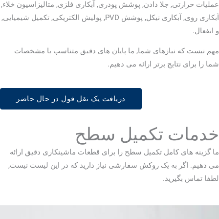
عملیات حرارتی, جلا دادن, پوشش پودری, آبکاری فلزی, متالیزاسیون خلاء,
آبکاری روی, آبکاری نیکل, پوشش PVD, پولیش الکتریکی, تکمیل شیمیایی,
و انفعال.
مهم نیست که نیازهای شما, ما پایان های دقیق متناسب با مشخصات
شما را برای نتایج برتر ارائه می دهیم.
دریافت یک نقل قول در حال حاضر
خدمات تکمیل سطح
ما گزینه های کامل تکمیل سطح را برای قطعات ماشینکاری دقیق ارائه
می دهیم. اگر به یک روکش سفارشی نیاز دارید که در این لیست نیست,
لطفا تماس بگیرید.