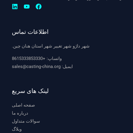
اطلاعات تماس
شهر داژو شهر تغییر شهر استان هنان چین.
واتساپ:
+8615333853330
ایمیل:
sales@casting-china.org
لینک های سریع
صفحه اصلی
درباره ما
سوالات متداول
وبلاگ