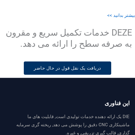
بیشتر بدانید >>
DEZE خدمات تکمیل سریع و مقرون
به صرفه سطح را ارائه می دهد.
دریافت یک نقل قول در حال حاضر
این فناوری
DIE یک ارائه دهنده خدمات تولیدی است, قابلیت های ما
ماشینکاری CNC دقیق را پوشش می دهد, ریخته گری سرمایه
گذاری, قالب گیری تزریقی, و غیره.