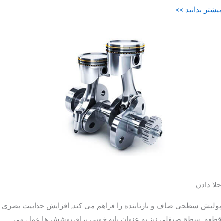
بیشتر بدانید >>
جلا دادن
پولیش سطحی صاف و بازتابنده را فراهم می کند, افزایش جذابیت بصری
قطعه. سطح صیقلی نیز به عنوان پایه خوبی برای پوشش ها عمل می