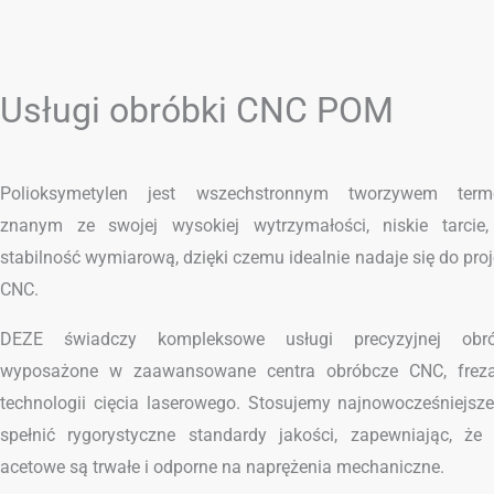
Usługi obróbki CNC POM
Polioksymetylen jest wszechstronnym tworzywem term
znanym ze swojej wysokiej wytrzymałości, niskie tarcie
stabilność wymiarową, dzięki czemu idealnie nadaje się do pro
CNC.
DEZE świadczy kompleksowe usługi precyzyjnej obrób
wyposażone w zaawansowane centra obróbcze CNC, frezark
technologii cięcia laserowego. Stosujemy najnowocześniejsze
spełnić rygorystyczne standardy jakości, zapewniając, że
acetowe są trwałe i odporne na naprężenia mechaniczne.