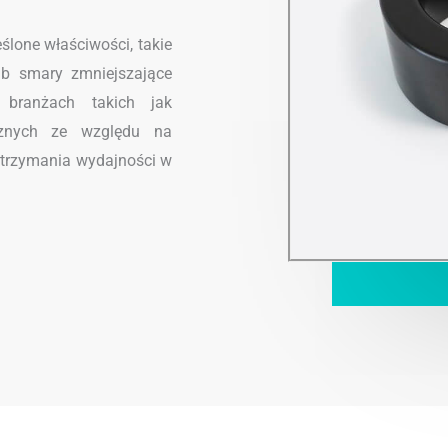
ślone właściwości, takie
ub smary zmniejszające
 branżach takich jak
cznych ze względu na
utrzymania wydajności w