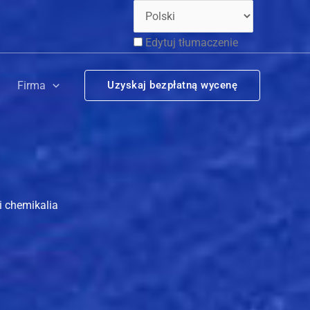
Edytuj tłumaczenie
Firma
Uzyskaj bezpłatną wycenę
i chemikalia