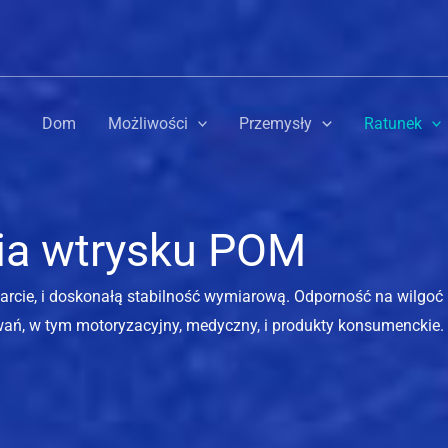
Dom
Możliwości
Przemysły
Ratunek
ia wtrysku POM
rcie, i doskonałą stabilność wymiarową. Odporność na wilgoć 
owań, w tym motoryzacyjny, medyczny, i produkty konsumenckie.