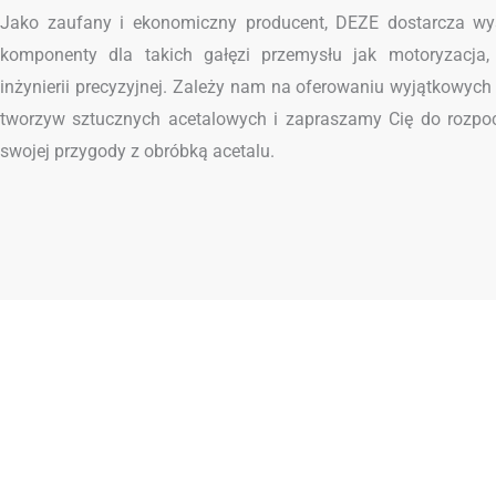
Jako zaufany i ekonomiczny producent, DEZE dostarcza wys
komponenty dla takich gałęzi przemysłu jak motoryzacja, e
inżynierii precyzyjnej. Zależy nam na oferowaniu wyjątkowych
tworzyw sztucznych acetalowych i zapraszamy Cię do rozpo
swojej przygody z obróbką acetalu.