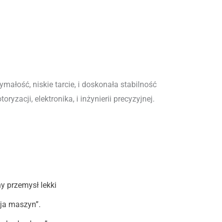
ałość, niskie tarcie, i doskonała stabilność
acji, elektronika, i inżynierii precyzyjnej.
y przemysł lekki
ja maszyn”.