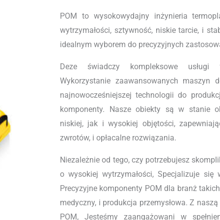
POM to wysokowydajny inżynieria termopl
wytrzymałości, sztywność, niskie tarcie, i s
idealnym wyborem do precyzyjnych zastosow
Deze świadczy kompleksowe usługi 
Wykorzystanie zaawansowanych maszyn d
najnowocześniejszej technologii do produkcj
komponenty. Nasze obiekty są w stanie o
niskiej, jak i wysokiej objętości, zapewniaj
zwrotów, i opłacalne rozwiązania.
Niezależnie od tego, czy potrzebujesz skompl
o wysokiej wytrzymałości, Specjalizuje się
Precyzyjne komponenty POM dla branż takich j
medyczny, i produkcja przemysłowa. Z naszą
POM, Jesteśmy zaangażowani w spełnieni