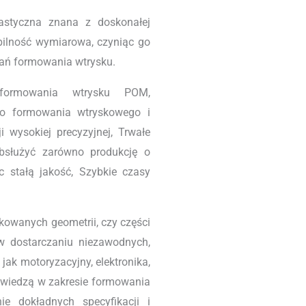
astyczna znana z doskonałej
tabilność wymiarowa, czyniąc go
ań formowania wtrysku.
formowania wtrysku POM,
o formowania wtryskowego i
i wysokiej precyzyjnej, Trwałe
bsłużyć zarówno produkcję o
ąc stałą jakość, Szybkie czasy
ikowanych geometrii, czy części
 w dostarczaniu niezawodnych,
ak motoryzacyjny, elektronika,
 wiedzą w zakresie formowania
e dokładnych specyfikacji i