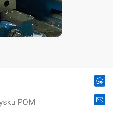
rysku POM