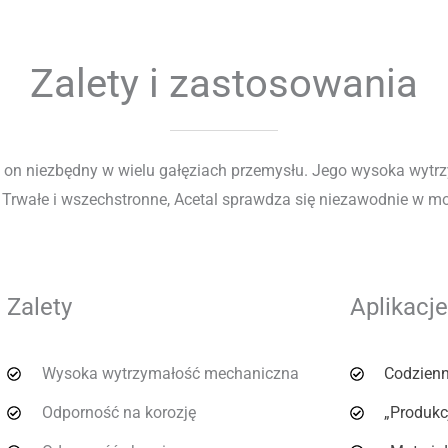
Zalety i zastosowania
 on niezbędny w wielu gałęziach przemysłu. Jego wysoka wytrzym
ałe i wszechstronne, Acetal sprawdza się niezawodnie w motoryz
Zalety
Aplikacje
Wysoka wytrzymałość mechaniczna
Codzienn
Odporność na korozję
„Produkc