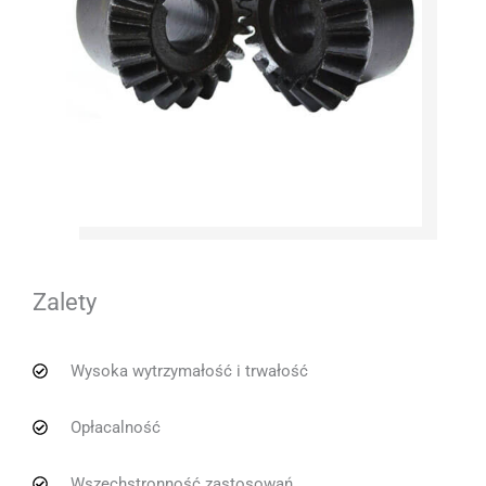
Zalety
Wysoka wytrzymałość i trwałość
Opłacalność
Wszechstronność zastosowań