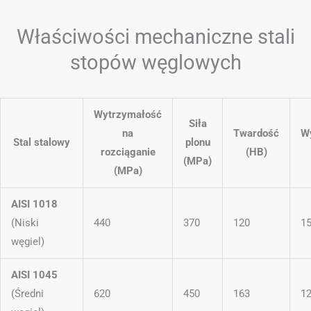
Właściwości mechaniczne stali
stopów węglowych
Wytrzymałość
Siła
na
Twardość
W
Stal stalowy
plonu
rozciąganie
(HB)
(MPa)
(MPa)
AISI 1018
(Niski
440
370
120
1
węgiel)
AISI 1045
(Średni
620
450
163
1