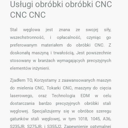
Usługi obróbki obróbki CNC
CNC CNC
Stal węglowa jest znana ze swojej siły,
wszechstronność, i opłacalność, czyniąc go
preferowanym materiałem do obróbki CNC. Z
doskonałą maszyną i trwałością, Jest powszechnie
stosowany w branżach wymagających precyzyjnych
elementów inżynierii.
Zjadłem TO, Korzystamy z zaawansowanych maszyn
do mielenia CNC, Tokarki CNC, maszyny do cięcia
laserowego, oraz Technologia EDM w celu
dostarczania bardzo precyzyjnych obróbki stali
węglowej. Specjalizujemy się w obróbce szeregu
gatunków stali węglowej, w tym 1018, 1045, A36,
S235JR, S275JR, i S355J2, Zapewnienie optymalnej