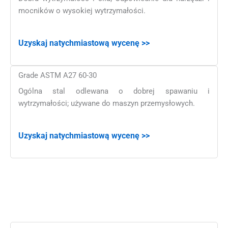
mocników o wysokiej wytrzymałości.
Uzyskaj natychmiastową wycenę >>
Grade ASTM A27 60-30
Ogólna stal odlewana o dobrej spawaniu i
wytrzymałości; używane do maszyn przemysłowych.
Uzyskaj natychmiastową wycenę >>