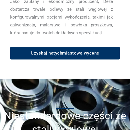
Jako zaufany i ekonomiczny producent, Deze
dostarcza trwałe odlewy ze stali węglowej z
konfigurowalnymi opcjami wykończenia, takimi jak
galwanizacja, malarstwo, i powłoka proszkowa,
która pasuje do twoich dokładnych specyfikacji.
Uzyskaj natychmiastową wycenę
Niestandardowe części ze
stali węglowej