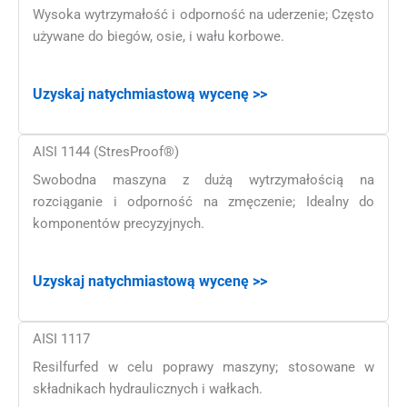
Wysoka wytrzymałość i odporność na uderzenie; Często
używane do biegów, osie, i wału korbowe.
Uzyskaj natychmiastową wycenę >>
AISI 1144 (StresProof®)
Swobodna maszyna z dużą wytrzymałością na
rozciąganie i odporność na zmęczenie; Idealny do
komponentów precyzyjnych.
Uzyskaj natychmiastową wycenę >>
AISI 1117
Resilfurfed w celu poprawy maszyny; stosowane w
składnikach hydraulicznych i wałkach.