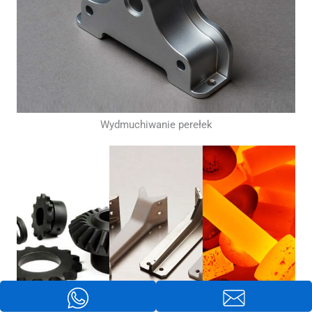
Wydmuchiwanie perełek