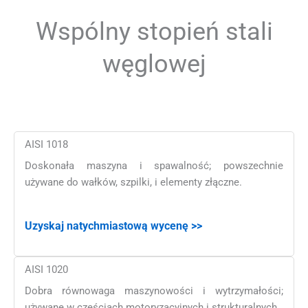
Wspólny stopień stali
węglowej
AISI 1018
Doskonała maszyna i spawalność; powszechnie
używane do wałków, szpilki, i elementy złączne.
Uzyskaj natychmiastową wycenę >>
AISI 1020
Dobra równowaga maszynowości i wytrzymałości;
używane w częściach motoryzacyjnych i strukturalnych.