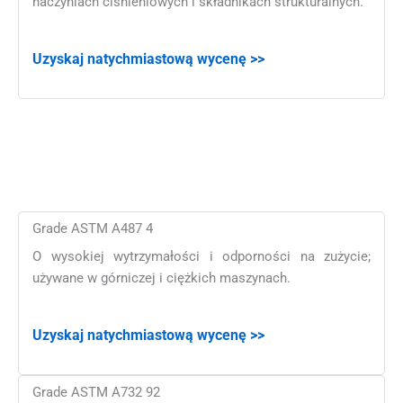
naczyniach ciśnieniowych i składnikach strukturalnych.
Uzyskaj natychmiastową wycenę >>
Grade ASTM A487 4
O wysokiej wytrzymałości i odporności na zużycie;
używane w górniczej i ciężkich maszynach.
Uzyskaj natychmiastową wycenę >>
Grade ASTM A732 92