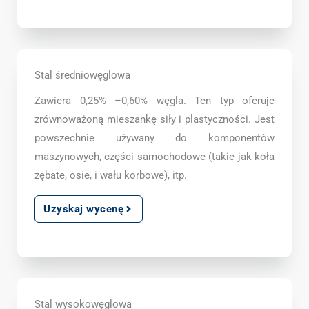
Stal średniowęglowa
Zawiera 0,25% –0,60% węgla. Ten typ oferuje
zrównoważoną mieszankę siły i plastyczności. Jest
powszechnie używany do komponentów
maszynowych, części samochodowe (takie jak koła
zębate, osie, i wału korbowe), itp.
Uzyskaj wycenę
Stal wysokowęglowa