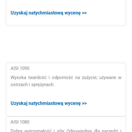
Uzyskaj natychmiastową wycenę >>
AISI 1095
Wysoka twardość i odporność na zużycie; używane w
ostrzach i sprężynach.
Uzyskaj natychmiastową wycenę >>
AISI 1080
Dobra wytrzymałość i siła; Odpowiednie dla narzędzi i