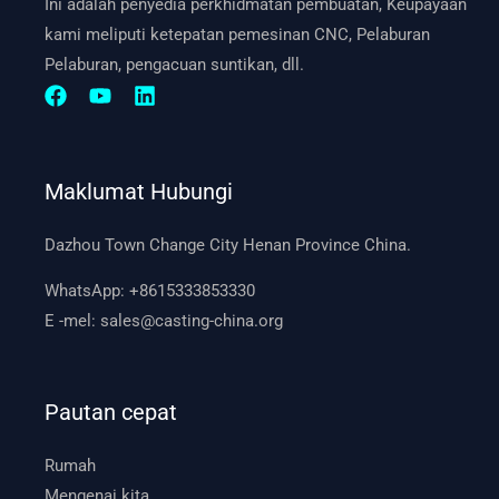
Ini adalah penyedia perkhidmatan pembuatan, Keupayaan
kami meliputi ketepatan pemesinan CNC, Pelaburan
Pelaburan, pengacuan suntikan, dll.
Maklumat Hubungi
Dazhou Town Change City Henan Province China.
WhatsApp:
+8615333853330
E -mel:
sales@casting-china.org
Pautan cepat
Rumah
Mengenai kita