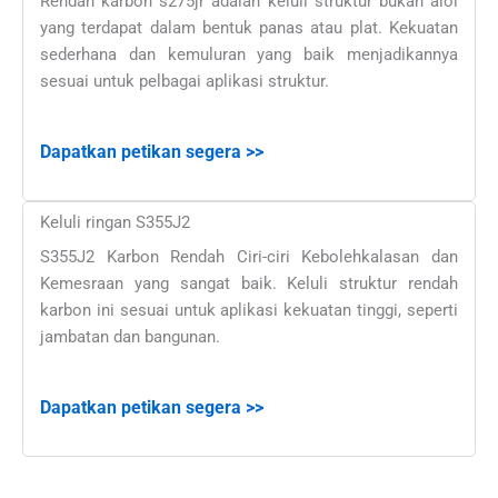
Rendah karbon s275jr adalah keluli struktur bukan aloi
yang terdapat dalam bentuk panas atau plat. Kekuatan
sederhana dan kemuluran yang baik menjadikannya
sesuai untuk pelbagai aplikasi struktur.
Dapatkan petikan segera >>
Keluli ringan S355J2
S355J2 Karbon Rendah Ciri-ciri Kebolehkalasan dan
Kemesraan yang sangat baik. Keluli struktur rendah
karbon ini sesuai untuk aplikasi kekuatan tinggi, seperti
jambatan dan bangunan.
Dapatkan petikan segera >>