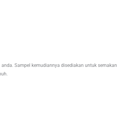
asi anda. Sampel kemudiannya disediakan untuk semakan
nuh.