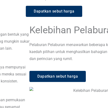
Dapatkan sebut harga
Kelebihan Pelabur
gan bentuk yang
ang mungkin sukar
Pelaburan Pelaburan menawarkan beberapa k
n lain.
kaedah pilihan untuk menghasilkan bahagian
dan perincian yang rumit.
anya mempunyai
an mereka sesuai
Dapatkan sebut harga
 konsisten.
san permukaan
tau penamat