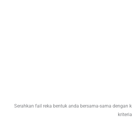
Serahkan fail reka bentuk anda bersama-sama dengan ke
kriter