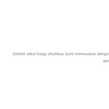
Setelah sebut harga disahkan, kami meneruskan dengan
dan