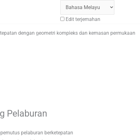
Edit terjemahan
ketepatan dengan geometri kompleks dan kemasan permukaan
Syarikat
Dapatkan petikan percuma
g Pelaburan
pemutus pelaburan berketepatan