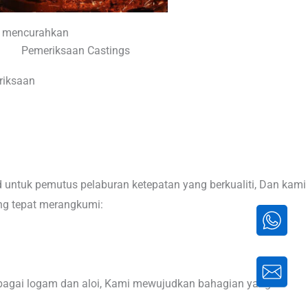
l mencurahkan
riksaan
 untuk pemutus pelaburan ketepatan yang berkualiti, Dan kami
ng tepat merangkumi:
lbagai logam dan aloi, Kami mewujudkan bahagian yang