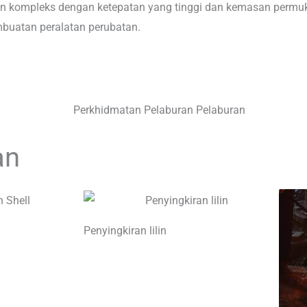
 kompleks dengan ketepatan yang tinggi dan kemasan permuk
mbuatan peralatan perubatan.
an
Penyingkiran lilin