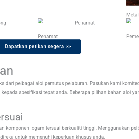
Meta
Penamat
Peme
Dapatkan petikan segera >>
ran
s dari pelbagai aloi pemutus pelaburan. Pasukan kami komited
epada spesifikasi tepat anda. Beberapa pilihan bahan aloi ya
rsuai
n komponen logam tersuai berkualiti tinggi. Menggunakan pe
i, direka untuk memenuhi keperluan khusus anda.