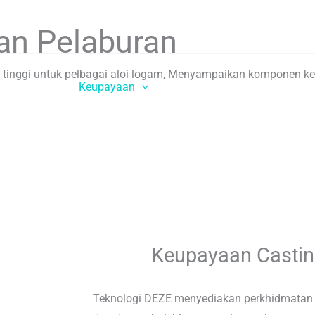
an Pelaburan
i tinggi untuk pelbagai aloi logam, Menyampaikan komponen 
Rumah
Keupayaan
Industri
Sumber
Keupayaan Castin
Teknologi DEZE menyediakan perkhidmatan 