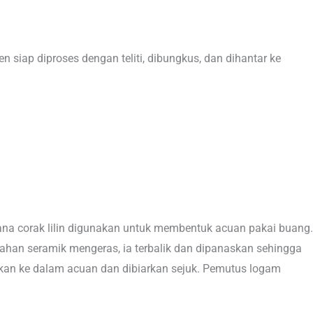
 siap diproses dengan teliti, dibungkus, dan dihantar ke
mana corak lilin digunakan untuk membentuk acuan pakai buang.
 bahan seramik mengeras, ia terbalik dan dipanaskan sehingga
ngkan ke dalam acuan dan dibiarkan sejuk. Pemutus logam