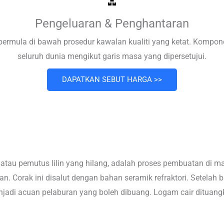
Pengeluaran & Penghantaran
ermula di bawah prosedur kawalan kualiti yang ketat. Komponen
seluruh dunia mengikut garis masa yang dipersetujui.
DAPATKAN SEBUT HARGA >>
 atau pemutus lilin yang hilang, adalah proses pembuatan di 
an. Corak ini disalut dengan bahan seramik refraktori. Setelah
menjadi acuan pelaburan yang boleh dibuang. Logam cair ditua