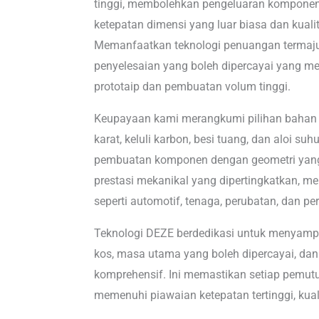
tinggi, membolehkan pengeluaran kompone
ketepatan dimensi yang luar biasa dan kual
Memanfaatkan teknologi penuangan termaj
penyelesaian yang boleh dipercayai yang
prototaip dan pembuatan volum tinggi.
Keupayaan kami merangkumi pilihan bahan y
karat, keluli karbon, besi tuang, dan aloi su
pembuatan komponen dengan geometri yang r
prestasi mekanikal yang dipertingkatkan, me
seperti automotif, tenaga, perubatan, dan per
Teknologi DEZE berdedikasi untuk menyam
kos, masa utama yang boleh dipercayai, da
komprehensif. Ini memastikan setiap pemutu
memenuhi piawaian ketepatan tertinggi, kualit