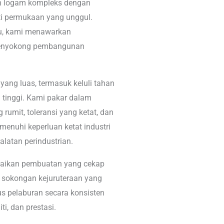
n logam kompleks dengan
iti permukaan yang unggul.
u, kami menawarkan
 menyokong pembangunan
ang luas, termasuk keluli tahan
hu tinggi. Kami pakar dalam
umit, toleransi yang ketat, dan
menuhi keperluan ketat industri
alatan perindustrian.
paikan pembuatan yang cekap
n sokongan kejuruteraan yang
s pelaburan secara konsisten
i, dan prestasi.