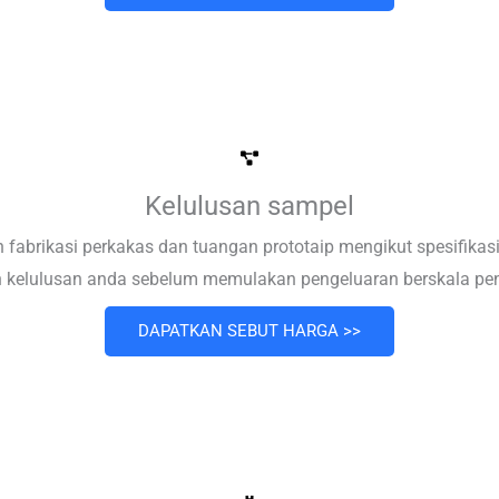
Kelulusan sampel
 fabrikasi perkakas dan tuangan prototaip mengikut spesifik
 kelulusan anda sebelum memulakan pengeluaran berskala pe
DAPATKAN SEBUT HARGA >>