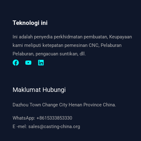
Teknologi ini
Ini adalah penyedia perkhidmatan pembuatan, Keupayaan
kami meliputi ketepatan pemesinan CNC, Pelaburan
Pelaburan, pengacuan suntikan, dll.
Maklumat Hubungi
Dazhou Town Change City Henan Province China.
WhatsApp:
+8615333853330
E -mel:
sales@casting-china.org