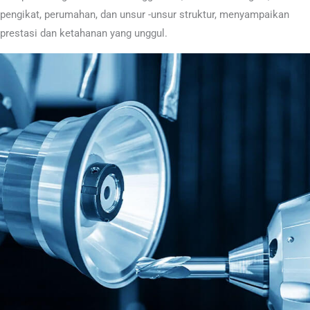
pengikat, perumahan, dan unsur -unsur struktur, menyampaikan
prestasi dan ketahanan yang unggul.