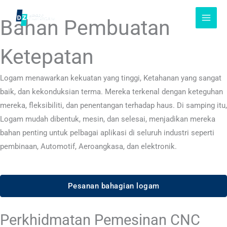
Langkau
ke
Bahan Pembuatan
kandungan
Ketepatan
Logam menawarkan kekuatan yang tinggi, Ketahanan yang sangat
baik, dan kekonduksian terma. Mereka terkenal dengan keteguhan
mereka, fleksibiliti, dan penentangan terhadap haus. Di samping itu,
Logam mudah dibentuk, mesin, dan selesai, menjadikan mereka
bahan penting untuk pelbagai aplikasi di seluruh industri seperti
pembinaan, Automotif, Aeroangkasa, dan elektronik.
Pesanan bahagian logam
Perkhidmatan Pemesinan CNC