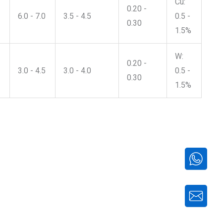
Cu:
0.20 -
6.0 - 7.0
3.5 - 4.5
0.5 -
0.30
1.5%
W:
0.20 -
3.0 - 4.5
3.0 - 4.0
0.5 -
0.30
1.5%