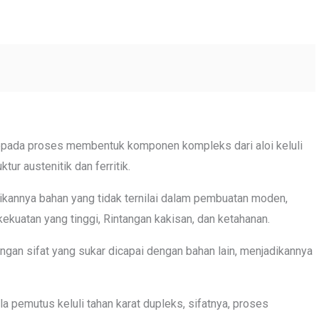
kepada proses membentuk komponen kompleks dari aloi keluli
ur austenitik dan ferritik.
jadikannya bahan yang tidak ternilai dalam pembuatan moden,
ekuatan yang tinggi, Rintangan kakisan, dan ketahanan.
gan sifat yang sukar dicapai dengan bahan lain, menjadikannya
a pemutus keluli tahan karat dupleks, sifatnya, proses