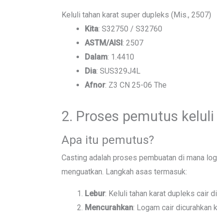
Keluli tahan karat super dupleks (Mis., 2507)
Kita
: S32750 / S32760
ASTM/AISI
: 2507
Dalam
: 1.4410
Dia
: SUS329J4L
Afnor
: Z3 CN 25-06 The
2. Proses pemutus keluli
Apa itu pemutus?
Casting adalah proses pembuatan di mana log
menguatkan. Langkah asas termasuk:
Lebur
: Keluli tahan karat dupleks cair di
Mencurahkan
: Logam cair dicurahkan 