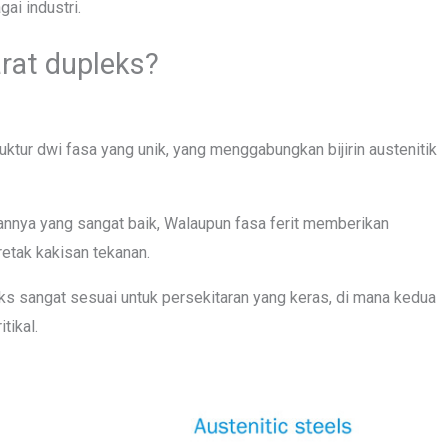
ai industri.
arat dupleks?
uktur dwi fasa yang unik, yang menggabungkan bijirin austenitik
sannya yang sangat baik, Walaupun fasa ferit memberikan
retak kakisan tekanan.
leks sangat sesuai untuk persekitaran yang keras, di mana kedua
tikal.