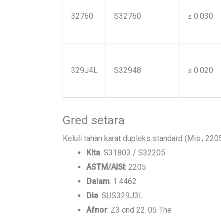
32760
S32760
≤ 0.030
329J4L
S32948
≤ 0.020
Gred setara
Keluli tahan karat dupleks standard (Mis., 220
Kita
: S31803 / S32205
ASTM/AISI
: 2205
Dalam
: 1.4462
Dia
: SUS329J3L
Afnor
: Z3 cnd 22-05 The