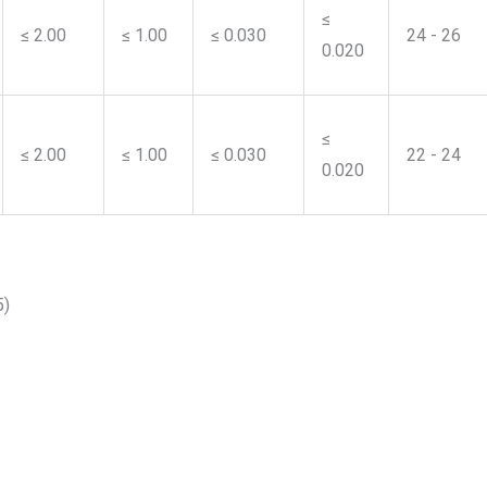
≤
≤ 2.00
≤ 1.00
≤ 0.030
24 - 26
0.020
≤
≤ 2.00
≤ 1.00
≤ 0.030
22 - 24
0.020
5)