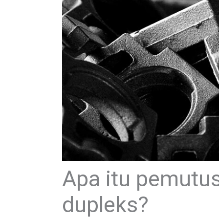
Apa itu pemutus 
dupleks?