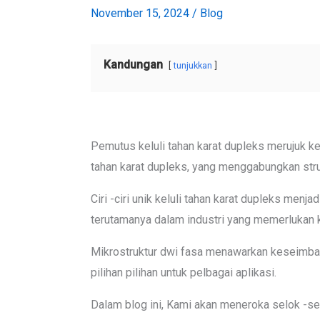
November 15, 2024
/
Blog
Kandungan
tunjukkan
Pemutus keluli tahan karat dupleks merujuk 
tahan karat dupleks, yang menggabungkan strukt
Ciri -ciri unik keluli tahan karat dupleks men
terutamanya dalam industri yang memerlukan k
Mikrostruktur dwi fasa menawarkan keseimban
pilihan pilihan untuk pelbagai aplikasi.
Dalam blog ini, Kami akan meneroka selok -sel