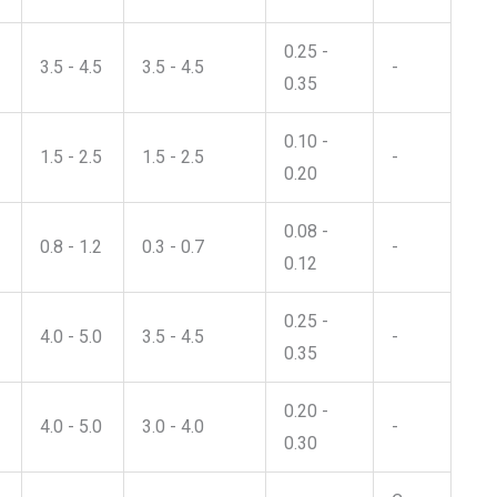
0.25 -
3.5 - 4.5
3.5 - 4.5
-
0.35
0.10 -
1.5 - 2.5
1.5 - 2.5
-
0.20
0.08 -
0.8 - 1.2
0.3 - 0.7
-
0.12
0.25 -
4.0 - 5.0
3.5 - 4.5
-
0.35
0.20 -
4.0 - 5.0
3.0 - 4.0
-
0.30