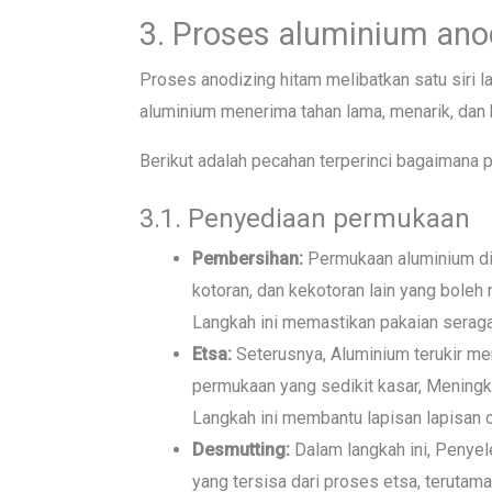
3. Proses aluminium ano
Proses anodizing hitam melibatkan satu siri 
aluminium menerima tahan lama, menarik, dan
Berikut adalah pecahan terperinci bagaimana p
3.1. Penyediaan permukaan
Pembersihan:
Permukaan aluminium dib
kotoran, dan kekotoran lain yang bole
Langkah ini memastikan pakaian sera
Etsa:
Seterusnya, Aluminium terukir men
permukaan yang sedikit kasar, Meningk
Langkah ini membantu lapisan lapisan 
Desmutting:
Dalam langkah ini, Penye
yang tersisa dari proses etsa, terutam