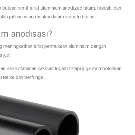
 butiran rumit sifat aluminium anodized hitam, faedah, dan
h pilihan yang disukai dalam industri hari ini.
am anodisasi?
g meningkatkan sifat permukaan aluminium dengan
 jadi.
nan dan ketahanan kakisan logam tetapi juga membolehkan
stetika dan berfungsi.