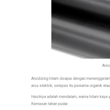
Anod
Anodizing hitam dicapai dengan menenggelam
arus elektrik, selepas itu pewarna organik ata
Hasilnya adalah mendalam, warna hitam kaya 
Kemasan tahan pudar.