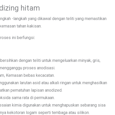
dizing hitam
langkah -langkah yang dikawal dengan teliti yang memastikan
 kemasan tahan kakisan.
roses ini berfungsi:
ersihkan dengan teliti untuk mengeluarkan minyak, gris,
h mengganggu proses anodisasi.
gam, Kemasan bebas kecacatan.
ggunakan larutan asid atau alkali ringan untuk menghasilkan
atkan pematuhan lapisan anodized.
oksida sama rata di permukaan.
lesaian kimia digunakan untuk menghapuskan sebarang sisa
anya kekotoran logam seperti tembaga atau silikon.