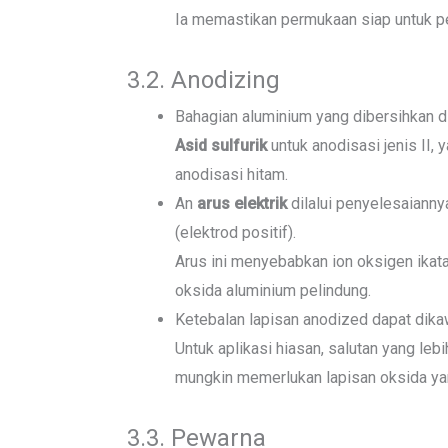
Ia memastikan permukaan siap untuk p
3.2. Anodizing
Bahagian aluminium yang dibersihkan 
Asid sulfurik
untuk anodisasi jenis II,
anodisasi hitam.
An
arus elektrik
dilalui penyelesaiann
(elektrod positif).
Arus ini menyebabkan ion oksigen ika
oksida aluminium pelindung.
Ketebalan lapisan anodized dapat dika
Untuk aplikasi hiasan, salutan yang leb
mungkin memerlukan lapisan oksida yan
3.3. Pewarna