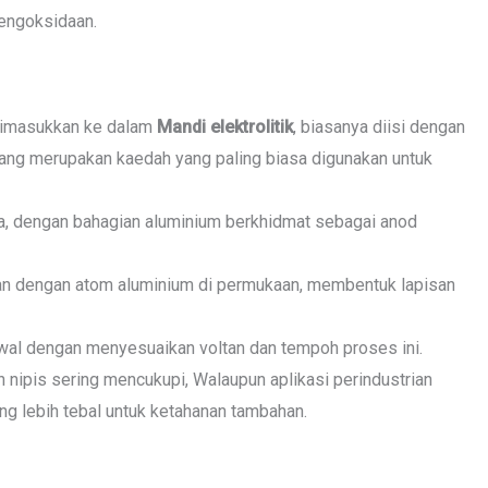
engoksidaan.
dimasukkan ke dalam
Mandi elektrolitik
, biasanya diisi dengan
 yang merupakan kaedah yang paling biasa digunakan untuk
ya, dengan bahagian aluminium berkhidmat sebagai anod
tan dengan atom aluminium di permukaan, membentuk lapisan
wal dengan menyesuaikan voltan dan tempoh proses ini.
ih nipis sering mencukupi, Walaupun aplikasi perindustrian
g lebih tebal untuk ketahanan tambahan.