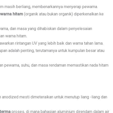
ium masih berliang, membenarkannya menyerap pewarna.
warna hitam
(organik atau bukan organik) diperkenalkan ke
arna, dan masa yang dihabiskan dalam penyelesaian
n warna hitam.
arkan rintangan UV yang lebih baik dan warna tahan lama.
pan adalah penting, terutamanya untuk kumpulan besar atau
atan pewarna, suhu, dan masa rendaman memastikan nada hitam
n anodized mesti dimeteraikan untuk menutup liang -liang dan
terma
proses, di mana bahagian aluminium direndam dalam air