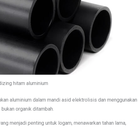
izing hitam aluminium
kan aluminium dalam mandi asid elektrolisis dan menggunakan
u bukan organik ditambah.
yang menjadi penting untuk logam, menawarkan tahan lama,