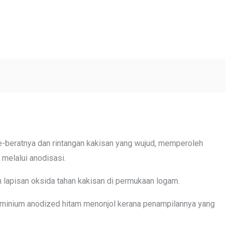
e-beratnya dan rintangan kakisan yang wujud, memperoleh
 melalui anodisasi.
an lapisan oksida tahan kakisan di permukaan logam.
luminium anodized hitam menonjol kerana penampilannya yang