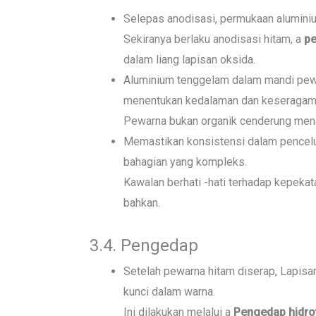
Selepas anodisasi, permukaan alumin
Sekiranya berlaku anodisasi hitam, a
pe
dalam liang lapisan oksida.
Aluminium tenggelam dalam mandi pew
menentukan kedalaman dan keseragama
Pewarna bukan organik cenderung menaw
Memastikan konsistensi dalam pencelu
bahagian yang kompleks.
Kawalan berhati -hati terhadap kepek
bahkan.
3.4. Pengedap
Setelah pewarna hitam diserap, Lapisa
kunci dalam warna.
Ini dilakukan melalui a
Pengedap hidro