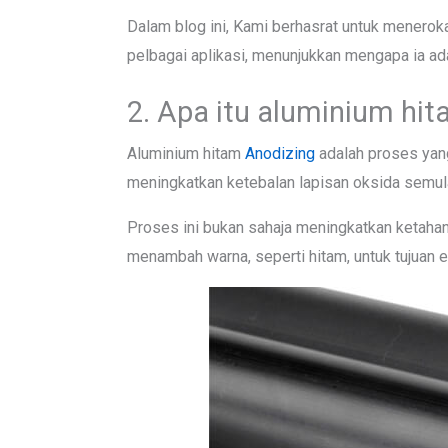
Dalam blog ini, Kami berhasrat untuk meneroka
pelbagai aplikasi, menunjukkan mengapa ia adala
2. Apa itu aluminium hit
Aluminium hitam
Anodizing
adalah proses yan
meningkatkan ketebalan lapisan oksida semula
Proses ini bukan sahaja meningkatkan ketaha
menambah warna, seperti hitam, untuk tujuan e