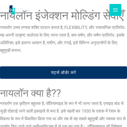
सामग्री
को
नायलॉन इंजेक्शन मोल्डिंग सेवाएँ
छोड़
दें
नायलॉन उच्च तन्यता शक्ति प्रदान करता है, FLEXIBILITY, और रासायनिक प्रतिरोध.
यह अपनी उत्कृष्ट कठोरता के लिए जाना जाता है, कम घर्षण, और घर्षण प्रतिरोध. इसके
अतिरिक्त, इसे ढालना आसान है, मशीन, और रंगाई, इसे विभिन्न अनुप्रयोगों के लिए
बहुमुखी बनाना.
पार्ट्स ऑर्डर करें
नायलॉन क्या है??
नायलॉन एक कृत्रिम बहुलक है, पॉलियामाइड के रूप में भी जाना जाता है, एमाइड बांड से
जुड़ी दोहराई जाने वाली इकाइयों से बना है. इसे पहली बार 1930 के दशक में रेशम के
विकल्प के रूप में विकसित किया गया था और तब से यह सबसे बहुमुखी और व्यापक रूप से
उपयोग किए जाने वाले थर्मोप्लास्टिक्स में से एक बन गया है।. पॉलियामाइड की विशेषता