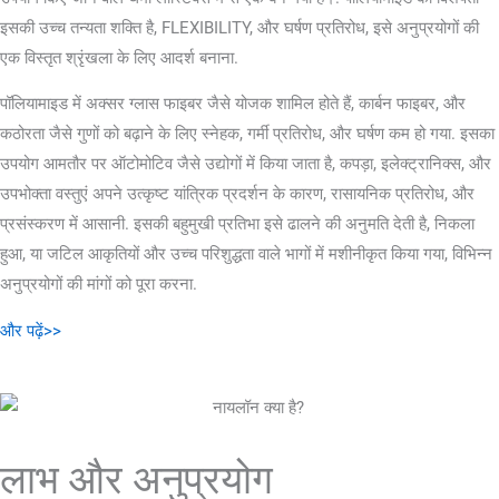
इसकी उच्च तन्यता शक्ति है, FLEXIBILITY, और घर्षण प्रतिरोध, इसे अनुप्रयोगों की
एक विस्तृत श्रृंखला के लिए आदर्श बनाना.
पॉलियामाइड में अक्सर ग्लास फाइबर जैसे योजक शामिल होते हैं, कार्बन फाइबर, और
कठोरता जैसे गुणों को बढ़ाने के लिए स्नेहक, गर्मी प्रतिरोध, और घर्षण कम हो गया. इसका
उपयोग आमतौर पर ऑटोमोटिव जैसे उद्योगों में किया जाता है, कपड़ा, इलेक्ट्रानिक्स, और
उपभोक्ता वस्तुएं अपने उत्कृष्ट यांत्रिक प्रदर्शन के कारण, रासायनिक प्रतिरोध, और
प्रसंस्करण में आसानी. इसकी बहुमुखी प्रतिभा इसे ढालने की अनुमति देती है, निकला
हुआ, या जटिल आकृतियों और उच्च परिशुद्धता वाले भागों में मशीनीकृत किया गया, विभिन्न
अनुप्रयोगों की मांगों को पूरा करना.
और पढ़ें>>
लाभ और अनुप्रयोग