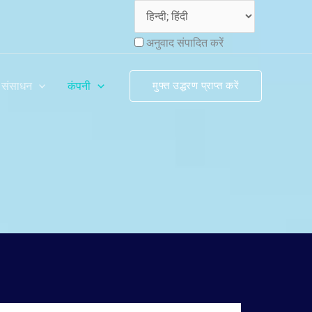
अनुवाद संपादित करें
संसाधन
कंपनी
मुफ्त उद्धरण प्राप्त करें