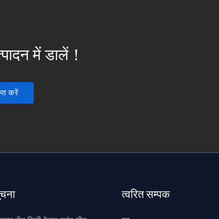
पादन में डालें！
्त करें
ूचना
त्वरित सम्पक