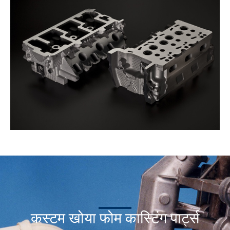
कस्टम खोया फोम कास्टिंग पार्ट्स