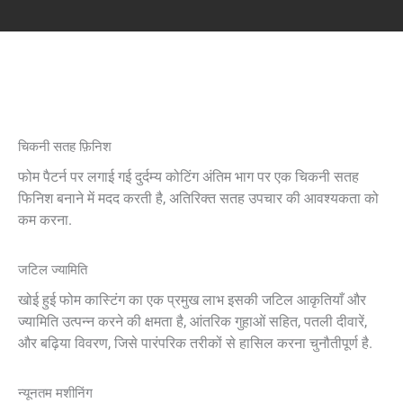
चिकनी सतह फ़िनिश
फोम पैटर्न पर लगाई गई दुर्दम्य कोटिंग अंतिम भाग पर एक चिकनी सतह
फिनिश बनाने में मदद करती है, अतिरिक्त सतह उपचार की आवश्यकता को
कम करना.
जटिल ज्यामिति
खोई हुई फोम कास्टिंग का एक प्रमुख लाभ इसकी जटिल आकृतियाँ और
ज्यामिति उत्पन्न करने की क्षमता है, आंतरिक गुहाओं सहित, पतली दीवारें,
और बढ़िया विवरण, जिसे पारंपरिक तरीकों से हासिल करना चुनौतीपूर्ण है.
न्यूनतम मशीनिंग