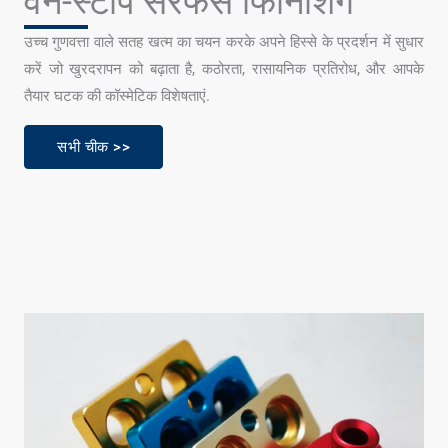
वन-स्टॉप सरफेस फिनिशिंग
उच्च गुणवत्ता वाले सतह खत्म का चयन करके अपने हिस्से के प्रदर्शन में सुधार
करें जो खुरदरापन को बढ़ाता है, कठोरता, रासायनिक प्रतिरोध, और आपके
तैयार घटक की कॉस्मेटिक विशेषताएं.
सभी चीक >>