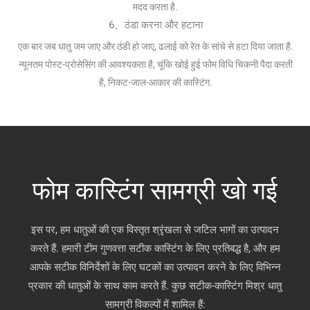
मदद करता है.
6、ठंडा करना और हटाना
एक बार जब धातु जम जाए और ठंडी हो जाए, ढलाई को रेत के सांचे से हटा दिया जाता है.
न्यूनतम पोस्ट-प्रोसेसिंग की आवश्यकता है, चूंकि खोई हुई फोम विधि चिकनी पैदा करती
है, निकट-जाल-आकार की कास्टिंग.
फोम कास्टिंग सामग्री खो गई
इस पर, हम धातुओं की एक विस्तृत श्रृंखला से जटिल भागों का उत्पादन
करते हैं. हमारी टीम गुणवत्ता सटीक कास्टिंग के लिए प्रतिबद्ध है, और हम
आपके सटीक विनिर्देशों के लिए घटकों का उत्पादन करने के लिए विभिन्न
प्रकार की धातुओं के साथ काम करते हैं. कुछ सटीक-कास्टिंग मिश्र धातु
सामग्री विकल्पों में शामिल हैं: