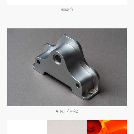
चमकाने
मनका विस्फोट