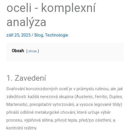
oceli - komplexní
analýza
září 25, 2025
/
Blog
,
Technologie
Obsah
show
1. Zavedení
Svařování korozivzdorných ocelí je v průmyslu rutinou, ale
jak
záležitosti: každá nerezová skupina (Austenic, ferritic, Duplex,
Martensitic, precipitační vytvrzování, a vysoce legované třídy)
přináší odlišné metalurgické chování, které určuje výběr
procesu, výplňová slitina, přívod tepla, před/po ošetření, a
kontrolní režimy.