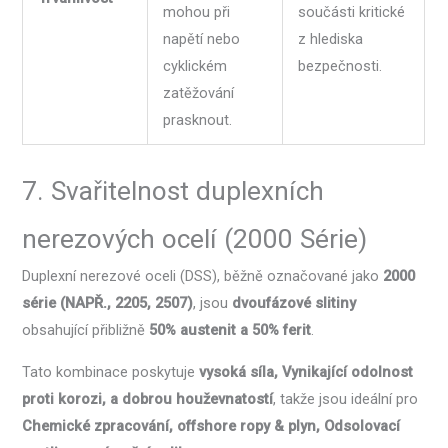
mohou při
součásti kritické
napětí nebo
z hlediska
cyklickém
bezpečnosti.
zatěžování
prasknout.
7. Svařitelnost duplexních
nerezových ocelí (2000 Série)
Duplexní nerezové oceli (DSS), běžně označované jako
2000
série (NAPŘ., 2205, 2507)
, jsou
dvoufázové slitiny
obsahující přibližně
50% austenit a 50% ferit
.
Tato kombinace poskytuje
vysoká síla, Vynikající odolnost
proti korozi, a dobrou houževnatostí
, takže jsou ideální pro
Chemické zpracování, offshore ropy & plyn, Odsolovací