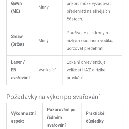
Gawn
příkon; může vyžadovat
Mírný
(MĚ)
předehřátí na silnějších
částech.
Používejte elektrody s
Smaw
Mírný
nízkým obsahem vodíku;
(Držet)
udržovat předehřátí.
Laser /
Lokální ohřev snižuje
EB
Vynikající
velikost HAZ a riziko
svařování
praskání.
Požadavky na výkon po svařování
Pozorování po
Výkonnostní
Praktické
řádném
aspekt
důsledky
svařování