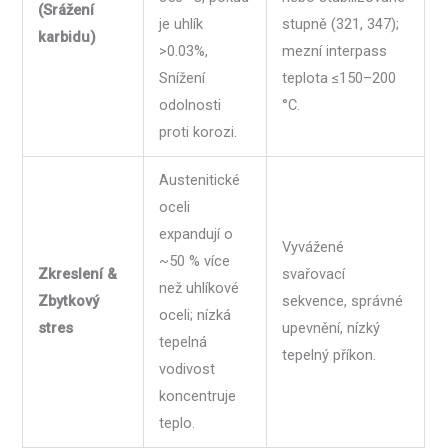
(Srážení
je uhlík
stupně (321, 347);
karbidu)
>0.03%,
mezní interpass
Snížení
teplota ≤150–200
odolnosti
°C.
proti korozi.
Austenitické
oceli
expandují o
Vyvážené
~50 % více
Zkreslení &
svařovací
než uhlíkové
Zbytkový
sekvence, správné
oceli; nízká
stres
upevnění, nízký
tepelná
tepelný příkon.
vodivost
koncentruje
teplo.