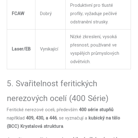
Produktivní pro tlusté
FCAW
Dobrý
profily; vyžaduje pečlivé
odstranění strusky.
Nízké zkreslení, vysoká
přesnost; používané ve
Laser/EB
Vynikající
vyspělých průmyslových
odvětvích.
5. Svařitelnost feritických
nerezových ocelí (400 Série)
Feritické nerezové oceli, především
400 série stupňů
například
409, 430, a 446
, se vyznačují a
kubický na tělo
(BCC) Krystalová struktura
.