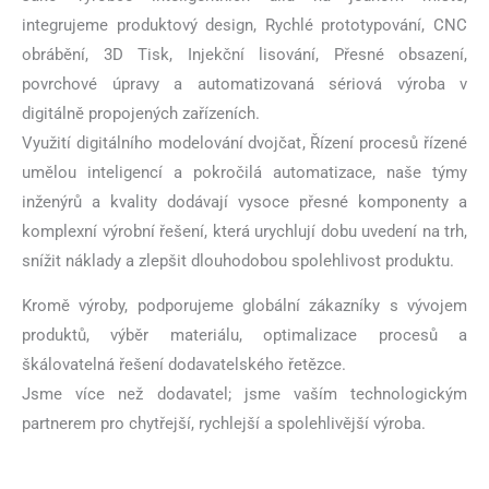
integrujeme produktový design, Rychlé prototypování, CNC
obrábění, 3D Tisk, Injekční lisování, Přesné obsazení,
povrchové úpravy a automatizovaná sériová výroba v
digitálně propojených zařízeních.
Využití digitálního modelování dvojčat, Řízení procesů řízené
umělou inteligencí a pokročilá automatizace, naše týmy
inženýrů a kvality dodávají vysoce přesné komponenty a
komplexní výrobní řešení, která urychlují dobu uvedení na trh,
snížit náklady a zlepšit dlouhodobou spolehlivost produktu.
Kromě výroby, podporujeme globální zákazníky s vývojem
produktů, výběr materiálu, optimalizace procesů a
škálovatelná řešení dodavatelského řetězce.
Jsme více než dodavatel; jsme vaším technologickým
partnerem pro chytřejší, rychlejší a spolehlivější výroba.