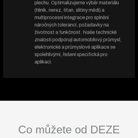
plechu. Optimalizujeme výběr materiálu
(hliník, nerez, titan, slitiny mědi) a
multiprocesní integrace pro splnění
náročných tolerancí, požadavky na
životnost a funkčnost. Naše technické
znalosti podporují automobilový průmysl,
elektronické a průmyslové aplikace se
spolehlivými, řešení specifická pro
aplikaci.
Co můžete od DEZE