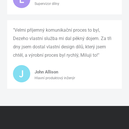
Supervizor dílny
"Velmi příjemný komunikační proces to byl,
Dezeho vlastní služba mi dal pěkný dojem. Za tři
dny jsem dostal vlastní design dílů, který jsem
chtěl, a výrobní proces byl rychlý, Miluji to!"
John Allison
Hlavní produktový inženýr