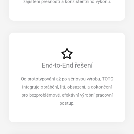
zajištění přesnosti a konzistentního výkonu.
End-to-End řešení
Od prototypování až po sériovou výrobu, TOTO
integruje obrábění, lití, obsazení, a dokončení
pro bezproblémové, efektivní výrobní pracovní
postup.