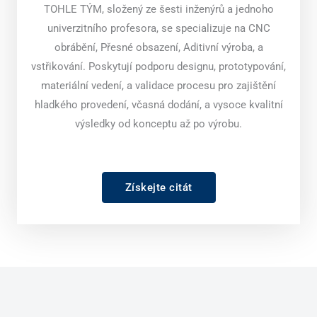
TOHLE TÝM, složený ze šesti inženýrů a jednoho
univerzitního profesora, se specializuje na CNC
obrábění, Přesné obsazení, Aditivní výroba, a
vstřikování. Poskytují podporu designu, prototypování,
materiální vedení, a validace procesu pro zajištění
hladkého provedení, včasná dodání, a vysoce kvalitní
výsledky od konceptu až po výrobu.
Získejte citát