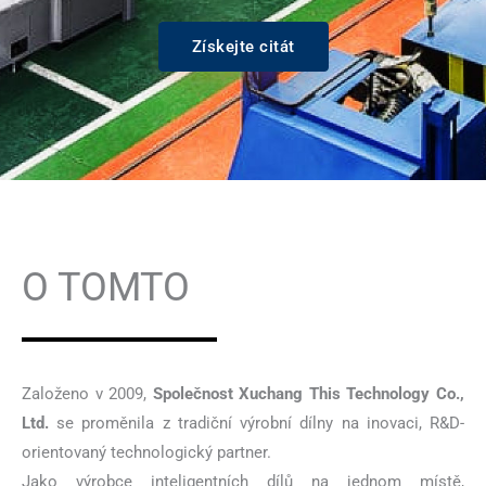
Získejte citát
O TOMTO
Založeno v 2009,
Společnost Xuchang This Technology Co.,
Ltd.
se proměnila z tradiční výrobní dílny na inovaci, R&D-
orientovaný technologický partner.
Jako výrobce inteligentních dílů na jednom místě,