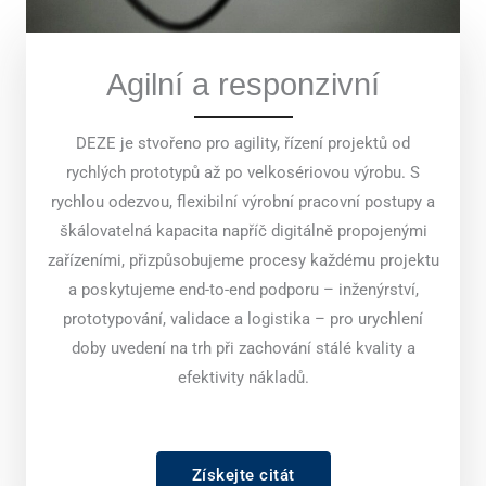
Agilní a responzivní
DEZE je stvořeno pro agility, řízení projektů od
rychlých prototypů až po velkosériovou výrobu. S
rychlou odezvou, flexibilní výrobní pracovní postupy a
škálovatelná kapacita napříč digitálně propojenými
zařízeními, přizpůsobujeme procesy každému projektu
a poskytujeme end-to-end podporu – inženýrství,
prototypování, validace a logistika – pro urychlení
doby uvedení na trh při zachování stálé kvality a
efektivity nákladů.
Získejte citát