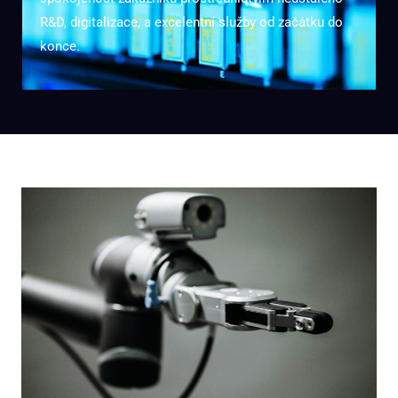
R&D, digitalizace, a excelentní služby od začátku do
konce.