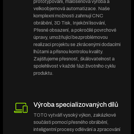
prototypování, malosériová výroba a
velkoobjemová automatizace. Naše
komplexní možnosti zahrnují CNC
obrábění, 3D Tisk, Injekční lisování,
Přesné obsazení, a pokročilé povrchové
úpravy, umožňující bezproblémovou
realizaci projektu se zkrácenými dodacími
lhůtami a přísnou kontrolou kvality.
Zajišťujeme přesnost, škálovatelnost a
spolehlivost v každé fázi životního cyklu
produktu.
Výroba specializovaných dílů
TOTO vytváří vysoký výkon, zakázkové
součásti pomocí přesného obrábění,
inteligentní procesy odlévání a zpracování