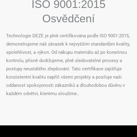
ISO 9001:2015
Osvědčení
Technologie DEZE je plně certifikována podle ISO 9001:2015,
demonstrujeme náš závazek k nejvyšším standardům kvality,
spolehlivost, a výkon. Od nákupu materiálu až po konečnou
kontrolu, přísně dodržujeme, plně sledovatelné procesy a
postupy neustálého zlepšování. Tato certifikace zajišťuje
konzistentní kvalitu napříč všemi projekty a posiluje naši
oddanost spokojenosti zákazníků a dlouhodobou důvěru v
každém odvětví, kterému sloužíme..