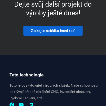
Dejte svůj další projekt do
výroby ještě dnes!
Získejte nabídku hned teď
Tato technologie
Toto je poskytovatel výrobních služeb, Naše schopnosti
pokrývají přesné obrábění CNC, Investiční obsazení,
Injekční lisování, atd.