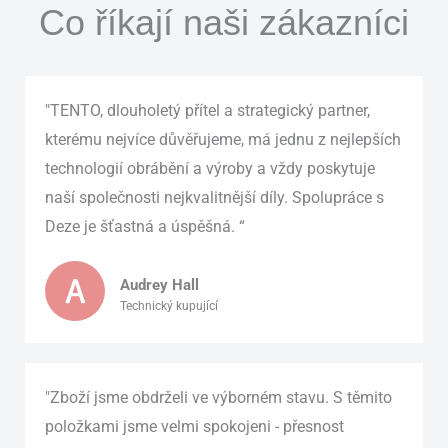
Co říkají naši zákazníci
"TENTO, dlouholetý přítel a strategický partner,
kterému nejvíce důvěřujeme, má jednu z nejlepších
technologií obrábění a výroby a vždy poskytuje
naší společnosti nejkvalitnější díly. Spolupráce s
Deze je šťastná a úspěšná. “
Audrey Hall
Technický kupující
"Zboží jsme obdrželi ve výborném stavu. S těmito
položkami jsme velmi spokojeni - přesnost