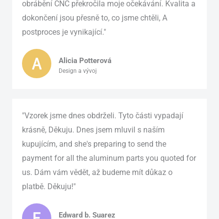
obrábění CNC překročila moje očekávání. Kvalita a
dokončení jsou přesně to, co jsme chtěli, A
postproces je vynikající."
Alicia Potterová
Design a vývoj
"Vzorek jsme dnes obdrželi. Tyto části vypadají
krásně, Děkuju. Dnes jsem mluvil s naším
kupujícím,
and she's preparing to send the
payment for all the aluminum parts you quoted for
us
. Dám vám vědět, až budeme mít důkaz o
platbě. Děkuju!"
Edward b. Suarez