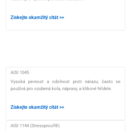
Získejte okamžitý citát >>
AISI 1045
Vysoká pevnost a odolnost proti nárazu; často se
používá pro ozubená kola, nápravy, a klikové hřídele.
Získejte okamžitý citát >>
AISI 1144 (Stressproof®)