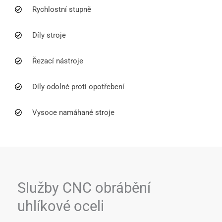
Rychlostní stupně
Díly stroje
Řezací nástroje
Díly odolné proti opotřebení
Vysoce namáhané stroje
Služby CNC obrábění
uhlíkové oceli