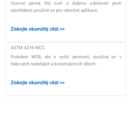
Vysoce pevná litá ocel s dobrou odolností proti
opotřebení; používá se pro náročné aplikace.
Získejte okamžitý citát >>
ASTM A216 WCC
Podobné WCB, ale s vyšší pevností, používá se v
tlakových nádobách a konstrukčních dílech.
Získejte okamžitý citát >>