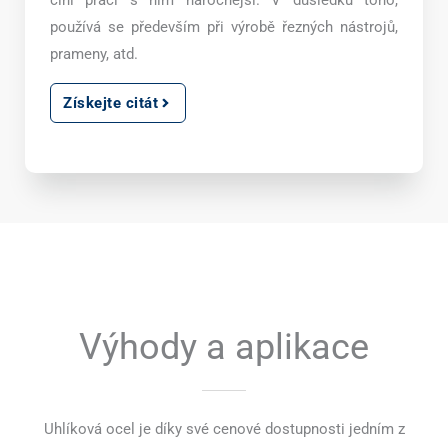
činí práci s ním náročnější. V důsledku toho,
používá se především při výrobě řezných nástrojů,
prameny, atd.
Získejte citát
Výhody a aplikace
Uhlíková ocel je díky své cenové dostupnosti jedním z