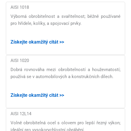
AISI 1018
Výborná obrobitelnost a svařitelnost; běžně používané
pro hřídele, kolíky, a spojovací prvky.
Získejte okamžitý citát >>
AISI 1020
Dobrá rovnováha mezi obrobitelností a houževnatostí;
používá se v automobilových a konstrukčních dílech.
Získejte okamžitý citát >>
AISI 12L14
Volně obrobitelná ocel s olovem pro lepší řezný výkon;
ideální pro vysokorychlostní obrábění.