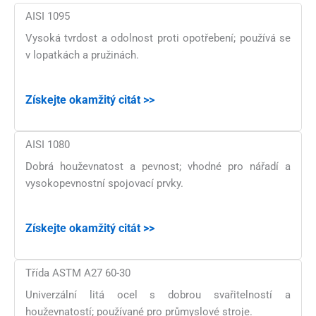
AISI 1095
Vysoká tvrdost a odolnost proti opotřebení; používá se
v lopatkách a pružinách.
Získejte okamžitý citát >>
AISI 1080
Dobrá houževnatost a pevnost; vhodné pro nářadí a
vysokopevnostní spojovací prvky.
Získejte okamžitý citát >>
Třída ASTM A27 60-30
Univerzální litá ocel s dobrou svařitelností a
houževnatostí; používané pro průmyslové stroje.