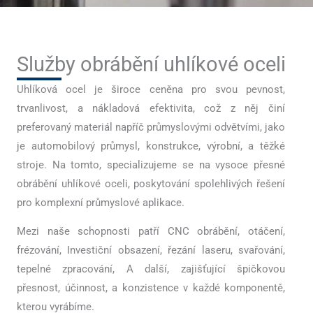
Služby obrábění uhlíkové oceli
Uhlíková ocel je široce ceněna pro svou pevnost,
trvanlivost, a nákladová efektivita, což z něj činí
preferovaný materiál napříč průmyslovými odvětvími, jako
je automobilový průmysl, konstrukce, výrobní, a těžké
stroje. Na tomto, specializujeme se na vysoce přesné
obrábění uhlíkové oceli, poskytování spolehlivých řešení
pro komplexní průmyslové aplikace.
Mezi naše schopnosti patří CNC obrábění, otáčení,
frézování, Investiční obsazení, řezání laseru, svařování,
tepelné zpracování, A další, zajišťující špičkovou
přesnost, účinnost, a konzistence v každé komponentě,
kterou vyrábíme.