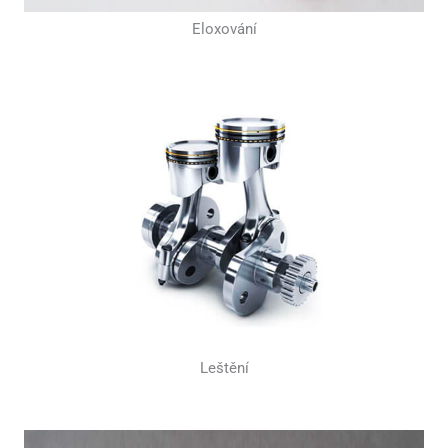
Eloxování
Leštění