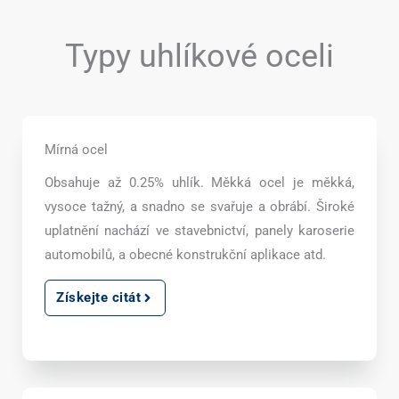
Typy uhlíkové oceli
Mírná ocel
Obsahuje až 0.25% uhlík. Měkká ocel je měkká,
vysoce tažný, a snadno se svařuje a obrábí. Široké
uplatnění nachází ve stavebnictví, panely karoserie
automobilů, a obecné konstrukční aplikace atd.
Získejte citát