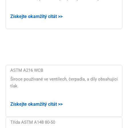
Získejte okamžitý citát >>
ASTM A216 WCB
Široce používané ve ventilech, čerpadla, a díly obsahující
tlak.
Získejte okamžitý citát >>
Třída ASTM A148 80-50