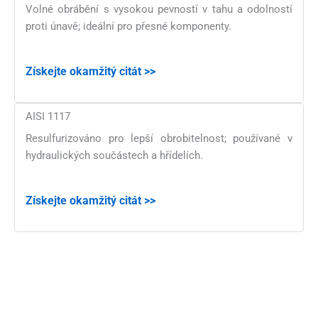
Volné obrábění s vysokou pevností v tahu a odolností
proti únavě; ideální pro přesné komponenty.
Získejte okamžitý citát >>
AISI 1117
Resulfurizováno pro lepší obrobitelnost; používané v
hydraulických součástech a hřídelích.
Získejte okamžitý citát >>