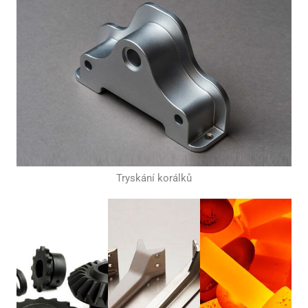
Tryskání korálků