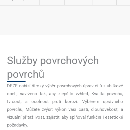
Služby povrchových
povrchů
DEZE nabízí široký výběr povrchových úprav dílů z uhlíkové
oceli, navrženo tak, aby zlepšilo vzhled, Kvalita povrchu,
tvrdost, a odolnost proti korozi. Výběrem správného
povrchu, Můžete zvýšit výkon vaší části, dlouhověkost, a
vizuální přitažlivost, zajistit, aby splňoval funkční i estetické
požadavky.