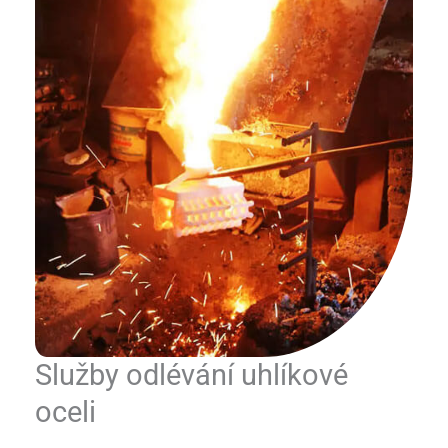
Služby odlévání uhlíkové
oceli