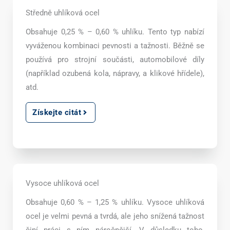
Středně uhlíková ocel
Obsahuje 0,25 % – 0,60 % uhlíku. Tento typ nabízí
vyváženou kombinaci pevnosti a tažnosti. Běžně se
používá pro strojní součásti, automobilové díly
(například ozubená kola, nápravy, a klikové hřídele),
atd.
Získejte citát
Vysoce uhlíková ocel
Obsahuje 0,60 % – 1,25 % uhlíku. Vysoce uhlíková
ocel je velmi pevná a tvrdá, ale jeho snížená tažnost