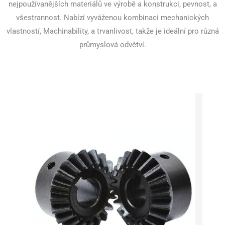
nejpoužívanějších materiálů ve výrobě a konstrukci, pevnost, a
všestrannost. Nabízí vyváženou kombinaci mechanických
vlastností, Machinability, a trvanlivost, takže je ideální pro různá
průmyslová odvětví.