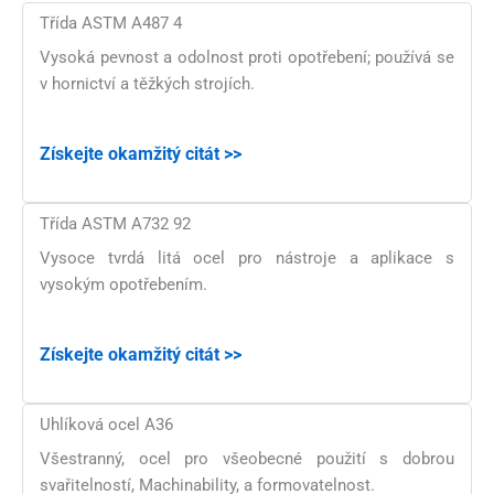
Třída ASTM A487 4
Vysoká pevnost a odolnost proti opotřebení; používá se
v hornictví a těžkých strojích.
Získejte okamžitý citát >>
Třída ASTM A732 92
Vysoce tvrdá litá ocel pro nástroje a aplikace s
vysokým opotřebením.
Získejte okamžitý citát >>
Uhlíková ocel A36
Všestranný, ocel pro všeobecné použití s ​​dobrou
svařitelností, Machinability, a formovatelnost.