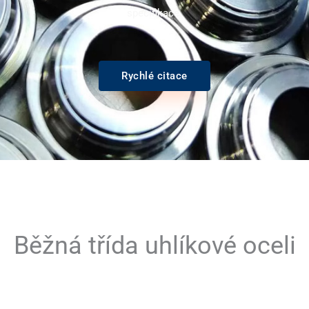
specifikace.
Rychlé citace
Běžná třída uhlíkové oceli