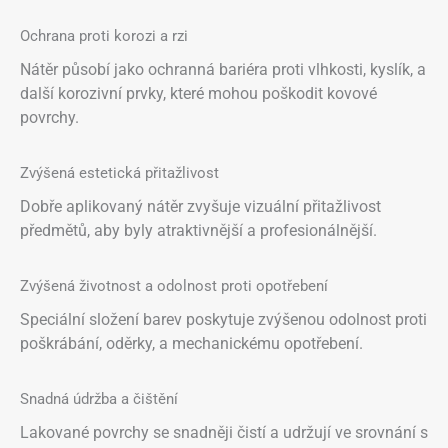
Ochrana proti korozi a rzi
Nátěr působí jako ochranná bariéra proti vlhkosti, kyslík, a
další korozivní prvky, které mohou poškodit kovové
povrchy.
Zvýšená estetická přitažlivost
Dobře aplikovaný nátěr zvyšuje vizuální přitažlivost
předmětů, aby byly atraktivnější a profesionálnější.
Zvýšená životnost a odolnost proti opotřebení
Speciální složení barev poskytuje zvýšenou odolnost proti
poškrábání, oděrky, a mechanickému opotřebení.
Snadná údržba a čištění
Lakované povrchy se snadněji čistí a udržují ve srovnání s