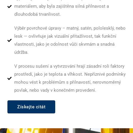
materiálem, aby byla zajištěna silná přilnavost a
dlouhodobá trvanlivost.
Výběr povrchové úpravy – matný, satén, pololesklý, nebo
lesk — ovlivňuje jak vizuální přitažlivost, tak funkční
vlastnosti, jako je odolnost vůči skvrnám a snadná
údržba.
V procesu sušení a vytvrzování hrají zásadní roli faktory
prostředí, jako je teplota a vlhkost. Nepříznivé podmínky
mohou vést k problémům s přilnavostí, nerovnoměrný
povlak, nebo vady v konečném provedení.
Získejte citát