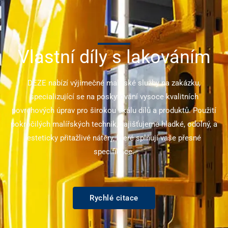
Vlastní díly s lakováním
DEZE nabízí výjimečné malířské služby na zakázku,
specializující se na poskytování vysoce kvalitních
povrchových úprav pro širokou škálu dílů a produktů. Použití
pokročilých malířských technik, zajišťujeme hladké, odolný, a
esteticky přitažlivé nátěry, které splňují vaše přesné
specifikace.
Rychlé citace