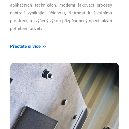
aplikačních technikách, moderní lakovací procesy
nabízejí vynikající účinnost, šetrnost k životnímu
prostředí, a zvýšený výkon přizpůsobený specifickým
potřebám odvětví.
Přečtěte si více >>