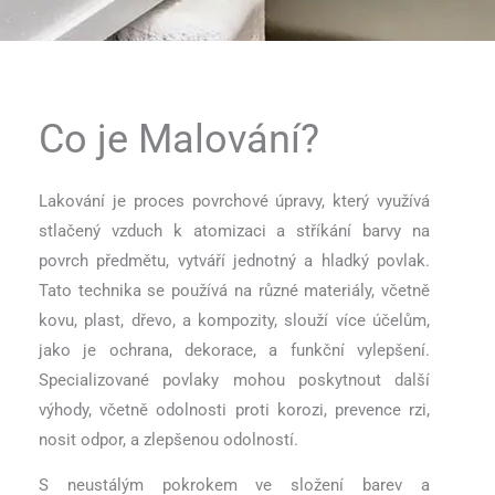
Co je Malování?
Lakování je proces povrchové úpravy, který využívá
stlačený vzduch k atomizaci a stříkání barvy na
povrch předmětu, vytváří jednotný a hladký povlak.
Tato technika se používá na různé materiály, včetně
kovu, plast, dřevo, a kompozity, slouží více účelům,
jako je ochrana, dekorace, a funkční vylepšení.
Specializované povlaky mohou poskytnout další
výhody, včetně odolnosti proti korozi, prevence rzi,
nosit odpor, a zlepšenou odolností.
S neustálým pokrokem ve složení barev a