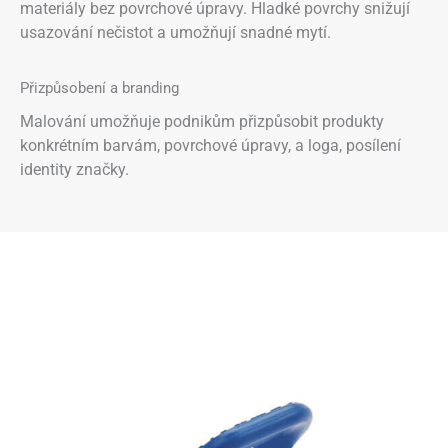
materiály bez povrchové úpravy. Hladké povrchy snižují
usazování nečistot a umožňují snadné mytí.
Přizpůsobení a branding
Malování umožňuje podnikům přizpůsobit produkty
konkrétním barvám, povrchové úpravy, a loga, posílení
identity značky.