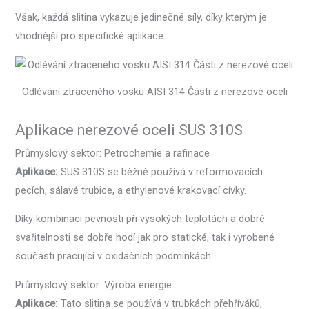
Však, každá slitina vykazuje jedinečné síly, díky kterým je
vhodnější pro specifické aplikace.
Odlévání ztraceného vosku AISI 314 Části z nerezové oceli
Aplikace nerezové oceli SUS 310S
Průmyslový sektor: Petrochemie a rafinace
Aplikace:
SUS 310S se běžně používá v reformovacích
pecích, sálavé trubice, a ethylenové krakovací cívky.
Díky kombinaci pevnosti při vysokých teplotách a dobré
svařitelnosti se dobře hodí jak pro statické, tak i vyrobené
součásti pracující v oxidačních podmínkách.
Průmyslový sektor: Výroba energie
Aplikace:
Tato slitina se používá v trubkách přehříváků,