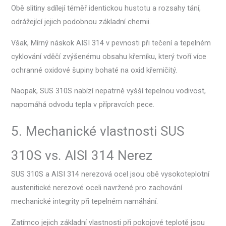
Obě slitiny sdílejí téměř identickou hustotu a rozsahy tání,
odrážející jejich podobnou základní chemii.
Však, Mírný náskok AISI 314 v pevnosti při tečení a tepelném
cyklování vděčí zvýšenému obsahu křemíku, který tvoří více
ochranné oxidové šupiny bohaté na oxid křemičitý.
Naopak, SUS 310S nabízí nepatrně vyšší tepelnou vodivost,
napomáhá odvodu tepla v přípravcích pece.
5. Mechanické vlastnosti SUS
310S vs. AISI 314 Nerez
SUS 310S a AISI 314 nerezová ocel jsou obě vysokoteplotní
austenitické nerezové oceli navržené pro zachování
mechanické integrity při tepelném namáhání.
Zatímco jejich základní vlastnosti při pokojové teplotě jsou