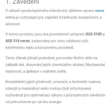
1. Zavedení
V oblasti vysokoteplotního inženýrství, výběrem vpravo
nerez
slitina je rozhodující pro zajištění trvanlivosti, bezpečnost, a
účinnost.
V tomto prostoru jsou dva prominentní uchazeči
SUS 310S
a
AISI 314 nerez
, oslavovány pro svou odolnost vůči
extrémnímu teplu a korozivnímu prostředí.
Tento článek přináší podrobné, porovnání těchto slitin na
základě dat, zkoumání jejich chemického složení, Mechanické
vlastnosti, a aplikace v reálném světě.
Rozebíráním jejich předností, omezení, a technické nuance,
inženýři a materiáloví vědci mohou činit informovaná
rozhodnutí pro optimalizaci výkonu v průmyslových odvětvích
od petrochemie po výrobu energie.