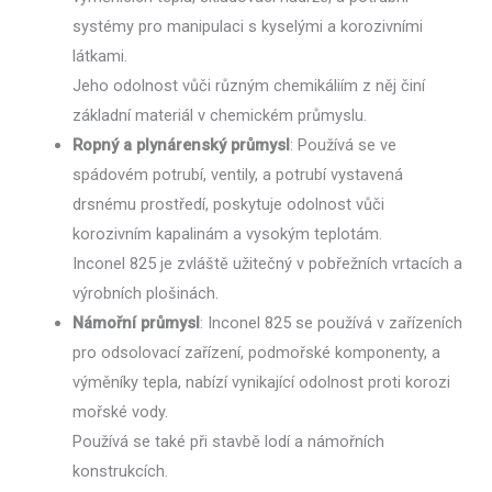
systémy pro manipulaci s kyselými a korozivními
látkami.
Jeho odolnost vůči různým chemikáliím z něj činí
základní materiál v chemickém průmyslu.
Ropný a plynárenský průmysl
: Používá se ve
spádovém potrubí, ventily, a potrubí vystavená
drsnému prostředí, poskytuje odolnost vůči
korozivním kapalinám a vysokým teplotám.
Inconel 825 je zvláště užitečný v pobřežních vrtacích a
výrobních plošinách.
Námořní průmysl
: Inconel 825 se používá v zařízeních
pro odsolovací zařízení, podmořské komponenty, a
výměníky tepla, nabízí vynikající odolnost proti korozi
mořské vody.
Používá se také při stavbě lodí a námořních
konstrukcích.