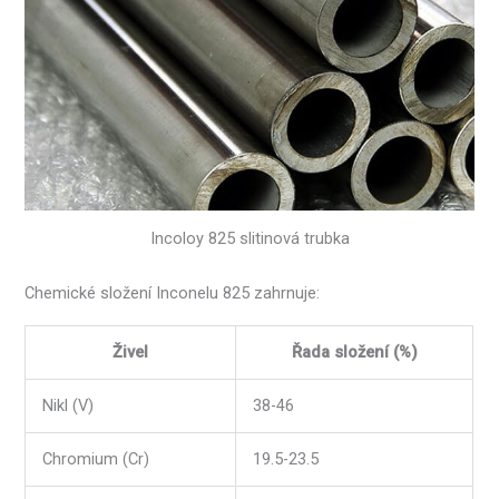
Incoloy 825 slitinová trubka
Chemické složení Inconelu 825 zahrnuje:
Živel
Řada složení (%)
Nikl (V)
38-46
Chromium (Cr)
19.5-23.5