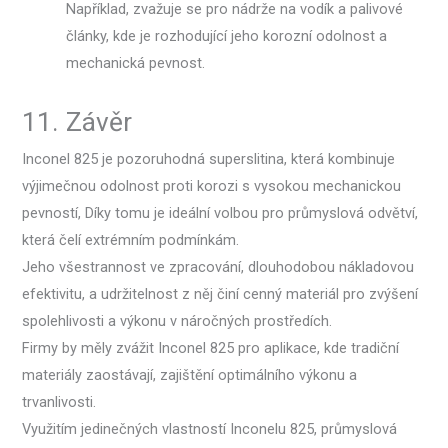
Například, zvažuje se pro nádrže na vodík a palivové
články, kde je rozhodující jeho korozní odolnost a
mechanická pevnost.
11. Závěr
Inconel 825 je pozoruhodná superslitina, která kombinuje
výjimečnou odolnost proti korozi s vysokou mechanickou
pevností, Díky tomu je ideální volbou pro průmyslová odvětví,
která čelí extrémním podmínkám.
Jeho všestrannost ve zpracování, dlouhodobou nákladovou
efektivitu, a udržitelnost z něj činí cenný materiál pro zvýšení
spolehlivosti a výkonu v náročných prostředích.
Firmy by měly zvážit Inconel 825 pro aplikace, kde tradiční
materiály zaostávají, zajištění optimálního výkonu a
trvanlivosti.
Využitím jedinečných vlastností Inconelu 825, průmyslová