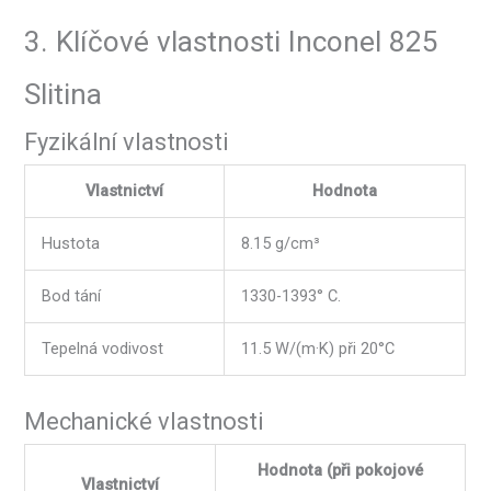
3. Klíčové vlastnosti Inconel 825
Slitina
Fyzikální vlastnosti
Vlastnictví
Hodnota
Hustota
8.15 g/cm³
Bod tání
1330-1393° C.
Tepelná vodivost
11.5 W/(m·K) při 20°C
Mechanické vlastnosti
Hodnota (při pokojové
Vlastnictví