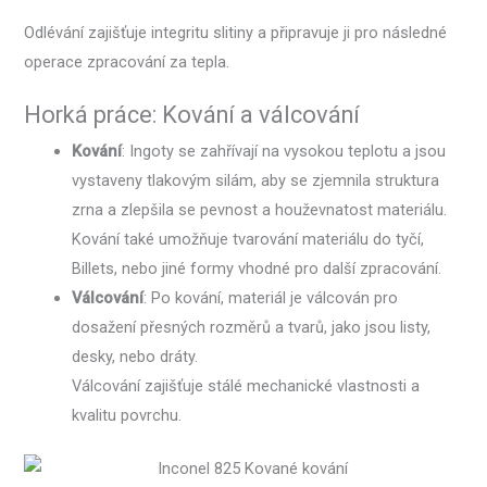
Odlévání zajišťuje integritu slitiny a připravuje ji pro následné
operace zpracování za tepla.
Horká práce: Kování a válcování
Kování
: Ingoty se zahřívají na vysokou teplotu a jsou
vystaveny tlakovým silám, aby se zjemnila struktura
zrna a zlepšila se pevnost a houževnatost materiálu.
Kování také umožňuje tvarování materiálu do tyčí,
Billets, nebo jiné formy vhodné pro další zpracování.
Válcování
: Po kování, materiál je válcován pro
dosažení přesných rozměrů a tvarů, jako jsou listy,
desky, nebo dráty.
Válcování zajišťuje stálé mechanické vlastnosti a
kvalitu povrchu.