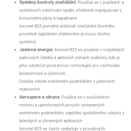
Systémy kontroly znečištění
: Používá se v pračkách a
systémech odsiřování spalin, efektivně manipulovat s
korozivními plyny a kapalinami.
Inconel 825 pomáhá snižovat znečištění životního
prostředí zajištěním efektivního provozu těchto
systémů.
Jaderná energie
: Inconel 825 se používá v rozpěrkách
palivových článků a aktivních zónách reaktorů, kde je
jeho odolnost proti korozi rozhodující pro zachování
bezpečnosti a účinnosti.
Dokáže odolat extrémním podmínkám v jaderných
reaktorech.
Aerospace a obrana
: Používá se v součástech
motoru a upevňovacích prvcích vystavených
extrémním podmínkám, zajištění spolehlivého výkonu v
leteckých a obranných aplikacích.
Inconel 825 se často vyskytuje v proudových