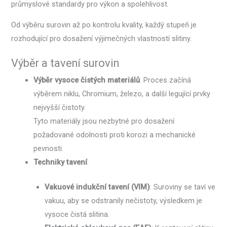
průmyslové standardy pro výkon a spolehlivost.
Od výběru surovin až po kontrolu kvality, každý stupeň je
rozhodující pro dosažení výjimečných vlastností slitiny.
Výběr a tavení surovin
Výběr vysoce čistých materiálů
: Proces začíná
výběrem niklu, Chromium, železo, a další legující prvky
nejvyšší čistoty.
Tyto materiály jsou nezbytné pro dosažení
požadované odolnosti proti korozi a mechanické
pevnosti.
Techniky tavení
:
Vakuové indukční tavení (VIM)
: Suroviny se taví ve
vakuu, aby se odstranily nečistoty, výsledkem je
vysoce čistá slitina.