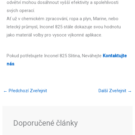
odvětví mohou dosáhnout vyšší efektivity a spolehlivosti
svých operací.
Ať už v chemickém zpracování, ropa a plyn, Marine, nebo
letecký průmysl, Inconel 825 stále dokazuje svou hodnotu
jako materiál volby pro vysoce výkonné aplikace.
Pokud potřebujete Inconel 825 Slitina, Neváhejte
Kontaktujte
nás
.
←
Předchozí Zveřejnit
Další Zveřejnit
→
Doporučené články