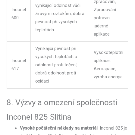
zpracování,
vynikající odolnost vůči
Inconel
Zpracování
žíravým roztokům, dobrá
600
potravin,
pevnost při vysokých
jaderné
teplotách
aplikace
Vynikající pevnost při
Vysokoteplotní
vysokých teplotách a
Inconel
aplikace,
odolnost proti tečení,
617
Aerospace,
dobrá odolnost proti
výroba energie
oxidaci
8. Výzvy a omezení společnosti
Inconel 825 Slitina
Vysoké počáteční náklady na materiál
: Inconel 825 je