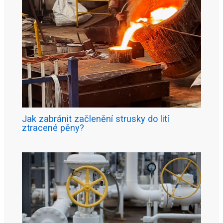
Jak zabránit začlenění strusky do lití
ztracené pěny?