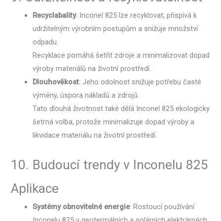
Recyclabality
: Inconel 825 lze recyklovat, přispívá k
udržitelným výrobním postupům a snižuje množství
odpadu.
Recyklace pomáhá šetřit zdroje a minimalizovat dopad
výroby materiálů na životní prostředí.
Dlouhověkost
: Jeho odolnost snižuje potřebu časté
výměny, úspora nákladů a zdrojů.
Tato dlouhá životnost také dělá Inconel 825 ekologicky
šetrná volba, protože minimalizuje dopad výroby a
likvidace materiálu na životní prostředí.
10. Budoucí trendy v Inconelu 825
Aplikace
Systémy obnovitelné energie
: Rostoucí používání
Inconelu 825 v geotermálních a solárních elektrárnách