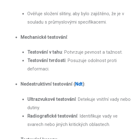
Ověřuje složení slitiny, aby bylo zajištěno, že je v
souladu s průmyslovými specifikacemi.
Mechanické testování
:
Testování v tahu
: Potvrzuje pevnost a tažnost.
Testování tvrdosti
: Posuzuje odolnost proti
deformaci.
Nedestruktivní testování (
Ndt
)
:
Ultrazvukové testování
: Detekuje vnitřní vady nebo
dutiny.
Radiografické testování
: Identifikuje vady ve
svarech nebo jiných kritických oblastech.