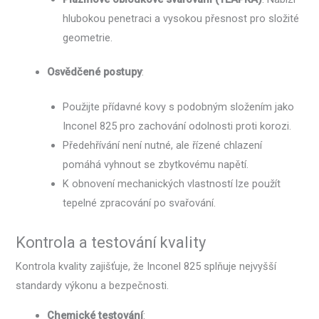
hlubokou penetraci a vysokou přesnost pro složité
geometrie.
Osvědčené postupy
:
Použijte přídavné kovy s podobným složením jako
Inconel 825 pro zachování odolnosti proti korozi.
Předehřívání není nutné, ale řízené chlazení
pomáhá vyhnout se zbytkovému napětí.
K obnovení mechanických vlastností lze použít
tepelné zpracování po svařování.
Kontrola a testování kvality
Kontrola kvality zajišťuje, že Inconel 825 splňuje nejvyšší
standardy výkonu a bezpečnosti.
Chemické testování
: