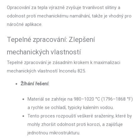
Opracování za tepla výrazně zvyšuje trvanlivost slitiny a
odolnost proti mechanickému namáhání, takže je vhodný pro
náročné aplikace.
Tepelné zpracování: Zlepšení
mechanických vlastností
Tepelné zpracování je zásadním krokem k maximalizaci
mechanických vlastností Inconelu 825.
Žíhání řešení
:
Materiál se zahřeje na 980–1020 °C (1796–1868 °F)
a rychle se ochladí, typicky kalením vodou.
Tento proces rozpouští veškeré sraženiny, které by
mohly zhoršit odolnost proti korozi, a zajišťuje
jednotnou mikrostrukturu.