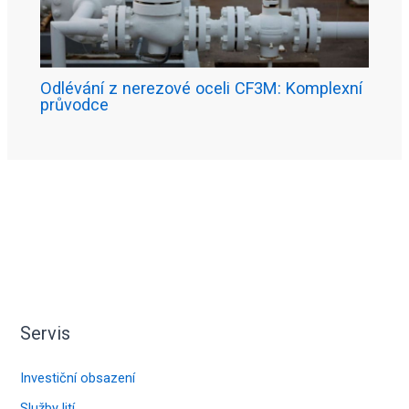
Odlévání z nerezové oceli CF3M: Komplexní
průvodce
Servis
Investiční obsazení
Služby lití