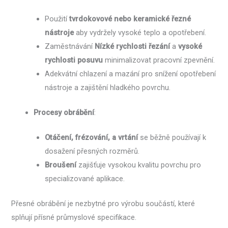
Použití
tvrdokovové nebo keramické řezné
nástroje
aby vydržely vysoké teplo a opotřebení.
Zaměstnávání
Nízké rychlosti řezání
a
vysoké
rychlosti posuvu
minimalizovat pracovní zpevnění.
Adekvátní chlazení a mazání pro snížení opotřebení
nástroje a zajištění hladkého povrchu.
Procesy obrábění
:
Otáčení, frézování, a vrtání
se běžně používají k
dosažení přesných rozměrů.
Broušení
zajišťuje vysokou kvalitu povrchu pro
specializované aplikace.
Přesné obrábění je nezbytné pro výrobu součástí, které
splňují přísné průmyslové specifikace.