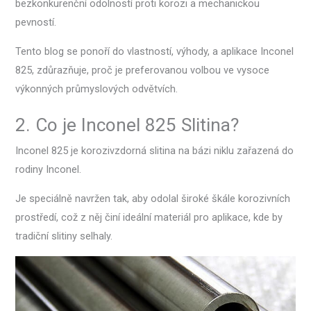
bezkonkurenční odolností proti korozi a mechanickou
pevností.
Tento blog se ponoří do vlastností, výhody, a aplikace Inconel
825, zdůrazňuje, proč je preferovanou volbou ve vysoce
výkonných průmyslových odvětvích.
2. Co je Inconel 825 Slitina?
Inconel 825 je korozivzdorná slitina na bázi niklu zařazená do
rodiny Inconel.
Je speciálně navržen tak, aby odolal široké škále korozivních
prostředí, což z něj činí ideální materiál pro aplikace, kde by
tradiční slitiny selhaly.