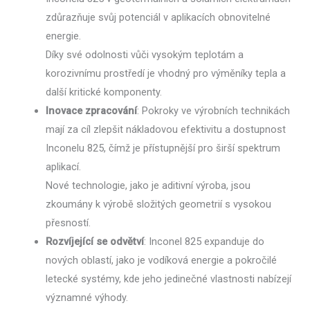
zdůrazňuje svůj potenciál v aplikacích obnovitelné
energie.
Díky své odolnosti vůči vysokým teplotám a
korozivnímu prostředí je vhodný pro výměníky tepla a
další kritické komponenty.
Inovace zpracování
: Pokroky ve výrobních technikách
mají za cíl zlepšit nákladovou efektivitu a dostupnost
Inconelu 825, čímž je přístupnější pro širší spektrum
aplikací.
Nové technologie, jako je aditivní výroba, jsou
zkoumány k výrobě složitých geometrií s vysokou
přesností.
Rozvíjející se odvětví
: Inconel 825 expanduje do
nových oblastí, jako je vodíková energie a pokročilé
letecké systémy, kde jeho jedinečné vlastnosti nabízejí
významné výhody.