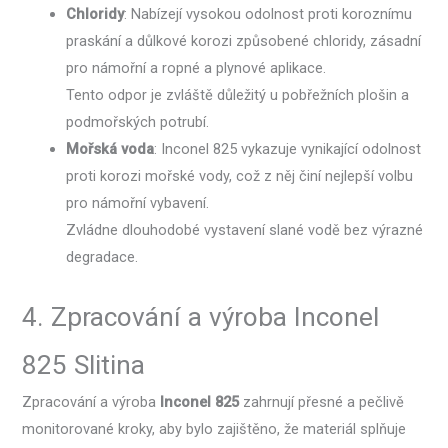
Chloridy
: Nabízejí vysokou odolnost proti koroznímu
praskání a důlkové korozi způsobené chloridy, zásadní
pro námořní a ropné a plynové aplikace.
Tento odpor je zvláště důležitý u pobřežních plošin a
podmořských potrubí.
Mořská voda
: Inconel 825 vykazuje vynikající odolnost
proti korozi mořské vody, což z něj činí nejlepší volbu
pro námořní vybavení.
Zvládne dlouhodobé vystavení slané vodě bez výrazné
degradace.
4. Zpracování a výroba Inconel
825 Slitina
Zpracování a výroba
Inconel 825
zahrnují přesné a pečlivě
monitorované kroky, aby bylo zajištěno, že materiál splňuje