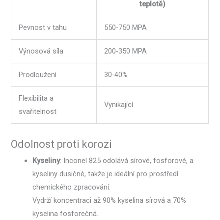
teplotě)
Pevnost v tahu
550-750 MPA
Výnosová síla
200-350 MPA
Prodloužení
30-40%
Flexibilita a
Vynikající
svařitelnost
Odolnost proti korozi
Kyseliny
: Inconel 825 odolává sírové, fosforové, a
kyseliny dusičné, takže je ideální pro prostředí
chemického zpracování.
Vydrží koncentraci až 90% kyselina sírová a 70%
kyselina fosforečná.