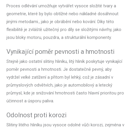
Proces odlévání umožňuje vytvářet vysoce složité tvary a
geometrie, které by bylo obtížné nebo nákladné dosáhnout
jinými metodami., jako je obrábění nebo kování. Díky této
flexibilitě je zvláště užitečný pro díly se složitými návrhy, jako
jsou bloky motoru, pouzdra, a strukturální komponenty.
Vynikající poměr pevnosti a hmotnosti
Stejně jako ostatní slitiny hliníku, litý hliník poskytuje vynikající
poměr pevnosti a hmotnosti. Je dostatečně pevný, aby
vydržel velké zatížení a přitom byl lehký, což je zásadní v
průmyslových odvětvích, jako je automobilový a letecký
průmysl, kde je snižování hmotnosti často hlavní prioritou pro
účinnost a úsporu paliva.
Odolnost proti korozi
Slitiny litého hliníku jsou vysoce odolné vůči korozi, zejména v