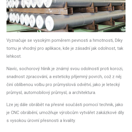
Vyznačuje se vysokým poměrem pevnosti a hmotnosti, Díky
tomu je vhodný pro aplikace, kde je zásadní jak odolnost, tak
lehkost.
Navíc, sochorový hliník je známý svou odolností proti korozi,
snadnost zpracování, a esteticky příjemný povrch, což z něj
činí oblíbenou volbu pro průmyslová odvětví, jako je letecký
průmysl, automobilový průmysl, a architektura.
Lze jej dále obrábět na přesné součásti pomocí technik, jako
je CNC obrábění, umožňuje výrobcům vytvářet zakázkové díly
s vysokou úrovní přesnosti a kvality.