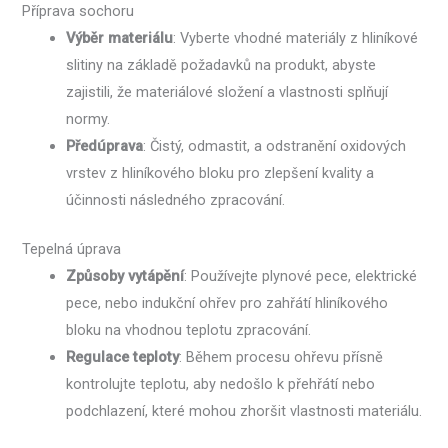
Příprava sochoru
Výběr materiálu
: Vyberte vhodné materiály z hliníkové
slitiny na základě požadavků na produkt, abyste
zajistili, že materiálové složení a vlastnosti splňují
normy.
Předúprava
: Čistý, odmastit, a odstranění oxidových
vrstev z hliníkového bloku pro zlepšení kvality a
účinnosti následného zpracování.
Tepelná úprava
Způsoby vytápění
: Používejte plynové pece, elektrické
pece, nebo indukční ohřev pro zahřátí hliníkového
bloku na vhodnou teplotu zpracování.
Regulace teploty
: Během procesu ohřevu přísně
kontrolujte teplotu, aby nedošlo k přehřátí nebo
podchlazení, které mohou zhoršit vlastnosti materiálu.