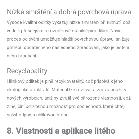
Nízké smrštění a dobrá povrchová úprava
Vysoce kvalitní odlitky vykazují nízké smrštění při tuhnutí, což
vede k přesnějším a rozměrově stabilnějším dílům. Navíc,
proces odlévání umožňuje hladší povrchovou úpravu, snižuje
potřebu dodatečného následného zpracování, jako je leštění
nebo broušení.
Recyclabality
Hliníkový odlitek je plně recyklovatelný, což přispívá k jeho
ekologické atraktivitě. Materiál lze roztavit a znovu použít v
nových výrobcích, aniž by ztratil své přirozené vlastnosti, což
z něj činí udržitelnou možnost pro společnosti, které chtějí
snížit odpad a uhlíkovou stopu.
8. Vlastnosti a aplikace litého