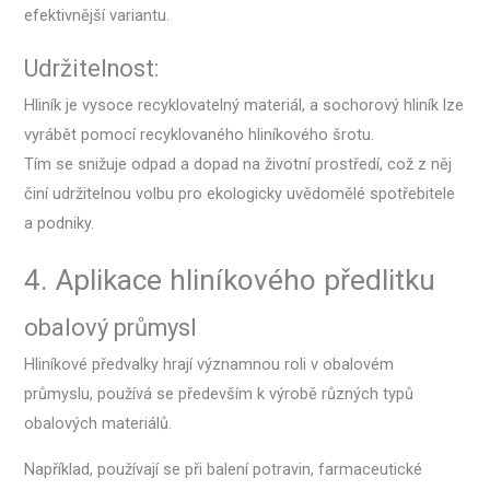
efektivnější variantu.
Udržitelnost:
Hliník je vysoce recyklovatelný materiál, a sochorový hliník lze
vyrábět pomocí recyklovaného hliníkového šrotu.
Tím se snižuje odpad a dopad na životní prostředí, což z něj
činí udržitelnou volbu pro ekologicky uvědomělé spotřebitele
a podniky.
4. Aplikace hliníkového předlitku
obalový průmysl
Hliníkové předvalky hrají významnou roli v obalovém
průmyslu, používá se především k výrobě různých typů
obalových materiálů.
Například, používají se při balení potravin, farmaceutické