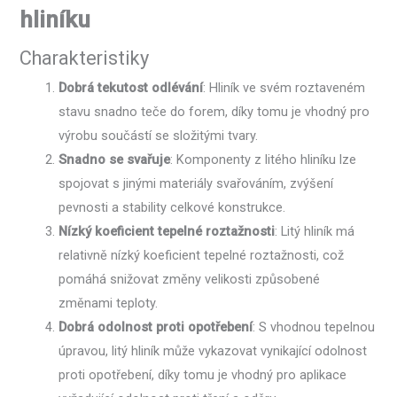
hliníku
Charakteristiky
Dobrá tekutost odlévání
: Hliník ve svém roztaveném
stavu snadno teče do forem, díky tomu je vhodný pro
výrobu součástí se složitými tvary.
Snadno se svařuje
: Komponenty z litého hliníku lze
spojovat s jinými materiály svařováním, zvýšení
pevnosti a stability celkové konstrukce.
Nízký koeficient tepelné roztažnosti
: Litý hliník má
relativně nízký koeficient tepelné roztažnosti, což
pomáhá snižovat změny velikosti způsobené
změnami teploty.
Dobrá odolnost proti opotřebení
: S vhodnou tepelnou
úpravou, litý hliník může vykazovat vynikající odolnost
proti opotřebení, díky tomu je vhodný pro aplikace