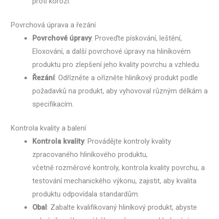
proti korozi.
Povrchová úprava a řezání
Povrchové úpravy
: Proveďte pískování, leštění,
Eloxování, a další povrchové úpravy na hliníkovém
produktu pro zlepšení jeho kvality povrchu a vzhledu.
Řezání
: Odřízněte a ořízněte hliníkový produkt podle
požadavků na produkt, aby vyhovoval různým délkám a
specifikacím.
Kontrola kvality a balení
Kontrola kvality
: Provádějte kontroly kvality
zpracovaného hliníkového produktu,
včetně rozměrové kontroly, kontrola kvality povrchu, a
testování mechanického výkonu, zajistit, aby kvalita
produktu odpovídala standardům.
Obal
: Zabalte kvalifikovaný hliníkový produkt, abyste