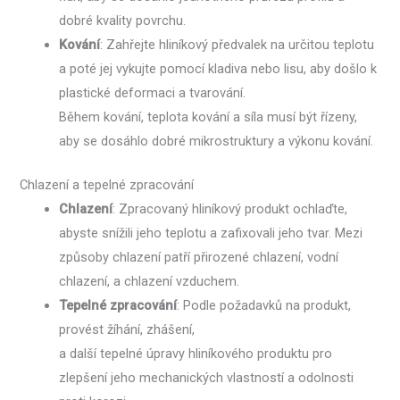
dobré kvality povrchu.
Kování
: Zahřejte hliníkový předvalek na určitou teplotu
a poté jej vykujte pomocí kladiva nebo lisu, aby došlo k
plastické deformaci a tvarování.
Během kování, teplota kování a síla musí být řízeny,
aby se dosáhlo dobré mikrostruktury a výkonu kování.
Chlazení a tepelné zpracování
Chlazení
: Zpracovaný hliníkový produkt ochlaďte,
abyste snížili jeho teplotu a zafixovali jeho tvar. Mezi
způsoby chlazení patří přirozené chlazení, vodní
chlazení, a chlazení vzduchem.
Tepelné zpracování
: Podle požadavků na produkt,
provést žíhání, zhášení,
a další tepelné úpravy hliníkového produktu pro
zlepšení jeho mechanických vlastností a odolnosti