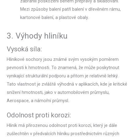
zabránili poškození během přepravy a skladování.
Mezi způsoby balení patří balení v dřevěném rámu,
kartonové balení, a plastové obaly.
3. Výhody hliníku
Vysoká síla:
Hliníkové sochory jsou známé svým vysokým poměrem
pevnosti k hmotnosti. To znamená, že může poskytnout
vynikající strukturální podporu a přitom je relativně lehký.
Tato vlastnost je zvláště výhodná v aplikacích, kde je kritické
snížení hmotnosti, jako v automobilovém průmyslu,
Aerospace, a námořní průmysl.
Odolnost proti korozi:
Hliník má přirozenou odolnost proti korozi, který je dále
zušlechtěn v předvalcích hliníku prostřednictvím různých