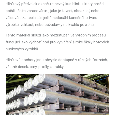
Hliníkový předvalek označuje pevný kus hliníku, který prošel
počátečním zpracováním, jako je tavení, obsazení, nebo
válcování za tepla, ale ještě nedosáhl konečného tvaru
výrobku, velikost, nebo požadavky na kvalitu povrchu.
Tento materiál slouží jako mezistupeň ve výrobním procesu,
fungující jako výchozí bod pro vytváření široké škály hotových
hliníkových výrobků.
Hliníkové sochory jsou obvykle dostupné v různých formách,
včetně desek, bary, profily, a trubky.