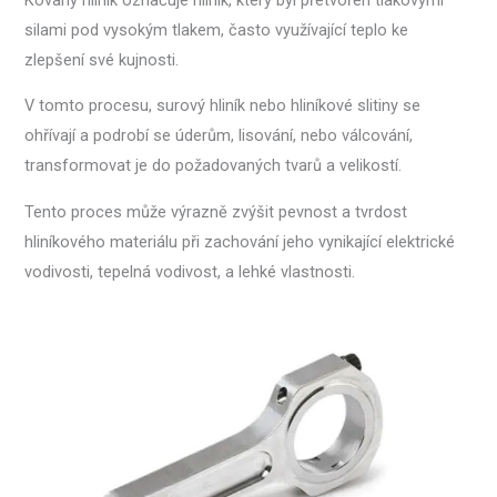
silami pod vysokým tlakem, často využívající teplo ke
zlepšení své kujnosti.
V tomto procesu, surový hliník nebo hliníkové slitiny se
ohřívají a podrobí se úderům, lisování, nebo válcování,
transformovat je do požadovaných tvarů a velikostí.
Tento proces může výrazně zvýšit pevnost a tvrdost
hliníkového materiálu při zachování jeho vynikající elektrické
vodivosti, tepelná vodivost, a lehké vlastnosti.