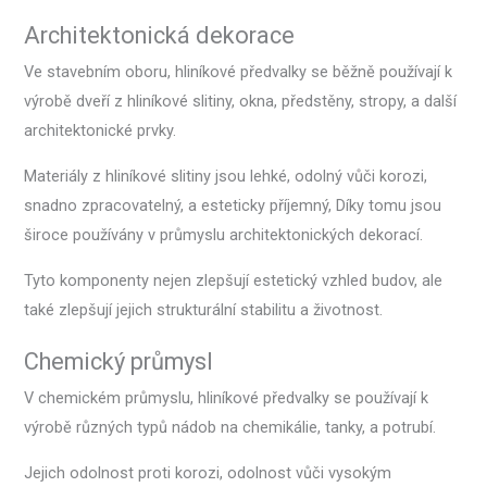
Architektonická dekorace
Ve stavebním oboru, hliníkové předvalky se běžně používají k
výrobě dveří z hliníkové slitiny, okna, předstěny, stropy, a další
architektonické prvky.
Materiály z hliníkové slitiny jsou lehké, odolný vůči korozi,
snadno zpracovatelný, a esteticky příjemný, Díky tomu jsou
široce používány v průmyslu architektonických dekorací.
Tyto komponenty nejen zlepšují estetický vzhled budov, ale
také zlepšují jejich strukturální stabilitu a životnost.
Chemický průmysl
V chemickém průmyslu, hliníkové předvalky se používají k
výrobě různých typů nádob na chemikálie, tanky, a potrubí.
Jejich odolnost proti korozi, odolnost vůči vysokým