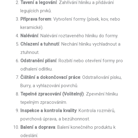
Tavení a legování
: Zahřívání hliníku a přidávání
legujících prvků.
Příprava forem
: Vytvoření formy (písek, kov, nebo
keramické).
Nalévání
: Nalévání roztaveného hliníku do formy.
Chlazení a tuhnutí
: Nechání hliníku vychladnout a
ztuhnout.
Odstranění plísní
: Rozbití nebo otevření formy pro
odhalení odlitku.
Čištění a dokončovací práce
: Odstraňování písku,
Burry, a vyhlazování povrchů.
Tepelné zpracování (Volitelný)
: Zpevnění hliníku
tepelným zpracováním.
Inspekce a kontrola kvality
: Kontrola rozměrů,
povrchová úprava, a bezúhonnost.
Balení a doprava
: Balení konečného produktu k
odeslání.