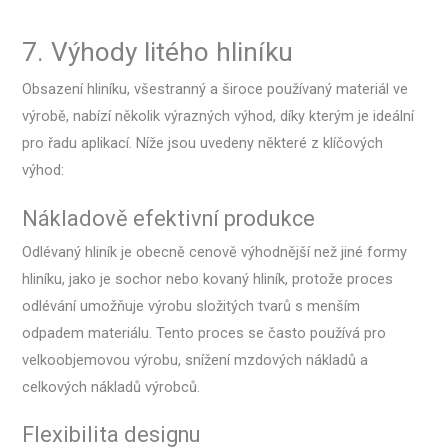
7. Výhody litého hliníku
Obsazení hliníku, všestranný a široce používaný materiál ve
výrobě, nabízí několik výrazných výhod, díky kterým je ideální
pro řadu aplikací. Níže jsou uvedeny některé z klíčových
výhod:
Nákladově efektivní produkce
Odlévaný hliník je obecně cenově výhodnější než jiné formy
hliníku, jako je sochor nebo kovaný hliník, protože proces
odlévání umožňuje výrobu složitých tvarů s menším
odpadem materiálu. Tento proces se často používá pro
velkoobjemovou výrobu, snížení mzdových nákladů a
celkových nákladů výrobců.
Flexibilita designu