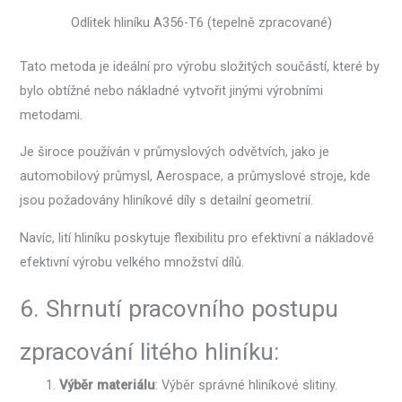
Odlitek hliníku A356-T6 (tepelně zpracované)
Tato metoda je ideální pro výrobu složitých součástí, které by
bylo obtížné nebo nákladné vytvořit jinými výrobními
metodami.
Je široce používán v průmyslových odvětvích, jako je
automobilový průmysl, Aerospace, a průmyslové stroje, kde
jsou požadovány hliníkové díly s detailní geometrií.
Navíc, lití hliníku poskytuje flexibilitu pro efektivní a nákladově
efektivní výrobu velkého množství dílů.
6. Shrnutí pracovního postupu
zpracování litého hliníku:
Výběr materiálu
: Výběr správné hliníkové slitiny.