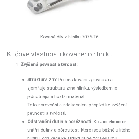
Kované díly z hliníku 7075-T6
Klíčové vlastnosti kovaného hliníku
Zvýšená pevnost a tvrdost:
Struktura zrn:
Proces kování vyrovnává a
zjemňuje strukturu zrna hliníku, výsledkem je
jednotnější a hustší materiál.
Toto zarovnání a zdokonalení přispívá ke zvýšení
pevnosti a tvrdosti.
Odstranění dutin a poréznosti:
Kování eliminuje
vnitřní dutiny a pórovitost, které jsou běžné u litého
hliníku, což vede ke strukturálně zdravějšímu