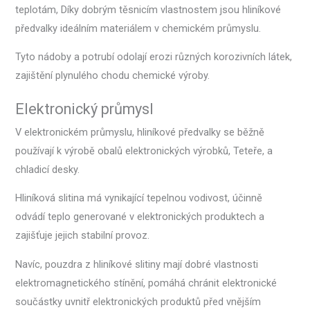
teplotám, Díky dobrým těsnicím vlastnostem jsou hliníkové
předvalky ideálním materiálem v chemickém průmyslu.
Tyto nádoby a potrubí odolají erozi různých korozivních látek,
zajištění plynulého chodu chemické výroby.
Elektronický průmysl
V elektronickém průmyslu, hliníkové předvalky se běžně
používají k výrobě obalů elektronických výrobků, Teteře, a
chladicí desky.
Hliníková slitina má vynikající tepelnou vodivost, účinně
odvádí teplo generované v elektronických produktech a
zajišťuje jejich stabilní provoz.
Navíc, pouzdra z hliníkové slitiny mají dobré vlastnosti
elektromagnetického stínění, pomáhá chránit elektronické
součástky uvnitř elektronických produktů před vnějším