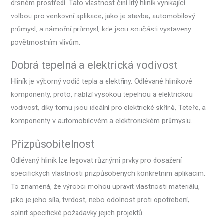
drsném prostředí. Tato vlastnost činí litý hliník vynikající
volbou pro venkovní aplikace, jako je stavba, automobilový
průmysl, a námořní průmysl, kde jsou součásti vystaveny
povětrnostním vlivům.
Dobrá tepelná a elektrická vodivost
Hliník je výborný vodič tepla a elektřiny. Odlévané hliníkové
komponenty, proto, nabízí vysokou tepelnou a elektrickou
vodivost, díky tomu jsou ideální pro elektrické skříně, Teteře, a
komponenty v automobilovém a elektronickém průmyslu.
Přizpůsobitelnost
Odlévaný hliník lze legovat různými prvky pro dosažení
specifických vlastností přizpůsobených konkrétním aplikacím.
To znamená, že výrobci mohou upravit vlastnosti materiálu,
jako je jeho síla, tvrdost, nebo odolnost proti opotřebení,
splnit specifické požadavky jejich projektů.