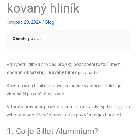
kovaný hliník
listopad 20, 2024
/
Blog
Obsah
show
Při výběru hliníku pro váš projekt, pochopení rozdílů mezi
sochor
,
obsazení
, a
kovaný hliník
je zásadní.
Každá forma hliníku má své jedinečné vlastnosti, takže je
vhodnější pro určité aplikace.
V tomto průvodci, prozkoumáme, co je každý typ hliníku, jeho
výhody, a pomůže vám určit, co je pro váš projekt nejlepší.
1. Co je Billet Aluminium?