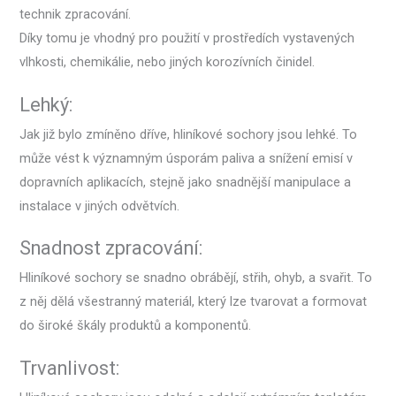
technik zpracování.
Díky tomu je vhodný pro použití v prostředích vystavených
vlhkosti, chemikálie, nebo jiných korozívních činidel.
Lehký:
Jak již bylo zmíněno dříve, hliníkové sochory jsou lehké. To
může vést k významným úsporám paliva a snížení emisí v
dopravních aplikacích, stejně jako snadnější manipulace a
instalace v jiných odvětvích.
Snadnost zpracování:
Hliníkové sochory se snadno obrábějí, střih, ohyb, a svařit. To
z něj dělá všestranný materiál, který lze tvarovat a formovat
do široké škály produktů a komponentů.
Trvanlivost: