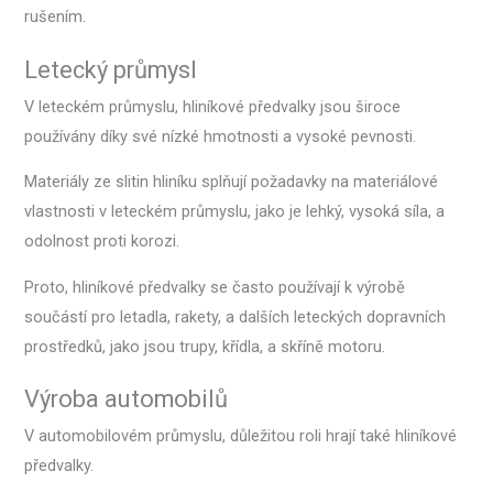
rušením.
Letecký průmysl
V leteckém průmyslu, hliníkové předvalky jsou široce
používány díky své nízké hmotnosti a vysoké pevnosti.
Materiály ze slitin hliníku splňují požadavky na materiálové
vlastnosti v leteckém průmyslu, jako je lehký, vysoká síla, a
odolnost proti korozi.
Proto, hliníkové předvalky se často používají k výrobě
součástí pro letadla, rakety, a dalších leteckých dopravních
prostředků, jako jsou trupy, křídla, a skříně motoru.
Výroba automobilů
V automobilovém průmyslu, důležitou roli hrají také hliníkové
předvalky.