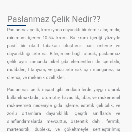
Paslanmaz Çelik Nedir??
Paslanmaz çelik, korozyona dayanıklı bir demir alaşımıdır,
minimum içeren 10.5% krom. Bu krom içeriği yüzeyde
pasif bir oksit tabakası oluşturur, pası önleme ve
dayanıklılığı artırma. Bileşimine bağlı olarak, paslanmaz
çelik aynı zamanda nikel gibi elementleri de içerebilir,
molibden, titanyum, ve gücü artırmak için manganez, ısı
direnci, ve mekanik özellikler.
Paslanmaz çelik inşaat gibi endüstrilerde yaygın olarak
kullanılmaktadır., otomotiv, havacılık, tıbbi, ve mükemmel
mukavemeti nedeniyle gıda işleme, estetik çekicilik, ve
zorlu ortamlara dayanıklılık. Çeşitli sınıflarda ve
sınıflandırmalarda mevcuttur, östenitik dahil, ferritik,
martensitik, dubleks, ve çökeltmeyle sertleştirilmiş