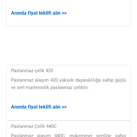
Anında fiyat teklifi alın >>
Paslanmaz çelik 420
Paslanmaz alaşım 420 yüksek dayanıklılığa sahip güçlü
ve sert martensitik paslanmaz çeliktir.
Anında fiyat teklifi alın >>
Paslanmaz Çelik 440C
Paslanmaz alaşım 440C, mükemmel sertliğe sahip