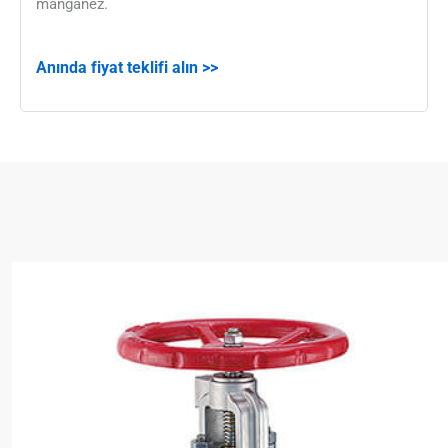
manganez.
Anında fiyat teklifi alın >>