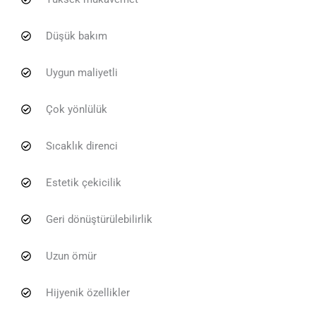
Düşük bakım
Uygun maliyetli
Çok yönlülük
Sıcaklık direnci
Estetik çekicilik
Geri dönüştürülebilirlik
Uzun ömür
Hijyenik özellikler