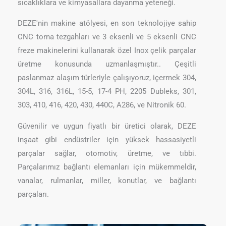
sıcaklıklara ve kimyasallara dayanma yeteneği.
DEZE'nin makine atölyesi, en son teknolojiye sahip
CNC torna tezgahları ve 3 eksenli ve 5 eksenli CNC
freze makinelerini kullanarak özel Inox çelik parçalar
üretme konusunda uzmanlaşmıştır.. Çeşitli
paslanmaz alaşım türleriyle çalışıyoruz, içermek 304,
304L, 316, 316L, 15-5, 17-4 PH, 2205 Dubleks, 301,
303, 410, 416, 420, 430, 440C, A286, ve Nitronik 60.
Güvenilir ve uygun fiyatlı bir üretici olarak, DEZE
inşaat gibi endüstriler için yüksek hassasiyetli
parçalar sağlar, otomotiv, üretme, ve tıbbi.
Parçalarımız bağlantı elemanları için mükemmeldir,
vanalar, rulmanlar, miller, konutlar, ve bağlantı
parçaları.