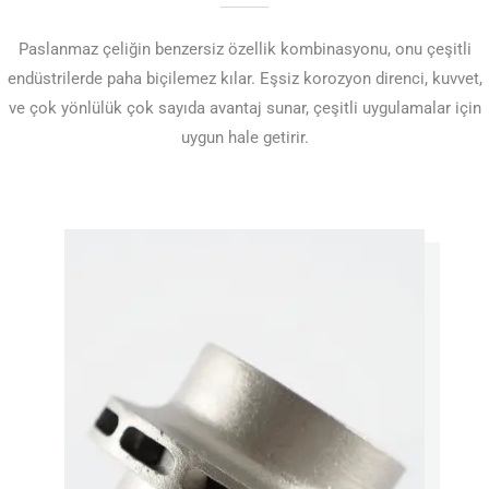
Paslanmaz çeliğin benzersiz özellik kombinasyonu, onu çeşitli
endüstrilerde paha biçilemez kılar. Eşsiz korozyon direnci, kuvvet,
ve çok yönlülük çok sayıda avantaj sunar, çeşitli uygulamalar için
uygun hale getirir.