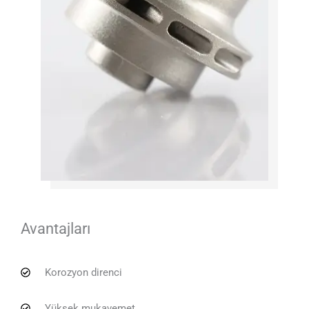
Avantajları
Korozyon direnci
Yüksek mukavemet