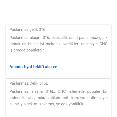
Paslanmaz çelik 316
Paslanmaz alaşım 316, denizcilik sınıfı paslanmaz çelik
olarak da bilinir, İyi mekanik özellikleri nedeniyle CNC
işlemede popülerdir.
Anında fiyat teklifi alın >>
Paslanmaz Çelik 316L
Paslanmaz alaşım 316L, CNC işlemede popüler bir
östenitik alaşımdır, mükemmel korozyon direnciyle
bilinir, yüksek mukavemet, ve çok yönlülük.