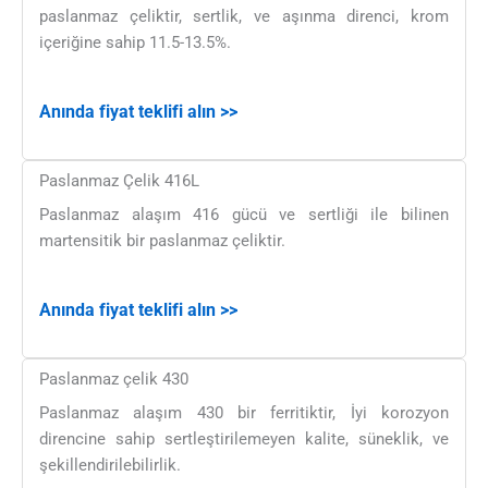
paslanmaz çeliktir, sertlik, ve aşınma direnci, krom
içeriğine sahip 11.5-13.5%.
Anında fiyat teklifi alın >>
Paslanmaz Çelik 416L
Paslanmaz alaşım 416 gücü ve sertliği ile bilinen
martensitik bir paslanmaz çeliktir.
Anında fiyat teklifi alın >>
Paslanmaz çelik 430
Paslanmaz alaşım 430 bir ferritiktir, İyi korozyon
direncine sahip sertleştirilemeyen kalite, süneklik, ve
şekillendirilebilirlik.