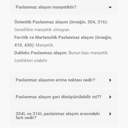
Paslanmaz alaşım manyetiktir?
Östenitik Paslanmaz alaşım (örneğin, 304, 316):
Genellikle manyetik olmayan.
Ferritik ve
Martensitik Paslanmaz alaşım (örneğin,
410, 430):
Manyetik.
Dubleks Paslanmaz alaşım:
Bunun bazı manyetik
özellikleri olabilir.
Paslanmaz alaşımın erime noktası nedir?
Paslanmaz alaşım geri dönüştürülebilir mi??
304L ve 316L paslanmaz alaşım arasındaki
fark nedir?