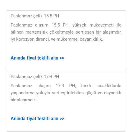
Paslanmaz çelik 15-5 PH
Paslanmaz alaşım 15-5 PH, yüksek mukavemeti ile
bilinen martensitik çökeltmeyle sertleşen bir alaşımdır,
iyi korozyon direnci, ve mükemmel dayanıklılık.
Anında fiyat teklifi alın >>
Paslanmaz çelik 17-4 PH
Paslanmaz alaşım 17-4 PH, farklı sıcaklıklarda
yaşlandırma yoluyla sertleştirilebilen güçlü ve dayanıklı
bir alaşımdır..
Anında fiyat teklifi alın >>