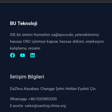
BU Teknoloji
DIE bir üretim hizmetleri sağlayıcısıdır, yeteneklerimiz
hassas CNC işlemeyi kapsar, hassas döküm, enjeksiyon
kalıplama, vesaire.
İletişim Bilgileri
DaZhou Kasabası Changge Şehri HeNan Eyaleti Çin.
Whatsapp:
+8615333853330
E-posta:
sales@casting-china.org