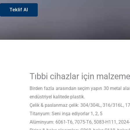
Teklif Al
Tıbbi cihazlar için malzeme
Birden fazla arasından seçim yapın 30 metal alaş
endüstriyel kalitede plastik.
Çelik & paslanmaz çelik: 304/304L, 316/316L, 1
Titanyum: Seni inşa ediyorlar 1, 2, 5
Alüminyum: 6061-T6, 7075-T6, 5083-H111, 2024