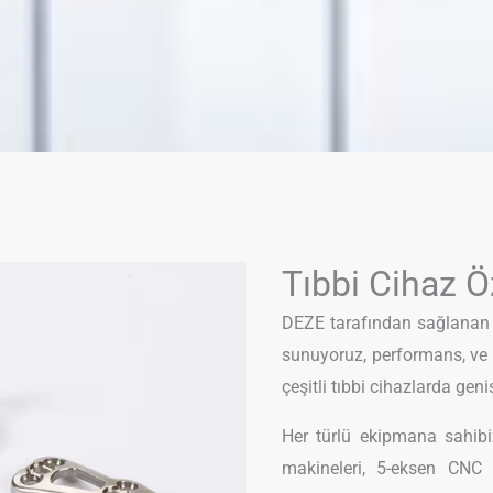
Tıbbi Cihaz Ö
DEZE tarafından sağlanan is
sunuyoruz, performans, ve h
çeşitli tıbbi cihazlarda gen
Her türlü ekipmana sahibi
makineleri, 5-eksen CNC 