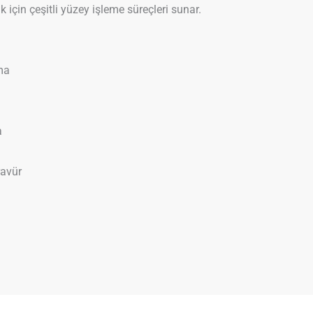
 için çeşitli yüzey işleme süreçleri sunar.
ma
a
avür