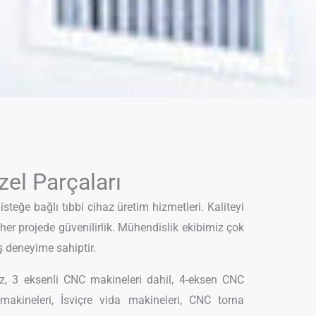
zel Parçaları
teğe bağlı tıbbi cihaz üretim hizmetleri. Kaliteyi
er projede güvenilirlik. Mühendislik ekibimiz çok
iş deneyime sahiptir.
z, 3 eksenli CNC makineleri dahil, 4-eksen CNC
makineleri, İsviçre vida makineleri, CNC torna