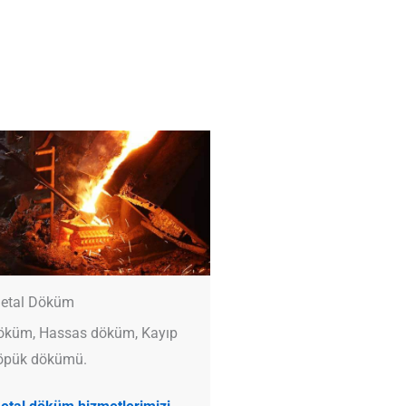
etal Döküm
öküm, Hassas döküm, Kayıp
öpük dökümü.