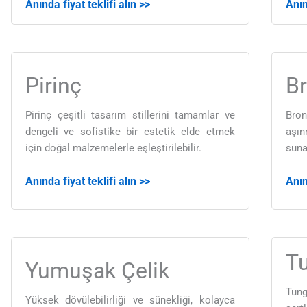
Anında fiyat teklifi alın >>
Anın
Pirinç
B
Pirinç çeşitli tasarım stillerini tamamlar ve
Bro
dengeli ve sofistike bir estetik elde etmek
aşın
için doğal malzemelerle eşleştirilebilir.
suna
Anında fiyat teklifi alın >>
Anın
Tu
Yumuşak Çelik
Tung
Yüksek dövülebilirliği ve sünekliği, kolayca