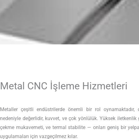
Metal CNC İşleme Hizmetleri
Metaller çeşitli endüstrilerde önemli bir rol oynamaktadır, da
nedeniyle değerlidir, kuvvet, ve çok yönlülük. Yüksek iletkenlik gi
çekme mukavemeti, ve termal stabilite — onları geniş bir yelp
uygulamaları için vazgeçilmez kılar.