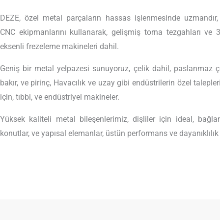
DEZE, özel metal parçaların hassas işlenmesinde uzmandır, 
CNC ekipmanlarını kullanarak, gelişmiş torna tezgahları ve 
eksenli frezeleme makineleri dahil.
Geniş bir metal yelpazesi sunuyoruz, çelik dahil, paslanmaz çe
bakır, ve pirinç, Havacılık ve uzay gibi endüstrilerin özel taleple
için, tıbbi, ve endüstriyel makineler.
Yüksek kaliteli metal bileşenlerimiz, dişliler için ideal, bağla
konutlar, ve yapısal elemanlar, üstün performans ve dayanıklılık