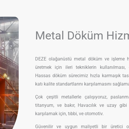
Metal Döküm Hizm
DEZE olağanüstü metal döküm ve işleme hiz
üretmek için ileri tekniklerin kullanılması, 
Hassas döküm sürecimiz hızla karmaşık tasar
katı kalite standartlarını karşılamasını sağlam
Çok çeşitli metallerle çalışıyoruz, paslanm
titanyum, ve bakır, Havacılık ve uzay gibi e
karşılamak için, tıbbi, ve otomotiv.
Güvenilir ve uygun maliyetli bir üretici 