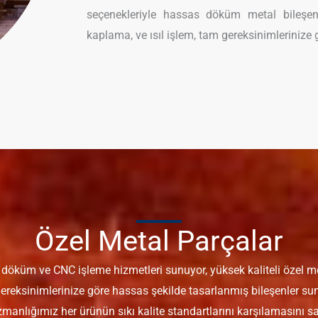
seçenekleriyle hassas döküm metal bileşen
kaplama, ve ısıl işlem, tam gereksinimlerinize
Özel Metal Parçalar
öküm ve CNC işleme hizmetleri sunuyor, yüksek kaliteli özel me
ereksinimlerinize göre hassas şekilde tasarlanmış bileşenler sun
manlığımız her ürünün sıkı kalite standartlarını karşılamasını sağl