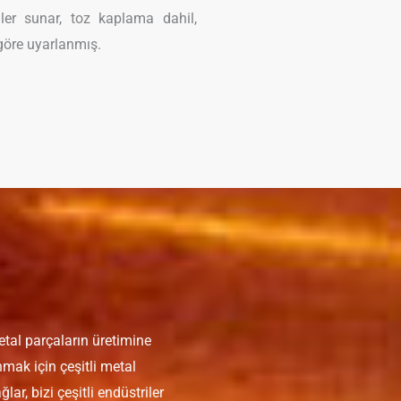
ler sunar, toz kaplama dahil,
 göre uyarlanmış.
tal parçaların üretimine
mak için çeşitli metal
ar, bizi çeşitli endüstriler