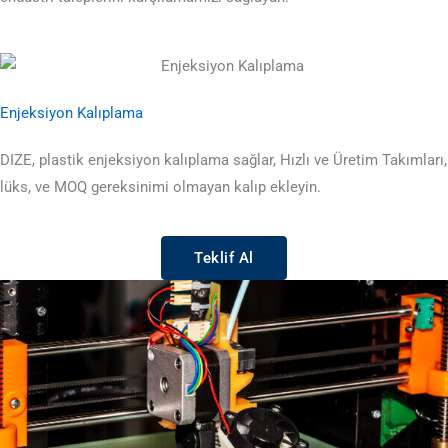
Enjeksiyon Kalıplama
DIZE, plastik enjeksiyon kalıplama sağlar, Hızlı ve Üretim Takımları,
lüks, ve MOQ gereksinimi olmayan kalıp ekleyin.
Teklif Al