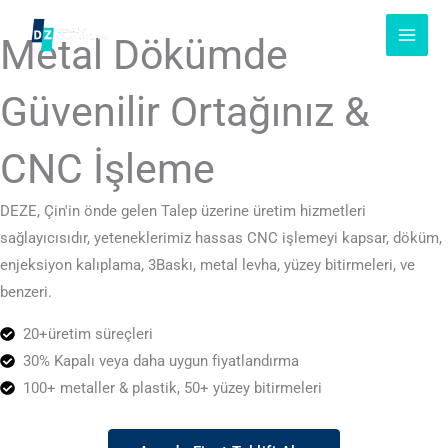
İçeriğe
atla
Metal Dökümde
Güvenilir Ortağınız &
CNC İşleme
DEZE, Çin'in önde gelen Talep üzerine üretim hizmetleri
sağlayıcısıdır, yeteneklerimiz hassas CNC işlemeyi kapsar, döküm,
enjeksiyon kalıplama, 3Baskı, metal levha, yüzey bitirmeleri, ve
benzeri.
20+üretim süreçleri
30% Kapalı veya daha uygun fiyatlandırma
100+ metaller & plastik, 50+ yüzey bitirmeleri