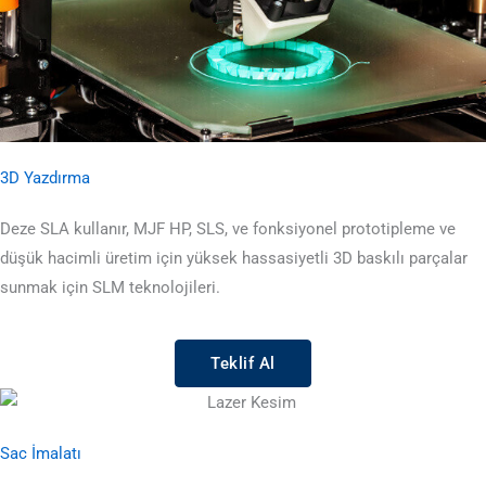
3D Yazdırma
Deze SLA kullanır, MJF HP, SLS, ve fonksiyonel prototipleme ve
düşük hacimli üretim için yüksek hassasiyetli 3D baskılı parçalar
sunmak için SLM teknolojileri.
Teklif Al
Sac İmalatı