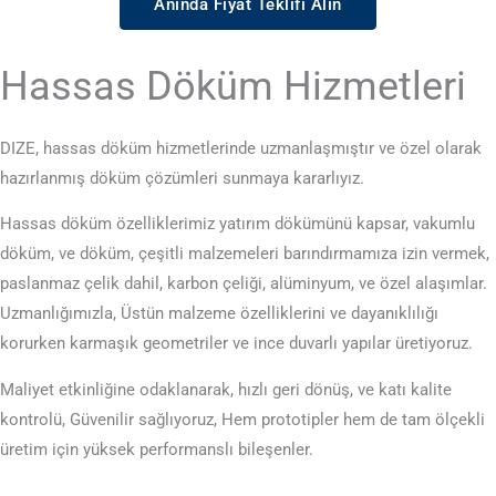
Anında Fiyat Teklifi Alın
Hassas Döküm Hizmetleri
DIZE, hassas döküm hizmetlerinde uzmanlaşmıştır ve özel olarak
hazırlanmış döküm çözümleri sunmaya kararlıyız.
Hassas döküm özelliklerimiz yatırım dökümünü kapsar, vakumlu
döküm, ve döküm, çeşitli malzemeleri barındırmamıza izin vermek,
paslanmaz çelik dahil, karbon çeliği, alüminyum, ve özel alaşımlar.
Uzmanlığımızla, Üstün malzeme özelliklerini ve dayanıklılığı
korurken karmaşık geometriler ve ince duvarlı yapılar üretiyoruz.
Maliyet etkinliğine odaklanarak, hızlı geri dönüş, ve katı kalite
kontrolü, Güvenilir sağlıyoruz, Hem prototipler hem de tam ölçekli
üretim için yüksek performanslı bileşenler.