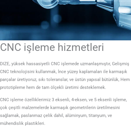
CNC işleme hizmetleri
DIZE, yüksek hassasiyetli CNC işlemede uzmanlaşmıştır, Gelişmiş
CNC teknolojisini kullanmak, İnce yüzey kaplamaları ile karmaşık
parçalar üretiyoruz, sıkı toleranslar, ve üstün yapısal bütünlük, Hem
prototipleme hem de tam ölçekli üretimi desteklemek.
CNC işleme özelliklerimiz 3 eksenli, 4-eksen, ve 5 eksenli işleme,
çok çeşitli malzemelerde karmaşık geometrilerin üretilmesini
sağlamak, paslanmaz çelik dahil, alüminyum, titanyum, ve
mühendislik plastikleri.