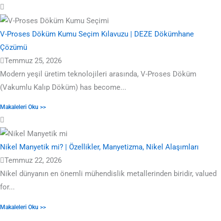
V-Proses Döküm Kumu Seçim Kılavuzu | DEZE Dökümhane
Çözümü
Temmuz 25, 2026
Modern yeşil üretim teknolojileri arasında, V-Proses Döküm
(Vakumlu Kalıp Döküm)
has become..
.
Makaleleri Oku >>
Nikel Manyetik mi? | Özellikler, Manyetizma, Nikel Alaşımları
Temmuz 22, 2026
Nikel dünyanın en önemli mühendislik metallerinden biridir,
valued
for..
.
Makaleleri Oku >>