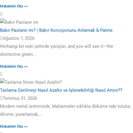
Makaleleri Oku >>
Bakır Paslanır mı? | Bakır Korozyonunu Anlamak & Patine
Ağustos 1, 2026
Herhangi bir eski şehirde yürüyün,
and you will see it—the
distinctive green..
.
Makaleleri Oku >>
Tavlama Gerilmeyi Nasıl Azaltır ve İşlenebilirliği Nasıl Artırır??
Temmuz 31, 2026
Modern metal üretiminde, Malzemeler sıklıkla döküme tabi tutulur,
dövme, yuvarlamak,...
Makaleleri Oku >>