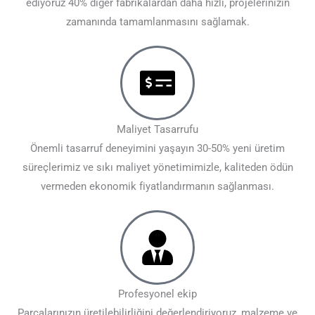
ediyoruz 40% diğer fabrikalardan daha hızlı, projelerinizin
zamanında tamamlanmasını sağlamak.
Maliyet Tasarrufu
Önemli tasarruf deneyimini yaşayın 30-50% yeni üretim
süreçlerimiz ve sıkı maliyet yönetimimizle, kaliteden ödün
vermeden ekonomik fiyatlandırmanın sağlanması.
Profesyonel ekip
Parçalarınızın üretilebilirliğini değerlendiriyoruz, malzeme ve