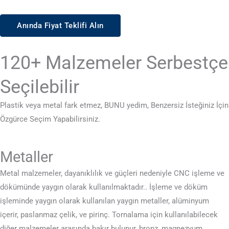
Anında Fiyat Teklifi Alın
120+ Malzemeler Serbestçe
Seçilebilir
Plastik veya metal fark etmez, BUNU yedim, Benzersiz İsteğiniz İçin
Özgürce Seçim Yapabilirsiniz.
Metaller
Metal malzemeler, dayanıklılık ve güçleri nedeniyle CNC işleme ve
dökümünde yaygın olarak kullanılmaktadır.. İşleme ve döküm
işleminde yaygın olarak kullanılan yaygın metaller, alüminyum
içerir, paslanmaz çelik, ve pirinç. Tornalama için kullanılabilecek
diğer malzemeler arasında bakır bulunur, bronz, magnezyum,