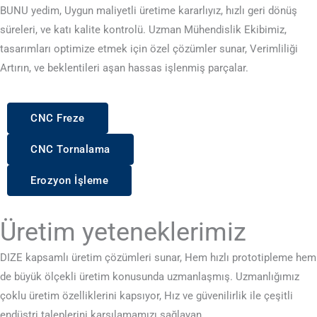
BUNU yedim, Uygun maliyetli üretime kararlıyız, hızlı geri dönüş
süreleri, ve katı kalite kontrolü. Uzman Mühendislik Ekibimiz,
tasarımları optimize etmek için özel çözümler sunar, Verimliliği
Artırın, ve beklentileri aşan hassas işlenmiş parçalar.
CNC Freze
CNC Tornalama
Erozyon İşleme
Üretim yeteneklerimiz
DIZE kapsamlı üretim çözümleri sunar, Hem hızlı prototipleme hem
de büyük ölçekli üretim konusunda uzmanlaşmış. Uzmanlığımız
çoklu üretim özelliklerini kapsıyor, Hız ve güvenilirlik ile çeşitli
endüstri taleplerini karşılamamızı sağlayan.