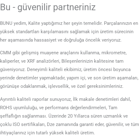
Bu - güvenilir partneriniz
BUNU yedim, Kalite yaptığımız her şeyin temelidir. Parçalarınızın en
yüksek standartları karşılamasını sağlamak için üretim sürecinin
her aşamasında hassasiyet ve doğruluğa öncelik veriyoruz.
CMM gibi gelişmiş muayene araçlarını kullanma, mikrometre,
kaliperler, ve XRF analizörleri, Bileşenlerinizin kalitesine tam
güveniyoruz. Deneyimli kaliteli ekibimiz, üretim öncesi boyunca
yerinde denetimler yapmaktadır, yapım içi, ve son üretim aşamaları,
görünüşe odaklanmak, işlevsellik, ve özel gereksinimleriniz.
Ayrıntılı kaliteli raporlar sunuyoruz, İlk makale denetimleri dahil,
ROHS uyumluluğu, ve performans değerlendirmeleri, Tam
şeffaflığın sağlanması. Üzerinde 20 Yıllarca süren uzmanlık ve
çoklu ISO sertifikaları, Dze zamanında garanti eder, güvenilir, ve tüm
ihtiyaçlarınız için tutarlı yüksek kaliteli üretim.