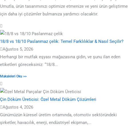
Umutla, ürün tasarımınızı optimize etmenize ve yeni ürün geliştirme
için daha iyi çözümler bulmanıza yardımcı olacaktır.
18/8 vs 18/10 Paslanmaz çelik: Temel Farklılıklar & Nasıl Seçilir?
Ağustos 5, 2026
Herhangi bir mutfak eşyası mağazasına gidin, ve şunu ilan eden
etiketleri göreceksiniz: “18/8...
Makaleleri Oku >>
Çin Döküm Üreticisi: Özel Metal Döküm Çözümleri
Ağustos 4, 2026
Günümüzün küresel üretim ortamında, otomotiv sektöründeki
şirketler, havacılık, enerji, endüstriyel ekipman,...