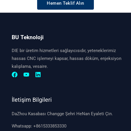
Hemen Teklif Alın
BU Teknoloji
DIE bir üretim hizmetleri sağlayıcısıdır, yeteneklerimiz
hassas CNC işlemeyi kapsar, hassas döküm, enjeksiyon
kalıplama, vesaire.
İletişim Bilgileri
DaZhou Kasabası Changge Şehri HeNan Eyaleti Çin.
Whatsapp:
+8615333853330