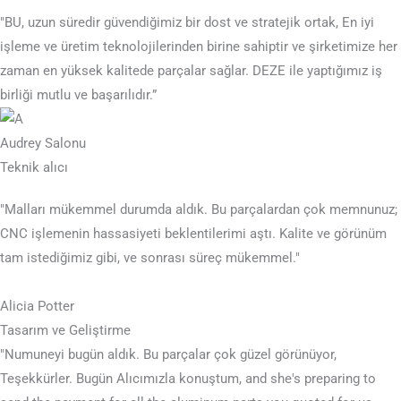
"BU, uzun süredir güvendiğimiz bir dost ve stratejik ortak, En iyi
işleme ve üretim teknolojilerinden birine sahiptir ve şirketimize her
zaman en yüksek kalitede parçalar sağlar. DEZE ile yaptığımız iş
birliği mutlu ve başarılıdır.”
Audrey Salonu
Teknik alıcı
"Malları mükemmel durumda aldık. Bu parçalardan çok memnunuz;
CNC işlemenin hassasiyeti beklentilerimi aştı. Kalite ve görünüm
tam istediğimiz gibi, ve sonrası süreç mükemmel."
Alicia Potter
Tasarım ve Geliştirme
"Numuneyi bugün aldık. Bu parçalar çok güzel görünüyor,
Teşekkürler. Bugün Alıcımızla konuştum,
and she's preparing to