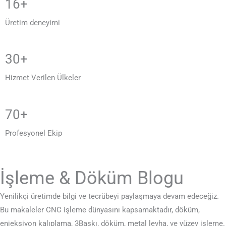
16+
Üretim deneyimi
30+
Hizmet Verilen Ülkeler
70+
Profesyonel Ekip
İşleme & Döküm Blogu
Yenilikçi üretimde bilgi ve tecrübeyi paylaşmaya devam edeceğiz.
Bu makaleler CNC işleme dünyasını kapsamaktadır, döküm,
enjeksiyon kalıplama, 3Baskı, döküm, metal levha, ve yüzey işleme.