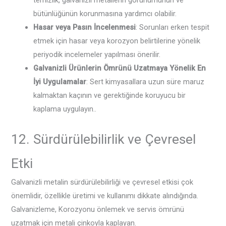
bütünlüğünün korunmasına yardımcı olabilir.
Hasar veya Pasın İncelenmesi
: Sorunları erken tespit
etmek için hasar veya korozyon belirtilerine yönelik
periyodik incelemeler yapılması önerilir.
Galvanizli Ürünlerin Ömrünü Uzatmaya Yönelik En
İyi Uygulamalar
: Sert kimyasallara uzun süre maruz
kalmaktan kaçının ve gerektiğinde koruyucu bir
kaplama uygulayın..
12. Sürdürülebilirlik ve Çevresel
Etki
Galvanizli metalin sürdürülebilirliği ve çevresel etkisi çok
önemlidir, özellikle üretimi ve kullanımı dikkate alındığında.
Galvanizleme, Korozyonu önlemek ve servis ömrünü
uzatmak için metali çinkoyla kaplayan.