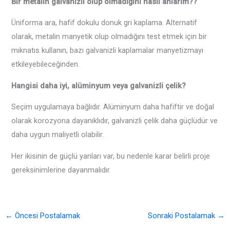
Bir metalin galvanizli olup olmadığını nasıl anlarım??
Üniforma ara, hafif dokulu donuk gri kaplama. Alternatif
olarak, metalin manyetik olup olmadığını test etmek için bir
mıknatıs kullanın, bazı galvanizli kaplamalar manyetizmayı
etkileyebileceğinden.
Hangisi daha iyi, alüminyum veya galvanizli çelik?
Seçim uygulamaya bağlıdır. Alüminyum daha hafiftir ve doğal
olarak korozyona dayanıklıdır, galvanizli çelik daha güçlüdür ve
daha uygun maliyetli olabilir.
Her ikisinin de güçlü yanları var, bu nedenle karar belirli proje
gereksinimlerine dayanmalıdır.
←
Öncesi Postalamak
Sonraki Postalamak
→