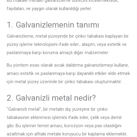
Bu makale metalin galvanizleme sürecini incelemektedir,
faydaları, ve yaygın olarak kullanıldığı yerler.
1. Galvanizlemenin tanımı
Galvanizleme, metal yüzeyinde bir çinko tabakası kaplayan bir
yüzey işleme teknolojisini ifade eder., alaşım, veya estetik ve
paslanmaya karşı koruma amaçlı diğer malzemeler.
Bu yöntem esas olarak sıcak daldırma galvanizlemeyi kullanır,
amacı estetik ve paslanmaya karşı dayanıklı etkiler elde etmek
için metal yüzey üzerinde bir çinko tabakası oluşturmaktır.
2. Galvanizli metal nedir?
"Galvanizli metal", bir metalin dış yüzeyine bir çinko
tabakasının eklenmesi işlemini ifade eder, çelik veya demir
gibi. Bu işlemin temel amacı, korozyon veya pas olasılığını
azaltmak için alttaki metale koruyucu bir kaplama eklemektir..