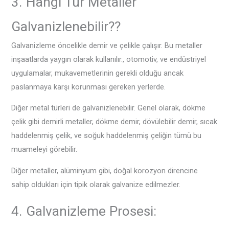
3. Hangi Tür Metaller
Galvanizlenebilir??
Galvanizleme öncelikle demir ve çelikle çalışır. Bu metaller
inşaatlarda yaygın olarak kullanılır., otomotiv, ve endüstriyel
uygulamalar, mukavemetlerinin gerekli olduğu ancak
paslanmaya karşı korunması gereken yerlerde.
Diğer metal türleri de galvanizlenebilir. Genel olarak, dökme
çelik gibi demirli metaller, dökme demir, dövülebilir demir, sıcak
haddelenmiş çelik, ve soğuk haddelenmiş çeliğin tümü bu
muameleyi görebilir.
Diğer metaller, alüminyum gibi, doğal korozyon direncine
sahip oldukları için tipik olarak galvanize edilmezler.
4. Galvanizleme Prosesi: