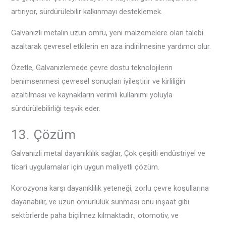
artırıyor, sürdürülebilir kalkınmayı desteklemek.
Galvanizli metalin uzun ömrü, yeni malzemelere olan talebi
azaltarak çevresel etkilerin en aza indirilmesine yardımcı olur.
Özetle, Galvanizlemede çevre dostu teknolojilerin
benimsenmesi çevresel sonuçları iyileştirir ve kirliliğin
azaltılması ve kaynakların verimli kullanımı yoluyla
sürdürülebilirliği teşvik eder.
13. Çözüm
Galvanizli metal dayanıklılık sağlar, Çok çeşitli endüstriyel ve
ticari uygulamalar için uygun maliyetli çözüm.
Korozyona karşı dayanıklılık yeteneği, zorlu çevre koşullarına
dayanabilir, ve uzun ömürlülük sunması onu inşaat gibi
sektörlerde paha biçilmez kılmaktadır., otomotiv, ve