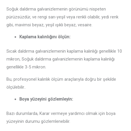
Soğuk daldırma galvanizlemenin görünümü nispeten
pürüzsüzdür, ve rengi sarı-yeşil veya renkli olabilir, yedi renk
gibi, mavimsi beyaz, yeşil ışıklı beyaz, vesaire.
Kaplama kalınlığını ölçün:
Sıcak daldırma galvanizlemenin kaplama kalınlığı genellikle 10
mikron, Soğuk daldırma galvanizlemenin kaplama kalınlığı
genellikle 3-5 mikron.
Bu, profesyonel kalınlık ölçüm araçlarıyla doğru bir şekilde
ölçülebilir..
Boya yüzeyini gözlemleyin:
Bazı durumlarda, Karar vermeye yardımcı olmak için boya
yüzeyinin durumu gözlemlenebilir.