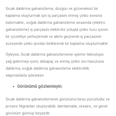
Sıcak daldırma galvanizleme, düzgün ve gözeneksiz bir
kaplama oluşturmak için iş parçasını erimiş çinko sıvısına
batırmaktır., soğuk daldırma galvanizleme sırasında (elektro
galvanizleme) iş parçasını elektroliz yoluyla çinko tuzu içeren
bir çözeltiye yerleştirmek ve akımı geçirerek iş parçasının
yüzeyinde çinko iyonları biriktirerek bir kaplama oluşturmaktır..
Öyleyse, Sıcak daldırma galvanizlemenin işleme teknolojisi
yağ gidermeyi içerir, dekapaj, ve erimiş çinko sıvı havuzuna
daldırma, soğuk daldırma galvanizleme elektrolitik
ekipmanlarla işlenirken.
Görünümü gözlemleyin:
Sıcak daldırma galvanizlemenin görünümü biraz pürüzlüdür ve
proses filigranları oluşturabilir, damlamalar, vesaire., ve genel
görünüm gümüşi beyazdır.