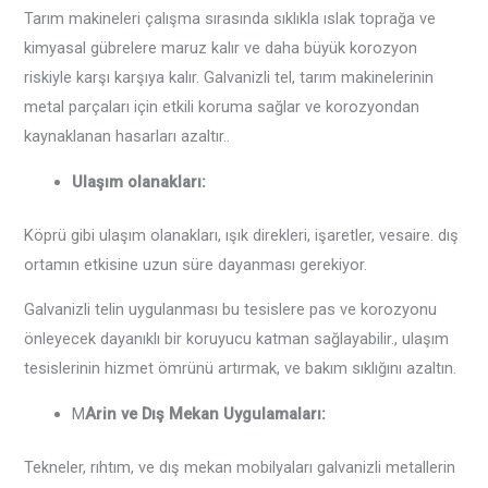
Tarım makineleri çalışma sırasında sıklıkla ıslak toprağa ve
kimyasal gübrelere maruz kalır ve daha büyük korozyon
riskiyle karşı karşıya kalır. Galvanizli tel, tarım makinelerinin
metal parçaları için etkili koruma sağlar ve korozyondan
kaynaklanan hasarları azaltır..
Ulaşım olanakları:
Köprü gibi ulaşım olanakları, ışık direkleri, işaretler, vesaire. dış
ortamın etkisine uzun süre dayanması gerekiyor.
Galvanizli telin uygulanması bu tesislere pas ve korozyonu
önleyecek dayanıklı bir koruyucu katman sağlayabilir., ulaşım
tesislerinin hizmet ömrünü artırmak, ve bakım sıklığını azaltın‌.
M
Arin ve Dış Mekan Uygulamaları:
Tekneler, rıhtım, ve dış mekan mobilyaları galvanizli metallerin