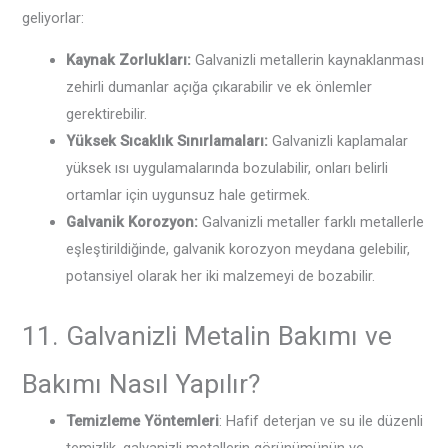
geliyorlar:
Kaynak Zorlukları:
Galvanizli metallerin kaynaklanması
zehirli dumanlar açığa çıkarabilir ve ek önlemler
gerektirebilir.
Yüksek Sıcaklık Sınırlamaları:
Galvanizli kaplamalar
yüksek ısı uygulamalarında bozulabilir, onları belirli
ortamlar için uygunsuz hale getirmek.
Galvanik Korozyon:
Galvanizli metaller farklı metallerle
eşleştirildiğinde, galvanik korozyon meydana gelebilir,
potansiyel olarak her iki malzemeyi de bozabilir.
11. Galvanizli Metalin Bakımı ve
Bakımı Nasıl Yapılır?
Temizleme Yöntemleri
: Hafif deterjan ve su ile düzenli
temizlik, galvanizli metallerin görünümünün ve