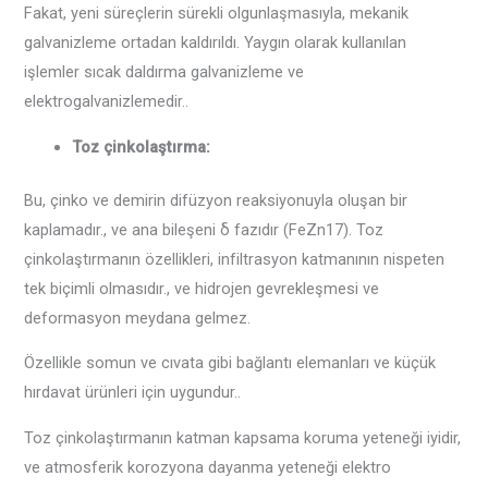
Fakat, yeni süreçlerin sürekli olgunlaşmasıyla, mekanik
galvanizleme ortadan kaldırıldı. Yaygın olarak kullanılan
işlemler sıcak daldırma galvanizleme ve
elektrogalvanizlemedir..
Toz çinkolaştırma:
Bu, çinko ve demirin difüzyon reaksiyonuyla oluşan bir
kaplamadır., ve ana bileşeni δ fazıdır (FeZn17). Toz
çinkolaştırmanın özellikleri, infiltrasyon katmanının nispeten
tek biçimli olmasıdır., ve hidrojen gevrekleşmesi ve
deformasyon meydana gelmez.
Özellikle somun ve cıvata gibi bağlantı elemanları ve küçük
hırdavat ürünleri için uygundur..
Toz çinkolaştırmanın katman kapsama koruma yeteneği iyidir,
ve atmosferik korozyona dayanma yeteneği elektro