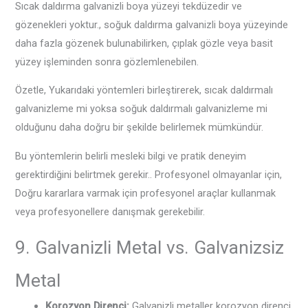
Sıcak daldırma galvanizli boya yüzeyi tekdüzedir ve
gözenekleri yoktur., soğuk daldırma galvanizli boya yüzeyinde
daha fazla gözenek bulunabilirken, çıplak gözle veya basit
yüzey işleminden sonra gözlemlenebilen.
Özetle, Yukarıdaki yöntemleri birleştirerek, sıcak daldırmalı
galvanizleme mi yoksa soğuk daldırmalı galvanizleme mi
olduğunu daha doğru bir şekilde belirlemek mümkündür.
Bu yöntemlerin belirli mesleki bilgi ve pratik deneyim
gerektirdiğini belirtmek gerekir.. Profesyonel olmayanlar için,
Doğru kararlara varmak için profesyonel araçlar kullanmak
veya profesyonellere danışmak gerekebilir.
9. Galvanizli Metal vs. Galvanizsiz
Metal
Korozyon Direnci:
Galvanizli metaller korozyon direnci