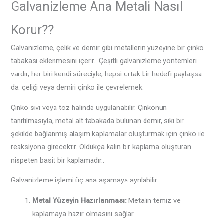
Galvanizleme Ana Metali Nasıl
Korur??
Galvanizleme, çelik ve demir gibi metallerin yüzeyine bir çinko
tabakası eklenmesini içerir.. Çeşitli galvanizleme yöntemleri
vardır, her biri kendi süreciyle, hepsi ortak bir hedefi paylaşsa
da: çeliği veya demiri çinko ile çevrelemek.
Çinko sıvı veya toz halinde uygulanabilir. Çinkonun
tanıtılmasıyla, metal alt tabakada bulunan demir, sıkı bir
şekilde bağlanmış alaşım kaplamalar oluşturmak için çinko ile
reaksiyona girecektir. Oldukça kalın bir kaplama oluşturan
nispeten basit bir kaplamadır..
Galvanizleme işlemi üç ana aşamaya ayrılabilir:
Metal Yüzeyin Hazırlanması:
Metalin temiz ve
kaplamaya hazır olmasını sağlar.