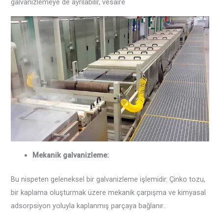
galvanizlemeye de ayrılabilir, vesaire
Mekanik galvanizleme:
Bu nispeten geleneksel bir galvanizleme işlemidir. Çinko tozu,
bir kaplama oluşturmak üzere mekanik çarpışma ve kimyasal
adsorpsiyon yoluyla kaplanmış parçaya bağlanır..