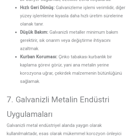
Hızlı Geri Dönüş:
Galvanizleme işlemi verimlidir, diğer
yüzey işlemlerine kıyasla daha hızlı üretim sürelerine
olanak tanır.
Düşük Bakım:
Galvanizli metaller minimum bakım
gerektirir, sık onarım veya değiştirme ihtiyacını
azaltmak.
Kurban Koruması:
Çinko tabakası kurbanlık bir
kaplama görevi görür, yani ana metalin yerine
korozyona uğrar, çekirdek malzemenin bütünlüğünü
sağlamak.
7. Galvanizli Metalin Endüstri
Uygulamaları
‌Galvanizli metal endüstriyel alanda yaygın olarak
kullanılmaktadır, esas olarak mükemmel korozyon önleyici