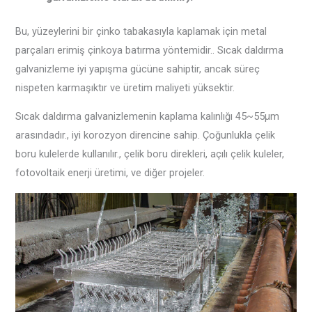
Bu, yüzeylerini bir çinko tabakasıyla kaplamak için metal
parçaları erimiş çinkoya batırma yöntemidir.. Sıcak daldırma
galvanizleme iyi yapışma gücüne sahiptir, ancak süreç
nispeten karmaşıktır ve üretim maliyeti yüksektir.
Sıcak daldırma galvanizlemenin kaplama kalınlığı 45~55μm
arasındadır., iyi korozyon direncine sahip. Çoğunlukla çelik
boru kulelerde kullanılır., çelik boru direkleri, açılı çelik kuleler,
fotovoltaik enerji üretimi, ve diğer projeler‌.