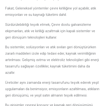
Fakat, Geleneksel yöntemler çevre kirliliğine yol açabilir, atık
emisyonları ve su kaynağı tüketimi dahil.
Sürdürülebilirliği teşvik etmek, Çevre dostu galvanizleme
ekipmanları, atık ve kirliliği azaltmak için kapalı sistemler ve
geri dönüşüm teknolojileri kullanır.
Bu sistemler, solüsyonları ve atık sıvıları geri dönüştürürken
zararlı maddeleri izole edip tedavi eder, kaynak verimliliğinin
artırılması. Gelişmiş ısıtma ve elektroliz teknolojileri gibi enerji
tasarrufu sağlayan özellikler, kaynak tüketimini daha da
azaltır.
Üreticiler aynı zamanda enerji tasarrufunu teşvik ederek yeşil
uygulamaları da benimsiyor, emisyonların azaltılması, atıkların
geri dönüşümü, ve yeşil satın almanın teşvik edilmesi.
Bu girişimler çevreyi koruyor ve kaynak geri dönüşümünü