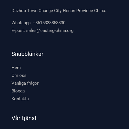
Dazhou Town Change City Henan Province China.
Whatsapp:
+8615333853330
E-post:
sales@casting-china.org
Snabblänkar
Hem
Om oss
Vanliga frågor
Blogga
Kontakta
Vår tjänst