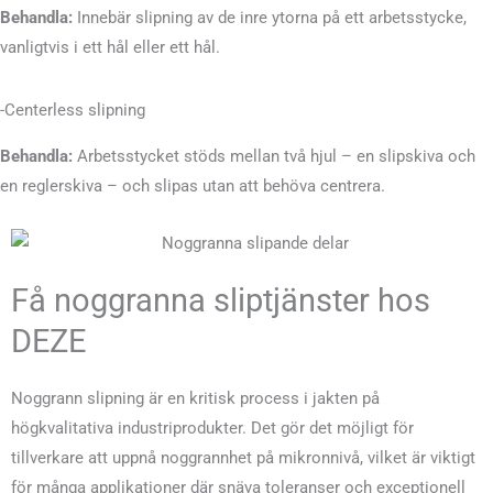
Behandla:
Innebär slipning av de inre ytorna på ett arbetsstycke,
vanligtvis i ett hål eller ett hål.
-Centerless slipning
Behandla:
Arbetsstycket stöds mellan två hjul – en slipskiva och
en reglerskiva – och slipas utan att behöva centrera.
Få noggranna sliptjänster hos
DEZE
Noggrann slipning är en kritisk process i jakten på
högkvalitativa industriprodukter. Det gör det möjligt för
tillverkare att uppnå noggrannhet på mikronnivå, vilket är viktigt
för många applikationer där snäva toleranser och exceptionell