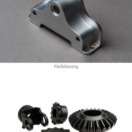
Pärlblåsning