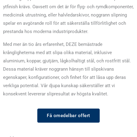
ytfinish krävs. Oavsett om det är för flyg- och rymdkomponenter,
medicinsk utrustning, eller halvledarskivor, noggrann slipning
spelar en avgörande roll för att säkerställa tillförlitlighet och
prestanda hos moderna industriprodukter.
Med mer än tio års erfarenhet, DEZE bemästrade
krångligheterna med att slipa olika material, inklusive
aluminium, koppar, gjutjärn, lågkolhaltigt stål, och rostfritt stål.
Dessa material kräver noggrann hänsyn till slipskivans
egenskaper, konfigurationer, och finhet för att låsa upp deras
verkliga potential. Vår djupa kunskap säkerställer att vi
konsekvent levererar slipresultat av högsta kvalitet.
Få omedelbar offert