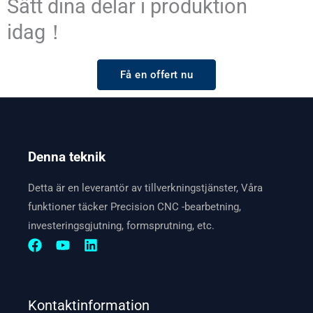
Sätt dina delar i produktion
idag！
Få en offert nu
Denna teknik
Detta är en leverantör av tillverkningstjänster, Våra
funktioner täcker Precision CNC -bearbetning,
investeringsgjutning, formsprutning, etc.
Kontaktinformation