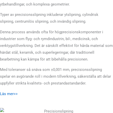
ytbehandlingar, och komplexa geometrier.
Typer av precisionsslipning inkluderar ytslipning, cylindrisk
slipning, centrumlös slipning, och invändig slipning.
Denna process används ofta för högprecisionskomponenter i
industrier som flyg- och rymdindustrin, bil-, medicinsk, och
verktygstillverkning. Det är särskilt effektivt för hårda material som
härdat stål, keramik, och superlegeringar, där traditionell
bearbetning kan kämpa för att bibehålla precisionen.
Med toleranser så snäva som ±0,001 mm, precisionsslipning
spelar en avgörande roll i modern tillverkning, säkerställa att delar
uppfyller strikta kvalitets- och prestandastandarder.
Läs mer>>