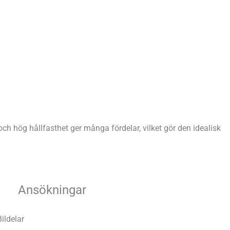
h hög hållfasthet ger många fördelar, vilket gör den idealisk
Ansökningar
Bildelar