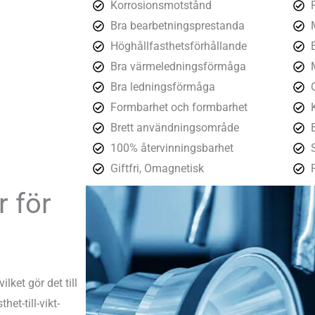
Korrosionsmotstånd
Bra bearbetningsprestanda
Höghållfasthetsförhållande
Bra värmeledningsförmåga
Bra ledningsförmåga
Formbarhet och formbarhet
Brett användningsområde
100% återvinningsbarhet
Giftfri, Omagnetisk
 för
ket gör det till
et-till-vikt-