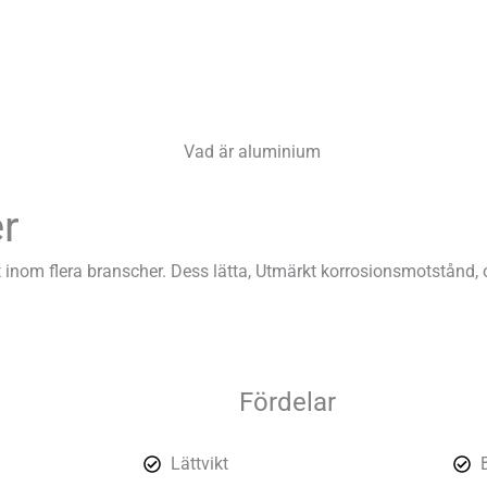
er
inom flera branscher. Dess lätta, Utmärkt korrosionsmotstånd, oc
Fördelar
Lättvikt