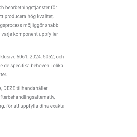
ch bearbetningstjänster för
t producera hög kvalitet,
ngsprocess möjliggör snabb
tt varje komponent uppfyller
nklusive 6061, 2024, 5052, och
ose de specifika behoven i olika
ter.
e, DEZE tillhandahåller
terbehandlingsalternativ,
ng, för att uppfylla dina exakta