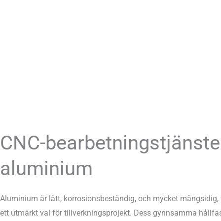
CNC-bearbetningstjänster
aluminium
Aluminium är lätt, korrosionsbeständig, och mycket mångsidig, vil
ett utmärkt val för tillverkningsprojekt. Dess gynnsamma hållfasth