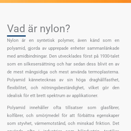
Vad är nylon?
Nylon är en syntetisk polymer, även känd som en
polyamid, gjorda av upprepade enheter sammanlänkade
med amidbindningar. Den utvecklades först på 1930-talet
som en silkesersättning och har sedan dess blivit en av
de mest mångsidiga och mest använda termoplasterna.
Polyamid kännetecknas av sin höga draghållfasthet,
flexibilitet, och nötningsbeständighet, vilket gör den
idealisk för ett brett spektrum av applikationer.
Polyamid innehåller ofta tillsatser som glasfibrer,
kolfibrer, och smörjmedel för att förbättra egenskaper
som styvhet, värmemotstånd, och minskad friktion. Det