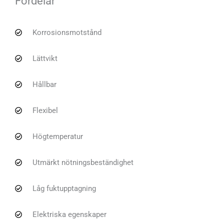
Fördelar
Korrosionsmotstånd
Lättvikt
Hållbar
Flexibel
Högtemperatur
Utmärkt nötningsbeständighet
Låg fuktupptagning
Elektriska egenskaper