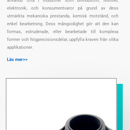
används ofta i industrier som bilindustrin, textilier,
elektronik, och konsumentvaror på grund av dess
utmärkta mekaniska prestanda, kemisk motstånd, och
enkel bearbetning. Dess mångsidighet gör att den kan
formas, extruderade, eller bearbetade till komplexa
former och högprecisionsdelar, uppfylla kraven från olika
applikationer.
Läs mer>>