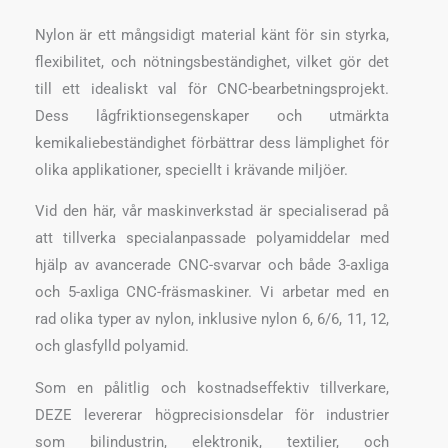
Nylon är ett mångsidigt material känt för sin styrka,
flexibilitet, och nötningsbeständighet, vilket gör det
till ett idealiskt val för CNC-bearbetningsprojekt.
Dess lågfriktionsegenskaper och utmärkta
kemikaliebeständighet förbättrar dess lämplighet för
olika applikationer, speciellt i krävande miljöer.
Vid den här, vår maskinverkstad är specialiserad på
att tillverka specialanpassade polyamiddelar med
hjälp av avancerade CNC-svarvar och både 3-axliga
och 5-axliga CNC-fräsmaskiner. Vi arbetar med en
rad olika typer av nylon, inklusive nylon 6, 6/6, 11, 12,
och glasfylld polyamid.
Som en pålitlig och kostnadseffektiv tillverkare,
DEZE levererar högprecisionsdelar för industrier
som bilindustrin, elektronik, textilier, och