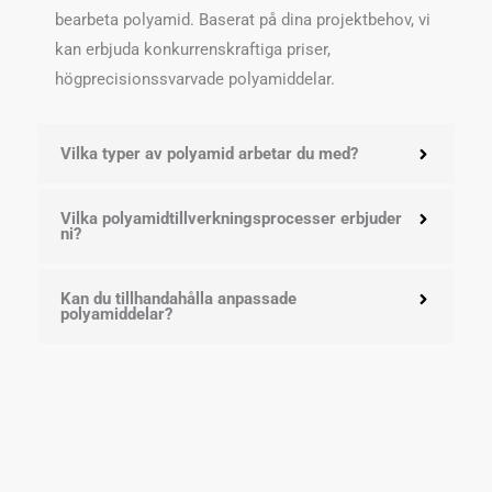
bearbeta polyamid. Baserat på dina projektbehov, vi
kan erbjuda konkurrenskraftiga priser,
högprecisionssvarvade polyamiddelar.
Vilka typer av polyamid arbetar du med?
Vilka polyamidtillverkningsprocesser erbjuder
ni?
Kan du tillhandahålla anpassade
polyamiddelar?