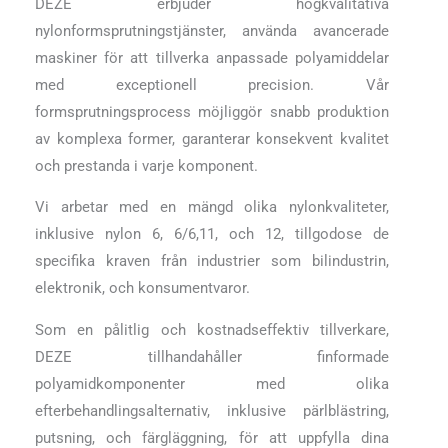
DEZE erbjuder högkvalitativa
nylonformsprutningstjänster, använda avancerade
maskiner för att tillverka anpassade polyamiddelar
med exceptionell precision. Vår
formsprutningsprocess möjliggör snabb produktion
av komplexa former, garanterar konsekvent kvalitet
och prestanda i varje komponent.
Vi arbetar med en mängd olika nylonkvaliteter,
inklusive nylon 6, 6/6,11, och 12, tillgodose de
specifika kraven från industrier som bilindustrin,
elektronik, och konsumentvaror.
Som en pålitlig och kostnadseffektiv tillverkare,
DEZE tillhandahåller finformade
polyamidkomponenter med olika
efterbehandlingsalternativ, inklusive pärlblästring,
putsning, och färgläggning, för att uppfylla dina