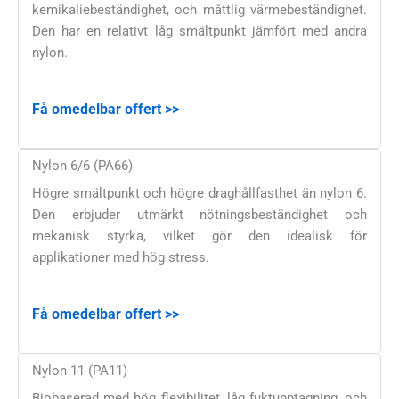
kemikaliebeständighet, och måttlig värmebeständighet.
Den har en relativt låg smältpunkt jämfört med andra
nylon.
Få omedelbar offert >>
Nylon 6/6 (PA66)
Högre smältpunkt och högre draghållfasthet än nylon 6.
Den erbjuder utmärkt nötningsbeständighet och
mekanisk styrka, vilket gör den idealisk för
applikationer med hög stress.
Få omedelbar offert >>
Nylon 11 (PA11)
Biobaserad med hög flexibilitet, låg fuktupptagning, och