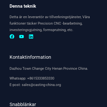
Denna teknik
Detta är en leverantör av tillverkningstjänster, Våra
funktioner täcker Precision CNC -bearbetning,
investeringsgjutning, formsprutning, etc.
Kontaktinformation
Dazhou Town Change City Henan Province China.
Whatsapp:
+8615333853330
E-post:
sales@casting-china.org
Snabblänkar