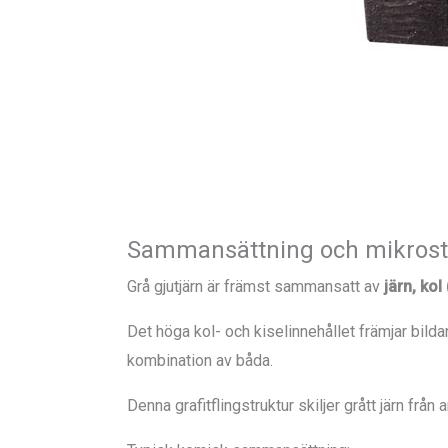
Sammansättning och mikrost
Grå gjutjärn är främst sammansatt av
järn, kol
Det höga kol- och kiselinnehållet främjar bildande
kombination av båda.
Denna grafitflingstruktur skiljer grått järn från a