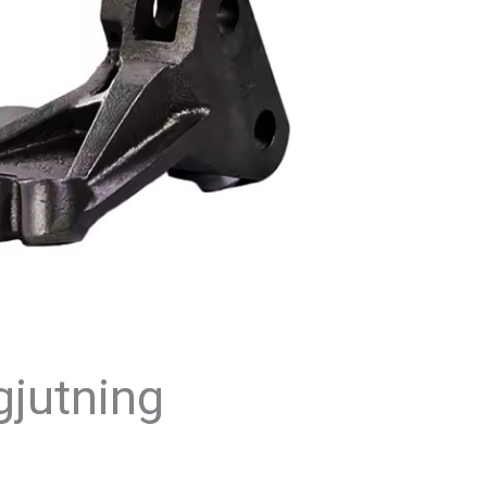
gjutning