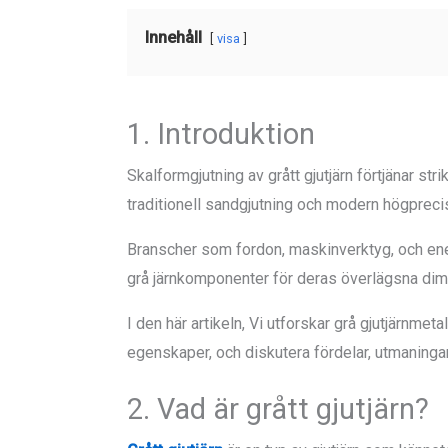
Innehåll
visa
1. Introduktion
Skalformgjutning av grått gjutjärn förtjänar s
traditionell sandgjutning och modern högprecis
Branscher som fordon, maskinverktyg, och ener
grå järnkomponenter för deras överlägsna dime
I den här artikeln, Vi utforskar grå gjutjärnm
egenskaper, och diskutera fördelar, utmaningar
2. Vad är grått gjutjärn?