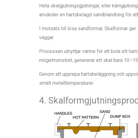
Heta skalgjutningsgjutningar, eller kärngjutni
använder en hartsbelagd sandblandning för att 
I motsats till lösa sandformar, Skalformar ger 
väggar.
Processen utnyttjar värme för att bota ett har
mögelmönstret, genererar ett skal bara 10–15
Genom att upprepa hartsbeläggning och uppvä
smält metalltemperaturer.
4. Skalformgjutningspro