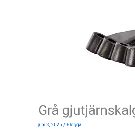
Grå gjutjärnskal
juni 3, 2025
/
Blogga