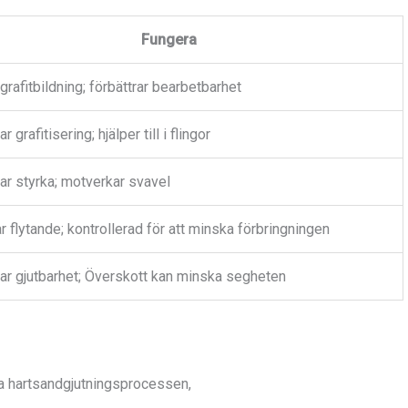
Fungera
grafitbildning; förbättrar bearbetbarhet
r grafitisering; hjälper till i flingor
rar styrka; motverkar svavel
 flytande; kontrollerad för att minska förbringningen
rar gjutbarhet; Överskott kan minska segheten
a hartsandgjutningsprocessen,