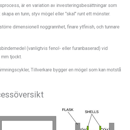
ngsprocess, är en variation av investeringsbesättningar som
skapa en tunn, styv mögel eller "skal" runt ett mönster.
större dimensionell noggrannhet, finare ytfinish, och tunnare
tsbindemedel (vanligtvis fenol- eller furanbaserad) vid
 mm tjockt.
rmningscykler, Tillverkare bygger en mögel som kan motstå
cessöversikt