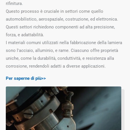
rifinitura.
Questo processo è cruciale in settori come quello
automobilistico, aerospaziale, costruzione, ed elettronica.
Questi settori richiedono componenti ad alta precisione,
forza, e adattabilità.
I materiali comuni utilizzati nella fabbricazione della lamiera
sono l'acciaio, alluminio, e rame. Ciascuno offre proprietà
uniche, come la durabilità, conduttività, e resistenza alla
corrosione, rendendoli adatti a diverse applicazioni.
Per saperne di più>>