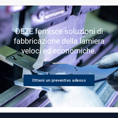
DEZE fornisce soluzioni di
fabbricazione della lamiera
veloci ed economiche.
Ottieni un preventivo adesso