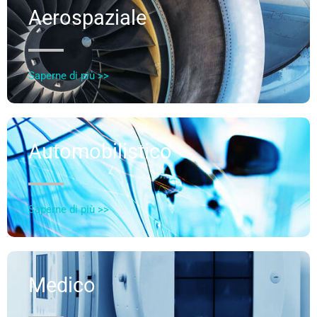
Aerospaziale
Saperne di più >>
Automobilistico
Saperne di più >>
Medico