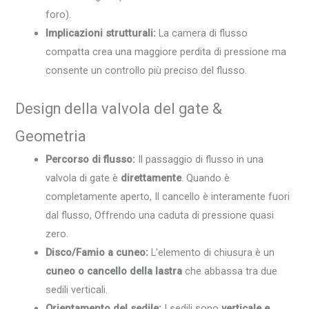
foro).
Implicazioni strutturali:
La camera di flusso
compatta crea una maggiore perdita di pressione ma
consente un controllo più preciso del flusso.
Design della valvola del gate &
Geometria
Percorso di flusso:
Il passaggio di flusso in una
valvola di gate è
direttamente
. Quando è
completamente aperto, Il cancello è interamente fuori
dal flusso, Offrendo una caduta di pressione quasi
zero.
Disco/Famio a cuneo:
L'elemento di chiusura è un
cuneo o cancello della lastra
che abbassa tra due
sedili verticali.
Orientamento del sedile:
I sedili sono
verticale e