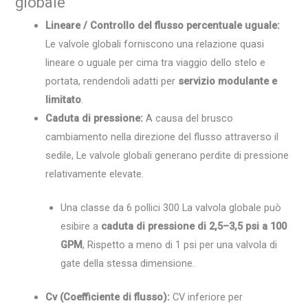
globale
Lineare / Controllo del flusso percentuale uguale:
Le valvole globali forniscono una relazione quasi
lineare o uguale per cima tra viaggio dello stelo e
portata, rendendoli adatti per
servizio modulante e
limitato
.
Caduta di pressione:
A causa del brusco
cambiamento nella direzione del flusso attraverso il
sedile, Le valvole globali generano perdite di pressione
relativamente elevate.
Una classe da 6 pollici 300 La valvola globale può
esibire a
caduta di pressione di 2,5–3,5 psi a 100
GPM
, Rispetto a meno di 1 psi per una valvola di
gate della stessa dimensione.
Cv (Coefficiente di flusso):
CV inferiore per