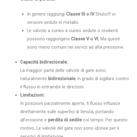
In genere raggiungi
Classe III o IV
Shutoff in
versioni sedute in metallo.
Le valvole a cuneo a cuneo sedute o resilienti
possono raggiungere
Classe V o VI
, Ma questi
sono meno comuni nei servizi ad alta pressione.
Capacità bidirezionale:
La maggior parte delle valvole di gate sono
naturalmente
bidirezionale
, in grado di sigillare contro
il flusso in entrambe le direzioni.
Limitazioni:
In posizioni parzialmente aperte, Il flusso influisce
direttamente sulle superfici di tenuta, portando
all'erosione e
perdita di sedile
col tempo. Per questo
motivo, Le valvole del gate non sono idonee per il
servizio di limitazione.