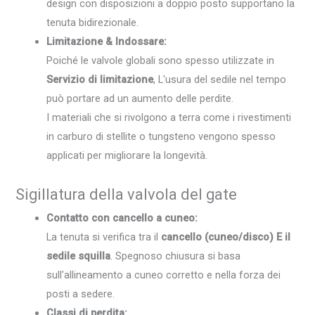
design con disposizioni a doppio posto supportano la
tenuta bidirezionale.
Limitazione & Indossare:
Poiché le valvole globali sono spesso utilizzate in
Servizio di limitazione
, L'usura del sedile nel tempo
può portare ad un aumento delle perdite.
I materiali che si rivolgono a terra come i rivestimenti
in carburo di stellite o tungsteno vengono spesso
applicati per migliorare la longevità.
Sigillatura della valvola del gate
Contatto con cancello a cuneo:
La tenuta si verifica tra il
cancello (cuneo/disco) E il
sedile squilla
. Spegnoso chiusura si basa
sull'allineamento a cuneo corretto e nella forza dei
posti a sedere.
Classi di perdita: