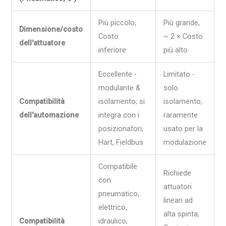
Più piccolo,
Più grande,
Dimensione/costo
Costo
~ 2 × Costo
dell'attuatore
inferiore
più alto
Eccellente -
Limitato -
modulante &
solo
Compatibilità
isolamento; si
isolamento,
dell'automazione
integra con i
raramente
posizionatori,
usato per la
Hart, Fieldbus
modulazione
Compatibile
Richiede
con
attuatori
pneumatico,
lineari ad
elettrico,
alta spinta;
Compatibilità
idraulico,