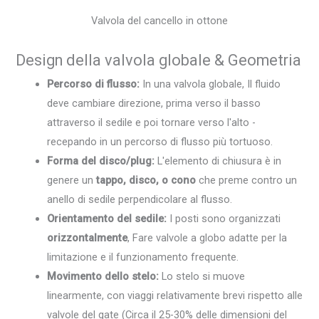
Valvola del cancello in ottone
Design della valvola globale & Geometria
Percorso di flusso:
In una valvola globale, Il fluido
deve cambiare direzione, prima verso il basso
attraverso il sedile e poi tornare verso l'alto -
recepando in un percorso di flusso più tortuoso.
Forma del disco/plug:
L'elemento di chiusura è in
genere un
tappo, disco, o cono
che preme contro un
anello di sedile perpendicolare al flusso.
Orientamento del sedile:
I posti sono organizzati
orizzontalmente
, Fare valvole a globo adatte per la
limitazione e il funzionamento frequente.
Movimento dello stelo:
Lo stelo si muove
linearmente, con viaggi relativamente brevi rispetto alle
valvole del gate (Circa il 25-30% delle dimensioni del