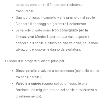
ostacoli, consentire il flusso con resistenza
trascurabile.
Quando chiuso, Il cancello viene premuto nel sedile,
Bloccare il passaggio e garantire l'isolamento.
Le valvole di gate sono
Non consigliato per la
limitazione
, Mentre l'apertura parziale espone il
cancello e il sedile al fluido ad alta velocità, causando
vibrazioni, erosione, e danno da sigillatura.
Ci sono due progetti di dischi principali:
Disco parallelo
valvole a saracinesca (cancello piatto
tra sedili paralleli).
Valvole a cuneo
(cuneo solido o flessibile che
fornisce una migliore tenuta del sedile e tolleranza al
disallineamento).