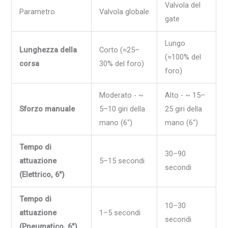
Valvola del
Parametro
Valvola globale
gate
Lungo
Lunghezza della
Corto (≈25–
(≈100% del
corsa
30% del foro)
foro)
Moderato - ~
Alto - ~ 15–
Sforzo manuale
5–10 giri della
25 giri della
mano (6")
mano (6")
Tempo di
30–90
attuazione
5–15 secondi
secondi
(Elettrico, 6")
Tempo di
10–30
attuazione
1–5 secondi
secondi
(Pneumatico, 6")