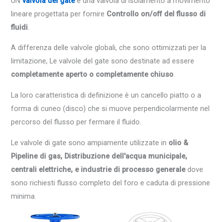
UN
valvola del gate
è una valvola di isolamento a movimento
lineare progettata per fornire
Controllo on/off del flusso di
fluidi
.
A differenza delle valvole globali, che sono ottimizzati per la
limitazione, Le valvole del gate sono destinate ad essere
completamente aperto o completamente chiuso
.
La loro caratteristica di definizione è un cancello piatto o a
forma di cuneo (disco) che si muove perpendicolarmente nel
percorso del flusso per fermare il fluido.
Le valvole di gate sono ampiamente utilizzate in
olio &
Pipeline di gas, Distribuzione dell'acqua municipale,
centrali elettriche, e industrie di processo generale
dove
sono richiesti flusso completo del foro e caduta di pressione
minima.