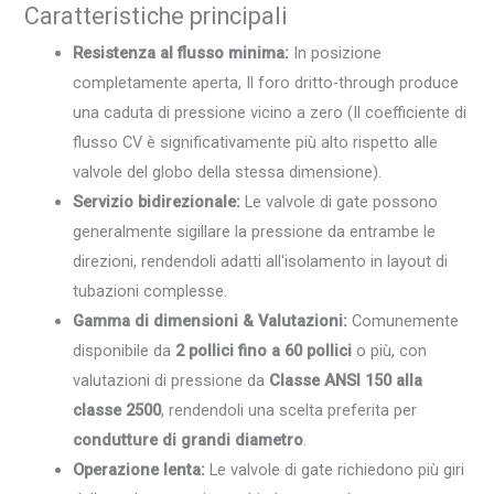
Caratteristiche principali
Resistenza al flusso minima:
In posizione
completamente aperta, Il foro dritto-through produce
una caduta di pressione vicino a zero (Il coefficiente di
flusso CV è significativamente più alto rispetto alle
valvole del globo della stessa dimensione).
Servizio bidirezionale:
Le valvole di gate possono
generalmente sigillare la pressione da entrambe le
direzioni, rendendoli adatti all'isolamento in layout di
tubazioni complesse.
Gamma di dimensioni & Valutazioni:
Comunemente
disponibile da
2 pollici fino a 60 pollici
o più, con
valutazioni di pressione da
Classe ANSI 150 alla
classe 2500
, rendendoli una scelta preferita per
condutture di grandi diametro
.
Operazione lenta:
Le valvole di gate richiedono più giri