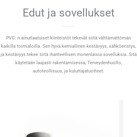
Edut ja sovellukset
PVC: n ainutlaatuiset kiinteistöt tekevät siitä välttämättömän
kaikilla toimialoilla. Sen hyvä kemiallinen kestävyys, sähköeristys,
ja kestävyys tekee siitä ihanteellisen monenlaisia sovelluksia. Sitä
käytetään laajasti rakentamisessa, Terveydenhuolto,
autoteollisuus, ja kuluttajatuotteet.