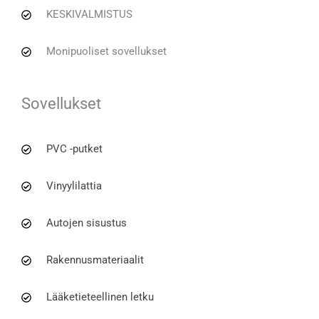
KESKIVALMISTUS
Monipuoliset sovellukset
Sovellukset
PVC -putket
Vinyylilattia
Autojen sisustus
Rakennusmateriaalit
Lääketieteellinen letku