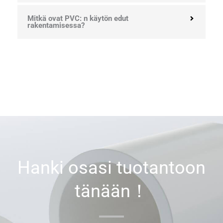
Mitkä ovat PVC: n käytön edut
rakentamisessa?
Hanki osasi tuotantoon
tänään！