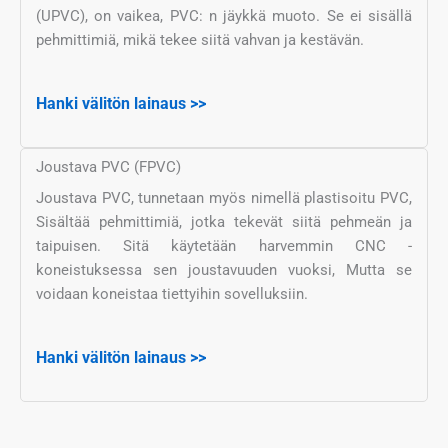
(UPVC), on vaikea, PVC: n jäykkä muoto. Se ei sisällä
pehmittimiä, mikä tekee siitä vahvan ja kestävän.
Hanki välitön lainaus >>
Joustava PVC (FPVC)
Joustava PVC, tunnetaan myös nimellä plastisoitu PVC,
Sisältää pehmittimiä, jotka tekevät siitä pehmeän ja
taipuisen. Sitä käytetään harvemmin CNC -
koneistuksessa sen joustavuuden vuoksi, Mutta se
voidaan koneistaa tiettyihin sovelluksiin.
Hanki välitön lainaus >>