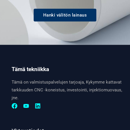
Hanki välitön lainaus
Tämä tekniikka
Tämä on valmistuspalvelujen tarjoaja, Kykymme kattavat
tarkkuuden CNC -koneistus, investointi, injektiomuovaus,
jne.