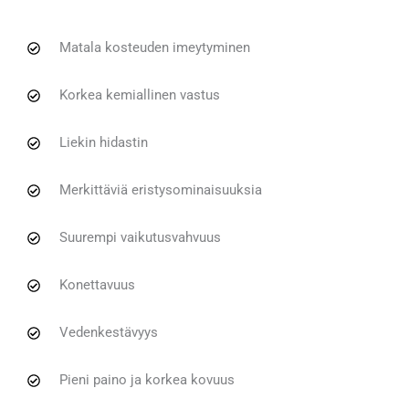
Matala kosteuden imeytyminen
Korkea kemiallinen vastus
Liekin hidastin
Merkittäviä eristysominaisuuksia
Suurempi vaikutusvahvuus
Konettavuus
Vedenkestävyys
Pieni paino ja korkea kovuus