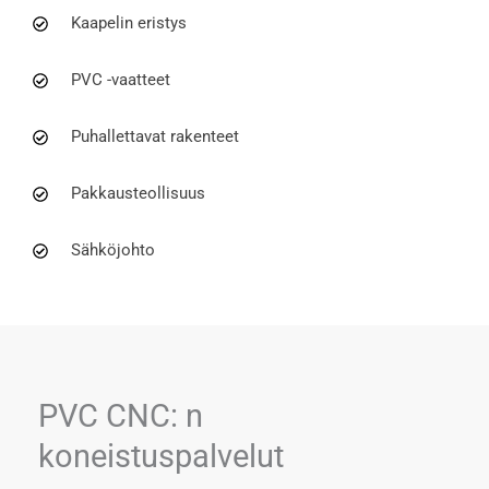
Kaapelin eristys
PVC -vaatteet
Puhallettavat rakenteet
Pakkausteollisuus
Sähköjohto
PVC CNC: n
koneistuspalvelut