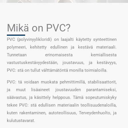
Mikä on PVC?
PVC (polyvinyylikloridi) on laajalti käytetty synteettinen
polymeeri, kehitetty edullinen ja kestävä materiaali.
Tunnetaan erinomaisesta kemiallisesta
vastustuskestävyydestään, joustavuus, ja kestävyys,
PVC: stä on tullut välttämätöntä monilla toimialoilla.
PVC: tä voidaan muokata pehmittimillä, stabilisaattorit,
ja muut lisäaineet joustavuuden parantamiseksi,
säävastus, ja käsittely helppous. Tämä sopeutumiskyky
tekee PVC: stä edullisen materiaalin teollisuudenaloilla,
kuten rakentaminen, autoteollisuus, Terveydenhuolto, ja
kulutustavarat.