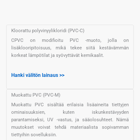
Kloorattu polyvinyylikloridi (PVC-C)
CPVC on modifioitu PVC -muoto, jolla on
lisäklooripitoisuus, mikä tekee siitä kestävämmän
korkeat lämpötilat ja syövyttävät kemikaalit.
Hanki välitön lainaus >>
Muokattu PVC (PVC-M)
Muokattu PVC sisältää erilaisia lisäaineita tiettyjen
ominaisuuksien, kuten iskunkestävyyden
parantamiseksi, UV -vastus, ja sääolosuhteet. Nämä
muutokset voivat tehdä materiaalista sopivamman
tiettyihin sovelluksiin.