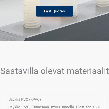
Fast Quotes
Saatavilla olevat materiaalit
Jäykkä PVC (RPVC)
Jäykkä PVC, Tunnetaan myös nimellä Plastisen PVC