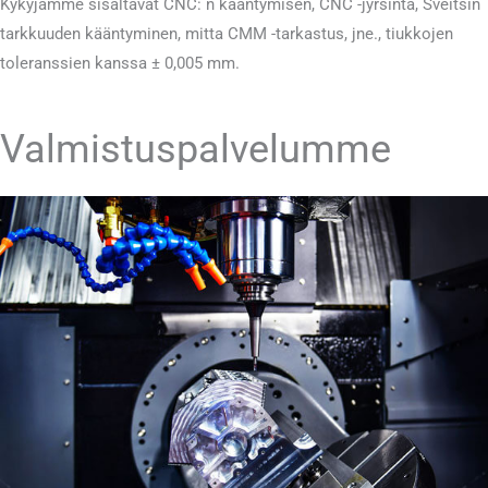
Kykyjamme sisältävät CNC: n kääntymisen, CNC -jyrsintä, Sveitsin
tarkkuuden kääntyminen, mitta CMM -tarkastus, jne., tiukkojen
toleranssien kanssa ± 0,005 mm.
Valmistuspalvelumme