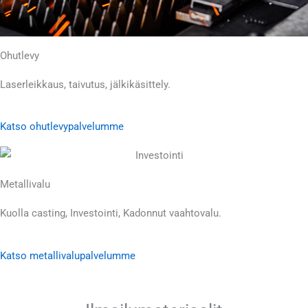
Ohutlevy
Laserleikkaus, taivutus, jälkikäsittely.
Katso ohutlevypalvelumme
Metallivalu
Kuolla casting, Investointi, Kadonnut vaahtovalu.
Katso metallivalupalvelumme