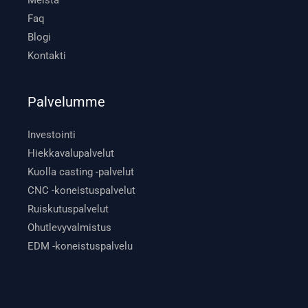
Faq
Blogi
Kontakti
Palvelumme
Investointi
Hiekkavalupalvelut
Kuolla casting -palvelut
CNC -koneistuspalvelut
Ruiskutuspalvelut
Ohutlevyvalmistus
EDM -koneistuspalvelu