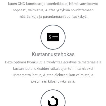
kuten CNC-koneistus ja laserleikkaus, Nämä varmistavat
nopeasti, valmistus, Auttaa yrityksiä noudattamaan
määräaikoja ja parantamaan suorituskykyä.
Kustannustehokas
Deze optimoi työnkulut ja hyödyntää edistyneitä materiaaleja
kustannustehokkaiden ratkaisujen toimittamiseksi
uhraamatta laatua, Auttaa elektroniikan valmistajia
pysymään kilpailukykyisinä.