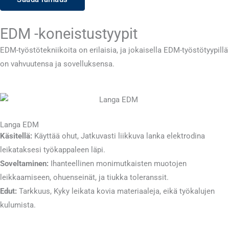
EDM -koneistustyypit
EDM-työstötekniikoita on erilaisia, ja jokaisella EDM-työstötyypillä
on vahvuutensa ja sovelluksensa.
Langa EDM
Käsitellä:
Käyttää ohut, Jatkuvasti liikkuva lanka elektrodina
leikataksesi työkappaleen läpi.
Soveltaminen:
Ihanteellinen monimutkaisten muotojen
leikkaamiseen, ohuenseinät, ja tiukka toleranssit.
Edut:
Tarkkuus, Kyky leikata kovia materiaaleja, eikä työkalujen
kulumista.