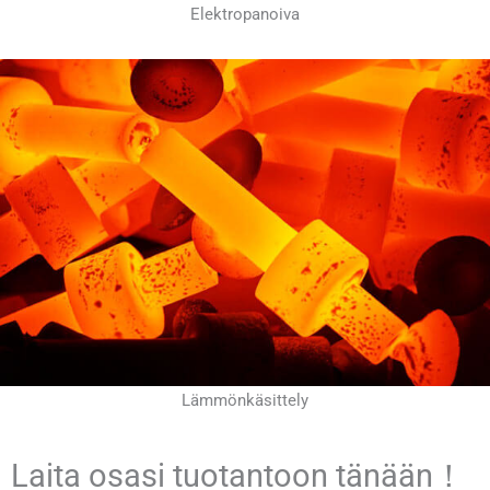
Elektropanoiva
Lämmönkäsittely
Laita osasi tuotantoon tänään！