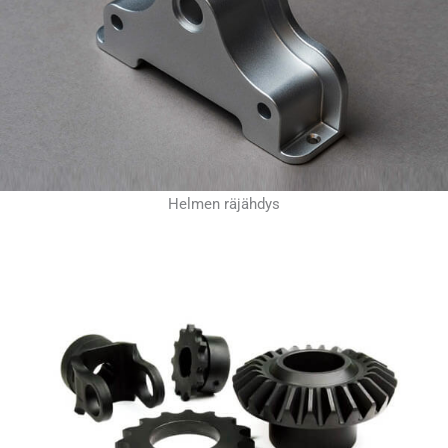
Helmen räjähdys