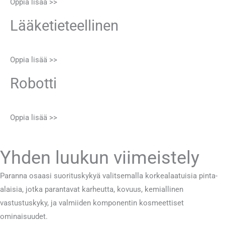
Oppia lisää >>
Lääketieteellinen
Oppia lisää >>
Robotti
Oppia lisää >>
Yhden luukun viimeistely
Paranna osaasi suorituskykyä valitsemalla korkealaatuisia pinta-
alaisia, jotka parantavat karheutta, kovuus, kemiallinen
vastustuskyky, ja valmiiden komponentin kosmeettiset
ominaisuudet.