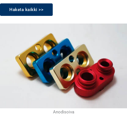
Haketa kaikki >>
Anodisoiva