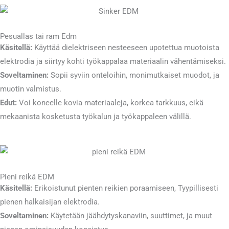
Pesuallas tai ram Edm
Käsitellä:
Käyttää dielektriseen nesteeseen upotettua muotoista
elektrodia ja siirtyy kohti työkappalaa materiaalin vähentämiseksi.
Soveltaminen:
Sopii syviin onteloihin, monimutkaiset muodot, ja
muotin valmistus.
Edut:
Voi koneelle kovia materiaaleja, korkea tarkkuus, eikä
mekaanista kosketusta työkalun ja työkappaleen välillä.
Pieni reikä EDM
Käsitellä:
Erikoistunut pienten reikien poraamiseen, Tyypillisesti
pienen halkaisijan elektrodia.
Soveltaminen:
Käytetään jäähdytyskanaviin, suuttimet, ja muut