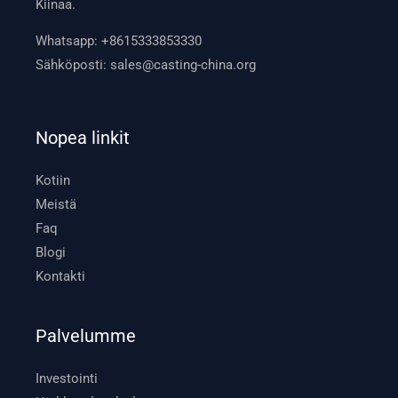
Kiinaa.
Whatsapp:
+8615333853330
Sähköposti:
sales@casting-china.org
Nopea linkit
Kotiin
Meistä
Faq
Blogi
Kontakti
Palvelumme
Investointi