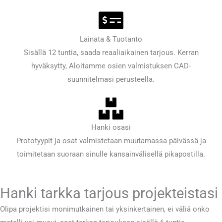
Lainata & Tuotanto
Sisällä 12 tuntia, saada reaaliaikainen tarjous. Kerran
hyväksytty, Aloitamme osien valmistuksen CAD-
suunnitelmasi perusteella.
Hanki osasi
Prototyypit ja osat valmistetaan muutamassa päivässä ja
toimitetaan suoraan sinulle kansainvälisellä pikapostilla.
Hanki tarkka tarjous projekteistasi
Olipa projektisi monimutkainen tai yksinkertainen, ei väliä onko