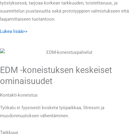
työstyksessä, tarjoaa korkean tarkkuuden, toistettavuus, ja
suunnittelun joustavuutta sekä prototyyppien valmistukseen että
laajamittaiseen tuotantoon.
Lukea lisää>>
EDM -koneistuksen keskeiset
ominaisuudet
Kontakti-koneistus
Työkalu ei fyysisesti kosketa työpaikkaa, Stressin ja
muodonmuutoksen vähentäminen.
Tarkkuus