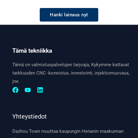
Hanki lainaus nyt
Tämä tekniikka
Tämä on valmistuspalvelujen tarjoaja, Kykymme kattavat
tarkkuuden CNC -koneistus, investointi, injektiomuovaus,
jne.
Yhteystiedot
Dazhou Town muuttaa kaupungin Henanin maakunnan