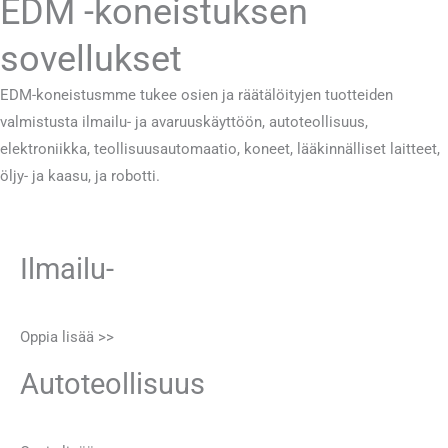
EDM -koneistuksen
sovellukset
EDM-koneistusmme tukee osien ja räätälöityjen tuotteiden
valmistusta ilmailu- ja avaruuskäyttöön, autoteollisuus,
elektroniikka, teollisuusautomaatio, koneet, lääkinnälliset laitteet,
öljy- ja kaasu, ja robotti.
Ilmailu-
Oppia lisää >>
Autoteollisuus