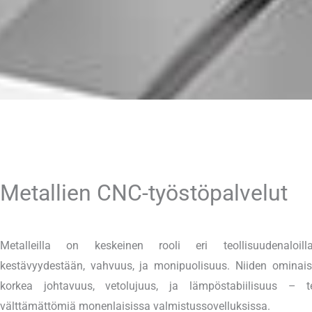
Metallien CNC-työstöpalvelut
Metalleilla on keskeinen rooli eri teollisuudenaloilla
kestävyydestään, vahvuus, ja monipuolisuus. Niiden ominais
korkea johtavuus, vetolujuus, ja lämpöstabiilisuus – t
välttämättömiä monenlaisissa valmistussovelluksissa.