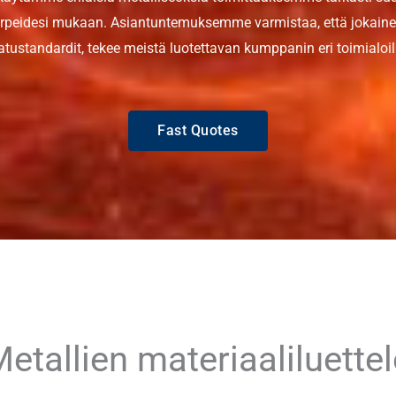
tarpeidesi mukaan. Asiantuntemuksemme varmistaa, että jokainen
atustandardit, tekee meistä luotettavan kumppanin eri toimialoil
Fast Quotes
etallien materiaaliluette