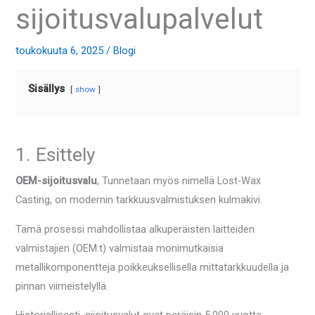
sijoitusvalupalvelut
toukokuuta 6, 2025
/
Blogi
Sisällys
show
1. Esittely
OEM-sijoitusvalu
, Tunnetaan myös nimellä Lost-Wax
Casting, on modernin tarkkuusvalmistuksen kulmakivi.
Tämä prosessi mahdollistaa alkuperäisten laitteiden
valmistajien (OEM:t) valmistaa monimutkaisia ​​
metallikomponentteja poikkeuksellisella mittatarkkuudella ja
pinnan viimeistelyllä.