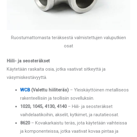
Ruostumattomasta teräksestä valmistettujen valuputkien
osat
Hiili- ja seosteräkset
Käytetään raskaita osia, jotka vaativat sitkeyttä ja
väsymiskestävyyttä.
WCB
(Valettu hiiliteräs)
– Yleiskäyttöinen metalliseos
rakenteellisiin ja teollisiin sovelluksiin.
1020, 1045, 4130, 4140
– Hiili- ja seosteräkset
vaihdelaatikoihin, akselit, kytkimet, ja rautatieosat.
8620
– Kovakarkaistu teräs, jota käytetään vaihteissa
ja komponenteissa, jotka vaativat kovaa pintaa ja