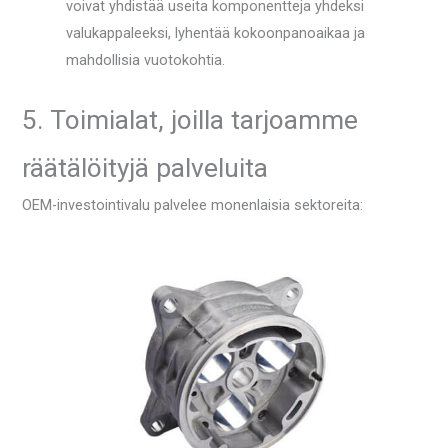
voivat yhdistää useita komponentteja yhdeksi
valukappaleeksi, lyhentää kokoonpanoaikaa ja
mahdollisia vuotokohtia.
5. Toimialat, joilla tarjoamme
räätälöityjä palveluita
OEM-investointivalu palvelee monenlaisia ​​​​sektoreita: