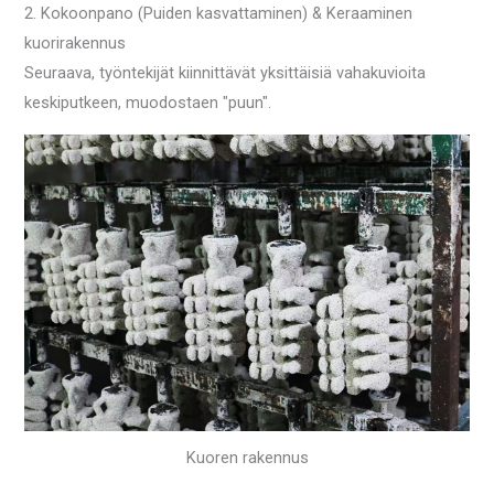
2. Kokoonpano (Puiden kasvattaminen) & Keraaminen
kuorirakennus
Seuraava, työntekijät kiinnittävät yksittäisiä vahakuvioita
keskiputkeen, muodostaen "puun".
Kuoren rakennus