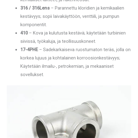
316 / 316Lens
– Parannettu kloridien ja kemikaalien
kestävyys; sopii laivakäyttöön, venttiili, ja pumpun
komponentit.
410
– Kova ja kulutusta kestävä; käytetään turbiinien
siivissä, työkaluja, ja teollisuuskoneet.
17-4PHE
– Sadekarkaiseva ruostumaton teräs, jolla on
korkea lujuus ja kohtalainen korroosionkestävyys;
Käytetään ilmailu-, petrokemian, ja mekaaniset
sovellukset.