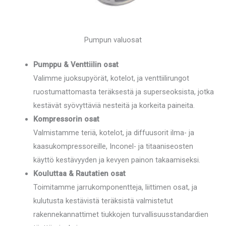
Pumpun valuosat
Pumppu & Venttiilin osat
Valimme juoksupyörät, kotelot, ja venttiilirungot
ruostumattomasta teräksestä ja superseoksista, jotka
kestävät syövyttäviä nesteitä ja korkeita paineita.
Kompressorin osat
Valmistamme teriä, kotelot, ja diffuusorit ilma- ja
kaasukompressoreille, Inconel- ja titaaniseosten
käyttö kestävyyden ja kevyen painon takaamiseksi.
Kouluttaa & Rautatien osat
Toimitamme jarrukomponentteja, liittimen osat, ja
kulutusta kestävistä teräksistä valmistetut
rakennekannattimet tiukkojen turvallisuusstandardien