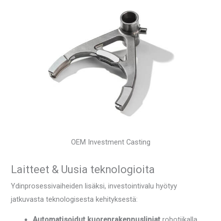
OEM Investment Casting
Laitteet & Uusia teknologioita
Ydinprosessivaiheiden lisäksi, investointivalu hyötyy
jatkuvasta teknologisesta kehityksestä:
Automatisoidut kuorenrakennuslinjat
robotiikalla