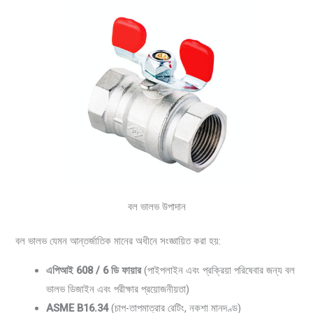
বল ভালভ উপাদান
বল ভালভ যেমন আন্তর্জাতিক মানের অধীনে সংজ্ঞায়িত করা হয়:
এপিআই 608 / 6 ডি ফায়ার
(পাইপলাইন এবং প্রক্রিয়া পরিষেবার জন্য বল
ভালভ ডিজাইন এবং পরীক্ষার প্রয়োজনীয়তা)
ASME B16.34
(চাপ-তাপমাত্রার রেটিং, নকশা মানদণ্ড)