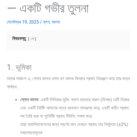
— একটি গভীর তুলনা
সেপ্টেম্বর 19, 2025
/
ব্লগ
,
ভালভ
বিষয়বস্তু
শো
1. ভূমিকা
তাদের সারাংশ এ, গ্লোব ভালভ বনাম বল ভালভ কিভাবে প্রবাহ নিয়ন্ত্রণ করে তার মধ্যে
পার্থক্য:
গ্লোব ভালভ
: একটি লিনিয়ার-মুভিং প্লাগ ব্যবহার করুন (ডিস্ক) যেটি নিজের
এবং একটি নির্দিষ্ট আসনের মধ্যে ব্যবধান সামঞ্জস্য করে, একটি কঠিন প্রবাহ
পথ তৈরি করা যা সুনির্দিষ্ট প্রবাহ টিউনিং সক্ষম করে.
তারা অ্যাপ্লিকেশনের জন্য স্বর্ণের মান যেখানে প্রবাহ হার নির্ভুলতা (±2%)
সমালোচনামূলক.