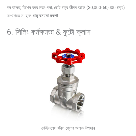
বল ভালভ, বিশেষ করে নরম-বসা, ছোট চক্র জীবন আছে (30,000-50,000 চক্র)
আপগ্রেড না হলে
ধাতু বসানো নকশা
.
6. সিলিং কর্মক্ষমতা & ফুটো ক্লাস
স্টেইনলেস স্টীল গ্লোব ভালভ উপাদান