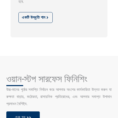
হবে.
একটি উদ্ধৃতি পান
ওয়ান-স্টপ সারফেস ফিনিশিং
উচ্চ-মানের পৃষ্ঠের সমাপ্তি নির্বাচন করে আপনার অংশের কার্যকারিতা উন্নত করুন যা
রুক্ষতা বাড়ায়, কঠোরতা, রাসায়নিক প্রতিরোধের, এবং আপনার সমাপ্ত উপাদান
প্রসাধন বৈশিষ্ট্য.
চেক সব >>