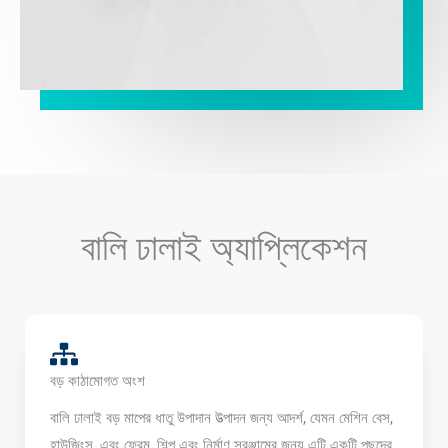
বালি ঢালাই অ্যাপ্লিকেশন
বড় কাঠামোগত অংশ
বালি ঢালাই বড় মাপের ধাতু উপাদান উত্পাদন জন্য আদর্শ, যেমন মেশিন বেস,
হাউজিংস, এবং ফ্রেম, শিল্প এবং নির্মাণ সরঞ্জামের জন্য এটি একটি পছন্দের