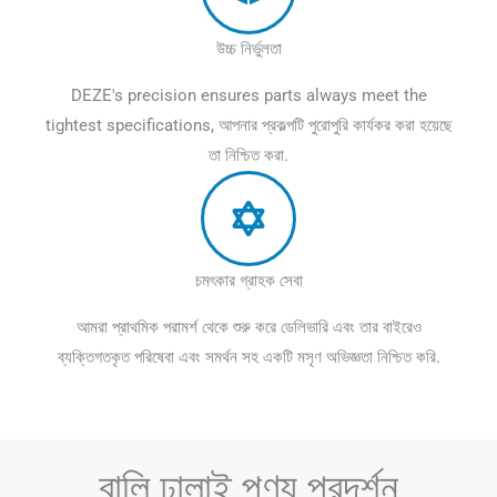
উচ্চ নির্ভুলতা
DEZE's precision ensures parts always meet the
tightest specifications
, আপনার প্রকল্পটি পুরোপুরি কার্যকর করা হয়েছে
তা নিশ্চিত করা.
চমৎকার গ্রাহক সেবা
আমরা প্রাথমিক পরামর্শ থেকে শুরু করে ডেলিভারি এবং তার বাইরেও
ব্যক্তিগতকৃত পরিষেবা এবং সমর্থন সহ একটি মসৃণ অভিজ্ঞতা নিশ্চিত করি.
বালি ঢালাই পণ্য প্রদর্শন