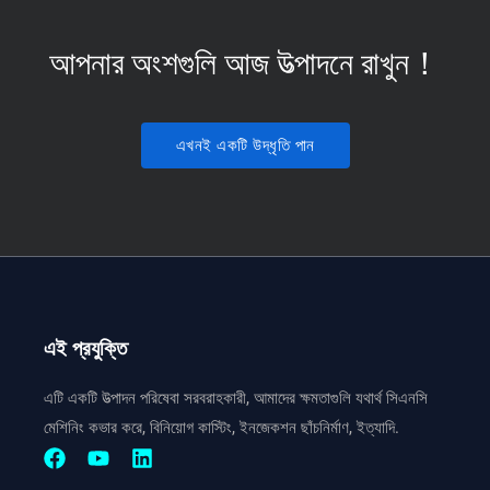
আপনার অংশগুলি আজ উত্পাদনে রাখুন！
এখনই একটি উদ্ধৃতি পান
এই প্রযুক্তি
এটি একটি উত্পাদন পরিষেবা সরবরাহকারী, আমাদের ক্ষমতাগুলি যথার্থ সিএনসি
মেশিনিং কভার করে, বিনিয়োগ কাস্টিং, ইনজেকশন ছাঁচনির্মাণ, ইত্যাদি.