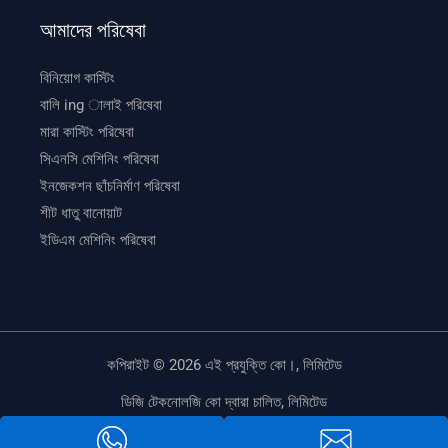
আমাদের পরিষেবা
বিনিয়োগ কাস্টিং
বালি ing ালাই পরিষেবা
মারা কাস্টিং পরিষেবা
সিএনসি মেশিনিং পরিষেবা
ইনজেকশন ছাঁচনির্মাণ পরিষেবা
শীট ধাতু বানোয়াট
ইডিএম মেশিনিং পরিষেবা
কপিরাইট © 2026 এই প্রযুক্তি কো।, লিমিটেড
ডিজি টেকনোলজি কো দ্বারা চালিত, লিমিটেড