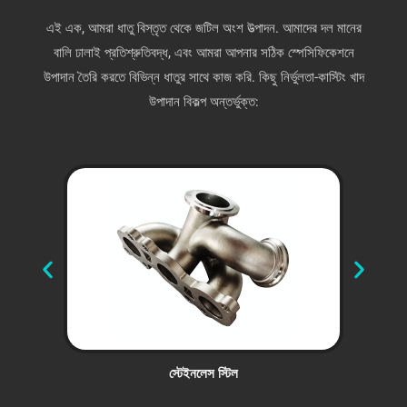
এই এক, আমরা ধাতু বিস্তৃত থেকে জটিল অংশ উত্পাদন. আমাদের দল মানের
বালি ঢালাই প্রতিশ্রুতিবদ্ধ, এবং আমরা আপনার সঠিক স্পেসিফিকেশনে
উপাদান তৈরি করতে বিভিন্ন ধাতুর সাথে কাজ করি. কিছু নির্ভুলতা-কাস্টিং খাদ
উপাদান বিকল্প অন্তর্ভুক্ত:
স্টেইনলেস স্টিল