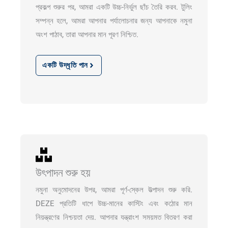
প্রকল্প শুরুর পর, আমরা একটি উচ্চ-নির্ভুল ছাঁচ তৈরি করব. টুলিং
সম্পন্ন হলে, আমরা আপনার পর্যালোচনার জন্য আপনাকে নমুনা
অংশ পাঠাব, তারা আপনার মান পূরণ নিশ্চিত.
একটি উদ্ধৃতি পান
উৎপাদন শুরু হয়
নমুনা অনুমোদনের উপর, আমরা পূর্ণ-স্কেল উত্পাদন শুরু করি.
DEZE প্রতিটি ধাপে উচ্চ-মানের কাস্টিং এবং কঠোর মান
নিয়ন্ত্রণের নিশ্চয়তা দেয়. আপনার যন্ত্রাংশ সময়মত বিতরণ করা