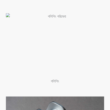
পলিশিং