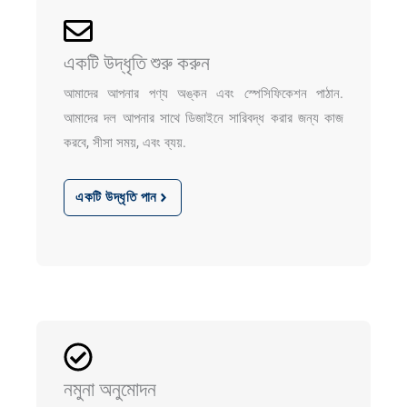
একটি উদ্ধৃতি শুরু করুন
আমাদের আপনার পণ্য অঙ্কন এবং স্পেসিফিকেশন পাঠান.
আমাদের দল আপনার সাথে ডিজাইনে সারিবদ্ধ করার জন্য কাজ
করবে, সীসা সময়, এবং ব্যয়.
একটি উদ্ধৃতি পান
নমুনা অনুমোদন