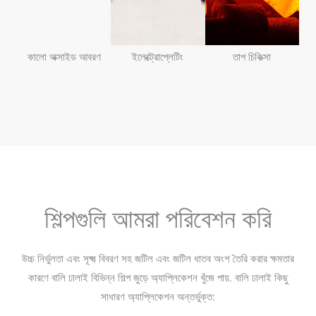
কালো অক্সাইড আবরণ
ইলেক্ট্রোপ্লেটিং
তাপ চিকিত্সা
শিল্পগুলি আমরা পরিবেশন করি
উচ্চ নির্ভুলতা এবং সূক্ষ্ম বিবরণ সহ জটিল এবং জটিল ধাতব অংশ তৈরি করার ক্ষমতার
কারণে বালি ঢালাই বিভিন্ন শিল্প জুড়ে অ্যাপ্লিকেশন খুঁজে পায়. বালি ঢালাই কিছু
সাধারণ অ্যাপ্লিকেশন অন্তর্ভুক্ত: