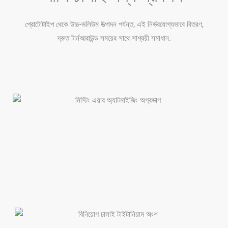
প্রোটোটাইপ থেকে উচ্চ-ভলিউম উত্পাদন পর্যন্ত, এই নির্ভরযোগ্যভাবে বিতরণ,
দ্রুত টার্নআরাউন্ড সময়ের সাথে সাশ্রয়ী সমাধান.