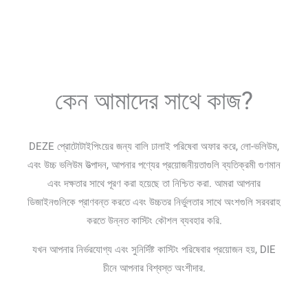
কেন আমাদের সাথে কাজ?
DEZE প্রোটোটাইপিংয়ের জন্য বালি ঢালাই পরিষেবা অফার করে, লো-ভলিউম,
এবং উচ্চ ভলিউম উত্পাদন, আপনার পণ্যের প্রয়োজনীয়তাগুলি ব্যতিক্রমী গুণমান
এবং দক্ষতার সাথে পূরণ করা হয়েছে তা নিশ্চিত করা. আমরা আপনার
ডিজাইনগুলিকে প্রাণবন্ত করতে এবং উচ্চতর নির্ভুলতার সাথে অংশগুলি সরবরাহ
করতে উন্নত কাস্টিং কৌশল ব্যবহার করি.
যখন আপনার নির্ভরযোগ্য এবং সুনির্দিষ্ট কাস্টিং পরিষেবার প্রয়োজন হয়, DIE
চীনে আপনার বিশ্বস্ত অংশীদার.