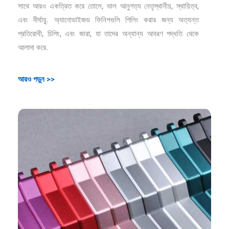
সাথে আরও একত্রিত করে তোলে, ভাল আনুগত্য নেতৃস্থানীয়, স্থায়িত্ব,
এবং দীর্ঘায়ু. অ্যানোডাইজড ফিনিশগুলি পিলিং করার জন্য অত্যন্ত
প্রতিরোধী, চিপিং, এবং জারা, যা তাদের অন্যান্য আবরণ পদ্ধতি থেকে
আলাদা করে.
আরও পড়ুন >>