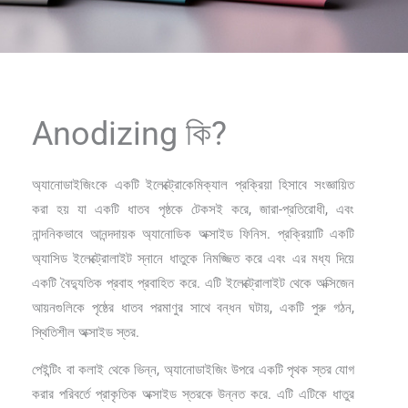
Anodizing কি?
অ্যানোডাইজিংকে একটি ইলেক্ট্রোকেমিক্যাল প্রক্রিয়া হিসাবে সংজ্ঞায়িত
করা হয় যা একটি ধাতব পৃষ্ঠকে টেকসই করে, জারা-প্রতিরোধী, এবং
নান্দনিকভাবে আনন্দদায়ক অ্যানোডিক অক্সাইড ফিনিস. প্রক্রিয়াটি একটি
অ্যাসিড ইলেক্ট্রোলাইট স্নানে ধাতুকে নিমজ্জিত করে এবং এর মধ্য দিয়ে
একটি বৈদ্যুতিক প্রবাহ প্রবাহিত করে. এটি ইলেক্ট্রোলাইট থেকে অক্সিজেন
আয়নগুলিকে পৃষ্ঠের ধাতব পরমাণুর সাথে বন্ধন ঘটায়, একটি পুরু গঠন,
স্থিতিশীল অক্সাইড স্তর.
পেইন্টিং বা কলাই থেকে ভিন্ন, অ্যানোডাইজিং উপরে একটি পৃথক স্তর যোগ
করার পরিবর্তে প্রাকৃতিক অক্সাইড স্তরকে উন্নত করে. এটি এটিকে ধাতুর