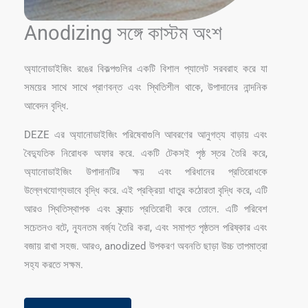
Anodizing সঙ্গে কাস্টম অংশ
অ্যানোডাইজিং রঙের বিকল্পগুলির একটি বিশাল প্যালেট সরবরাহ করে যা
সময়ের সাথে সাথে প্রাণবন্ত এবং স্থিতিশীল থাকে, উপাদানের নান্দনিক
আবেদন বৃদ্ধি.
DEZE এর অ্যানোডাইজিং পরিষেবাগুলি আবরণের আনুগত্য বাড়ায় এবং
বৈদ্যুতিক নিরোধক অফার করে. একটি টেকসই পৃষ্ঠ স্তর তৈরি করে,
অ্যানোডাইজিং উপাদানটির ক্ষয় এবং পরিধানের প্রতিরোধকে
উল্লেখযোগ্যভাবে বৃদ্ধি করে. এই প্রক্রিয়া ধাতুর কঠোরতা বৃদ্ধি করে, এটি
আরও স্থিতিস্থাপক এবং স্ক্র্যাচ প্রতিরোধী করে তোলে. এটি পরিবেশ
সচেতনও বটে, ন্যূনতম বর্জ্য তৈরি করা, এবং সমাপ্ত পৃষ্ঠতল পরিষ্কার এবং
বজায় রাখা সহজ. আরও, anodized উপকরণ অবনতি ছাড়া উচ্চ তাপমাত্রা
সহ্য করতে সক্ষম.