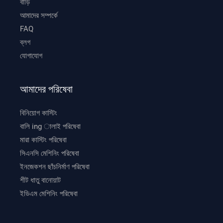
বাড়ি
আমাদের সম্পর্কে
FAQ
ব্লগ
যোগাযোগ
আমাদের পরিষেবা
বিনিয়োগ কাস্টিং
বালি ing ালাই পরিষেবা
মারা কাস্টিং পরিষেবা
সিএনসি মেশিনিং পরিষেবা
ইনজেকশন ছাঁচনির্মাণ পরিষেবা
শীট ধাতু বানোয়াট
ইডিএম মেশিনিং পরিষেবা