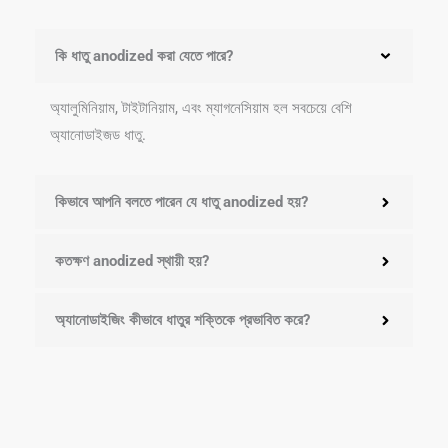
কি ধাতু anodized করা যেতে পারে?
অ্যালুমিনিয়াম, টাইটানিয়াম, এবং ম্যাগনেসিয়াম হল সবচেয়ে বেশি
অ্যানোডাইজড ধাতু.
কিভাবে আপনি বলতে পারেন যে ধাতু anodized হয়?
কতক্ষণ anodized স্থায়ী হয়?
অ্যানোডাইজিং কীভাবে ধাতুর শক্তিকে প্রভাবিত করে?