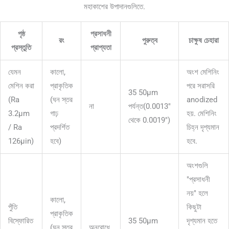
মহাকাশের উপাদানগুলিতে.
পৃষ্ঠ
প্রসাধনী
রং
পুরুত্ব
চাক্ষুষ চেহারা
প্রস্তুতি
প্রাপ্যতা
যেমন
কালো,
অংশ মেশিনিং
মেশিন করা
প্রাকৃতিক
পরে সরাসরি
35 50μm
(Ra
(ঘন স্তর
anodized
না
পর্যন্ত(0.0013"
3.2μm
গাঢ়
হয়. মেশিনিং
থেকে 0.0019")
/ Ra
প্রদর্শিত
চিহ্ন দৃশ্যমান
126μin)
হবে)
হবে.
অংশগুলি
"প্রসাধনী
নয়" হলে
কালো,
পুঁতি
কিছুটা
প্রাকৃতিক
বিস্ফোরিত
35 50μm
দৃশ্যমান হতে
(ঘন স্তর
অনুরোধে