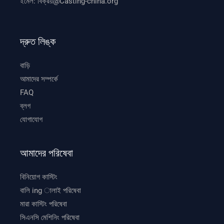
ইমেল:
বিক্রয়@Casting-china.org
দ্রুত লিঙ্ক
বাড়ি
আমাদের সম্পর্কে
FAQ
ব্লগ
যোগাযোগ
আমাদের পরিষেবা
বিনিয়োগ কাস্টিং
বালি ing ালাই পরিষেবা
মারা কাস্টিং পরিষেবা
সিএনসি মেশিনিং পরিষেবা