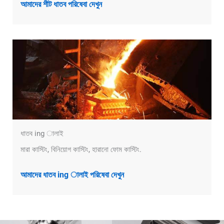
আমাদের শীট ধাতব পরিষেবা দেখুন
ধাতব ing ালাই
মারা কাস্টিং, বিনিয়োগ কাস্টিং, হারানো ফোম কাস্টিং.
আমাদের ধাতব ing ালাই পরিষেবা দেখুন