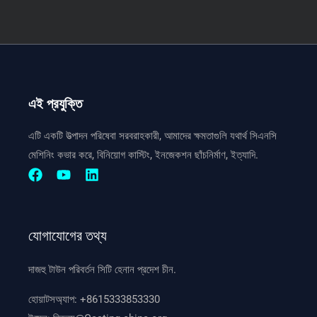
এই প্রযুক্তি
এটি একটি উত্পাদন পরিষেবা সরবরাহকারী, আমাদের ক্ষমতাগুলি যথার্থ সিএনসি
মেশিনিং কভার করে, বিনিয়োগ কাস্টিং, ইনজেকশন ছাঁচনির্মাণ, ইত্যাদি.
যোগাযোগের তথ্য
দাজহু টাউন পরিবর্তন সিটি হেনান প্রদেশ চীন.
হোয়াটসঅ্যাপ:
+8615333853330