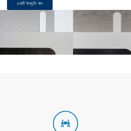
একটি উদ্ধৃতি পান