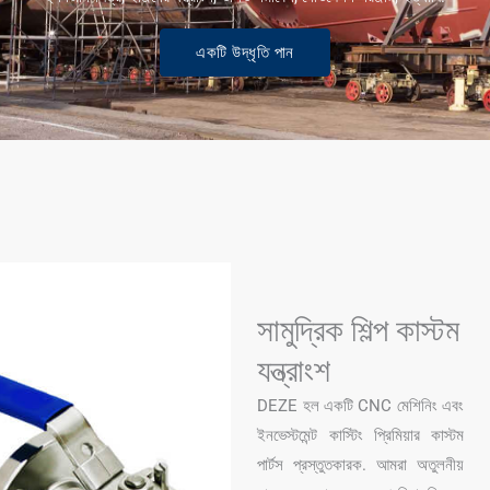
একটি উদ্ধৃতি পান
সামুদ্রিক শিল্প কাস্টম
যন্ত্রাংশ
DEZE হল একটি CNC মেশিনিং এবং
ইনভেস্টমেন্ট কাস্টিং প্রিমিয়ার কাস্টম
পার্টস প্রস্তুতকারক. আমরা অতুলনীয়