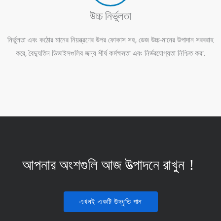
উচ্চ নির্ভুলতা
নির্ভুলতা এবং কঠোর মানের নিয়ন্ত্রণের উপর ফোকাস সহ, ডেজ উচ্চ-মানের উপাদান সরবরাহ
করে, বৈদ্যুতিন ডিভাইসগুলির জন্য শীর্ষ কর্মক্ষমতা এবং নির্ভরযোগ্যতা নিশ্চিত করা.
আপনার অংশগুলি আজ উত্পাদনে রাখুন！
এখনই একটি উদ্ধৃতি পান