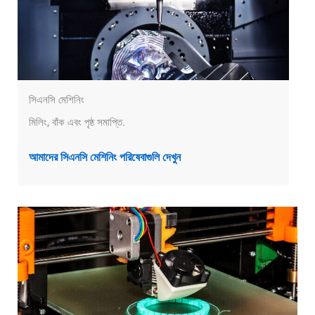
সিএনসি মেশিনিং
মিলিং, বাঁক এবং পৃষ্ঠ সমাপ্তি.
আমাদের সিএনসি মেশিনিং পরিষেবাগুলি দেখুন