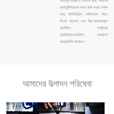
অ্যারের অ্যাক্সেস নিশ্চিত করে, আমাদের
অ্যালুমিনিয়ামের সাথে কাজ করতে সক্ষম
করে, টাইটানিয়াম, স্টেইনলেস স্টিল,
বিশেষ অ্যালো, এবং উচ্চ-পারফরম্যান্স
প্লাস্টিক - সামুদ্রিক
অ্যাপ্লিকেশনগুলিতে সাধারণত
প্রয়োজনীয় উপকরণ.
আমাদের উত্পাদন পরিষেবা