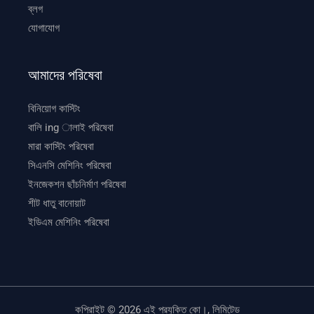
ব্লগ
যোগাযোগ
আমাদের পরিষেবা
বিনিয়োগ কাস্টিং
বালি ing ালাই পরিষেবা
মারা কাস্টিং পরিষেবা
সিএনসি মেশিনিং পরিষেবা
ইনজেকশন ছাঁচনির্মাণ পরিষেবা
শীট ধাতু বানোয়াট
ইডিএম মেশিনিং পরিষেবা
কপিরাইট © 2026 এই প্রযুক্তি কো।, লিমিটেড