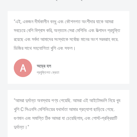
"এই, একজন দীর্ঘকালীন বন্ধু এবং কৌশলগত অংশীদার যাকে আমরা
সবচেয়ে বেশি বিশ্বাস করি, অন্যতম সেরা মেশিনিং এবং উত্পাদন প্রযুক্তি
রয়েছে এবং সর্বদা আমাদের সংস্থাকে সর্বোচ্চ মানের অংশ সরবরাহ করে.
ডিজির সাথে সহযোগিতা খুশি এবং সফল।
অড্রে হল
প্রযুক্তিগত ক্রেতা
"আমরা দুর্দান্ত অবস্থায় পণ্য পেয়েছি. আমরা এই আইটেমগুলি নিয়ে খুব
খুশি C সিএনসি মেশিনিংয়ের যথার্থতা আমার প্রত্যাশা ছাড়িয়ে গেছে.
গুণমান এবং সমাপ্তি ঠিক আমরা যা চেয়েছিলাম, এবং পোস্ট-প্রক্রিয়াটি
দুর্দান্ত।"