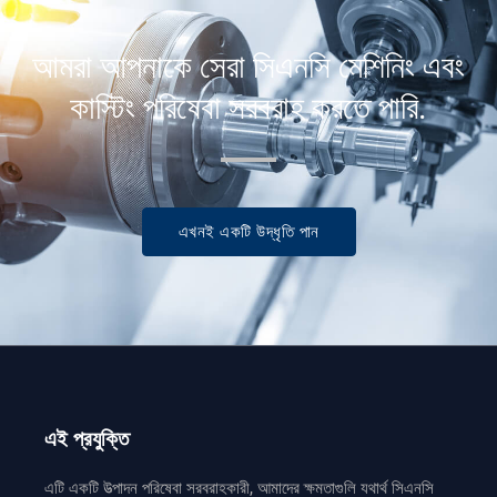
আমরা আপনাকে সেরা সিএনসি মেশিনিং এবং
কাস্টিং পরিষেবা সরবরাহ করতে পারি.
এখনই একটি উদ্ধৃতি পান
এই প্রযুক্তি
এটি একটি উত্পাদন পরিষেবা সরবরাহকারী, আমাদের ক্ষমতাগুলি যথার্থ সিএনসি