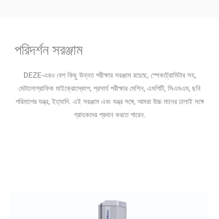
পরিদর্শন সরঞ্জাম
DEZE-এরও বেশ কিছু উন্নত পরীক্ষার সরঞ্জাম রয়েছে, স্পেকট্রোমিটার সহ,
মেটালোগ্রাফিক মাইক্রোস্কোপ, প্রসার্য পরীক্ষার মেশিন, এমপিটি, সিএমএম, ছবি
পরিমাপের যন্ত্র, ইত্যাদি. এই সরঞ্জাম এবং যন্ত্র সঙ্গে, আমরা উচ্চ মানের ঢালাই সঙ্গে
গ্রাহকদের প্রদান করতে পারেন.