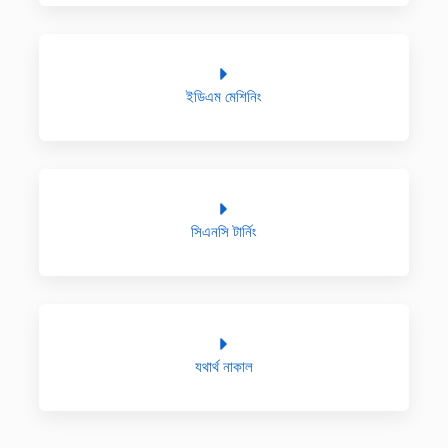
ইডিএম মেশিনিং
সিএনসি টার্নিং
যথার্থ নাকাল