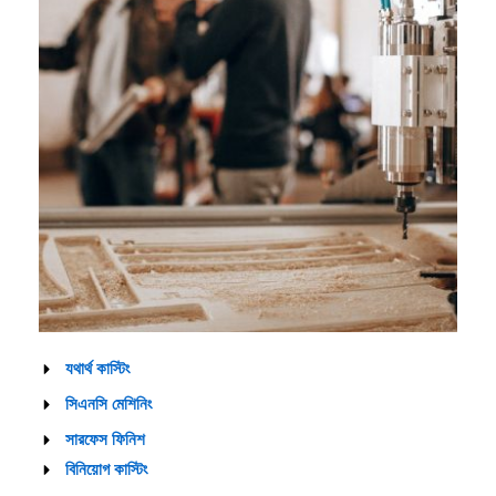
যথার্থ কাস্টিং
সিএনসি মেশিনিং
সারফেস ফিনিশ
বিনিয়োগ কাস্টিং