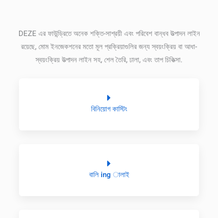
DEZE এর ফাউন্ড্রিতে অনেক শক্তি-সাশ্রয়ী এবং পরিবেশ বান্ধব উত্পাদন লাইন
রয়েছে, মোম ইনজেকশনের মতো মূল প্রক্রিয়াগুলির জন্য স্বয়ংক্রিয় বা আধা-
স্বয়ংক্রিয় উত্পাদন লাইন সহ, শেল তৈরি, ঢালা, এবং তাপ চিকিত্সা.
বিনিয়োগ কাস্টিং
বালি ing ালাই