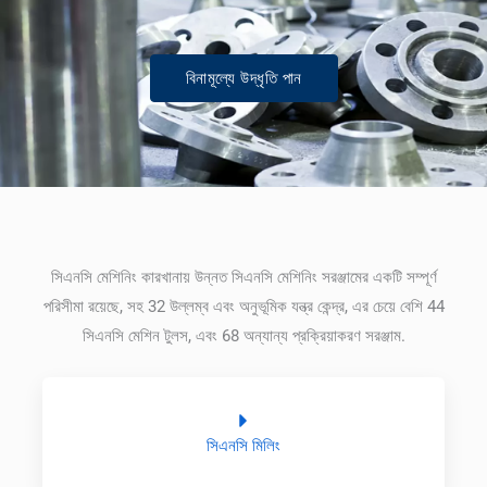
বিনামূল্যে উদ্ধৃতি পান
সিএনসি মেশিনিং কারখানায় উন্নত সিএনসি মেশিনিং সরঞ্জামের একটি সম্পূর্ণ
পরিসীমা রয়েছে, সহ 32 উল্লম্ব এবং অনুভূমিক যন্ত্র কেন্দ্র, এর চেয়ে বেশি 44
সিএনসি মেশিন টুলস, এবং 68 অন্যান্য প্রক্রিয়াকরণ সরঞ্জাম.
সিএনসি মিলিং