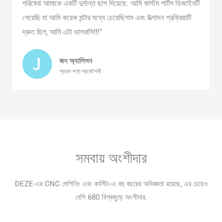
পরিষেবা আমাকে একটি দুর্দান্ত ছাপ দিয়েছে. আমি কাস্টম পার্টস ডিজাইনটি
পেয়েছি যা আমি কয়েক ঘন্টার মধ্যে চেয়েছিলাম এবং উত্পাদন প্রক্রিয়াটি
দ্রুত ছিল, আমি এটা ভালবাসি!!!"
জন অ্যালিসন
প্রধান পণ্য প্রকৌশলী
সমবায় অংশীদার
DEZE-এর CNC মেশিনিং এবং কাস্টিং-এ বহু বছরের অভিজ্ঞতা রয়েছে, এর চেয়েও
বেশি 680 বিশ্বজুড়ে অংশীদার.