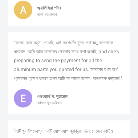
অ্যালিসিয়া পটার
নকশা এবং বিকাশ
"আমরা আজ নমুনা পেয়েছি. এই অংশগুলি সুন্দর দেখাচ্ছে, আপনাকে
ধন্যবাদ. আমি আজ আমাদের ক্রেতার সাথে কথা বলেছি,
and she's
preparing to send the payment for all the
aluminum parts you quoted for us
. আমাদের যখন অর্থ
প্রদানের প্রমাণ থাকবে তখন আমি আপনাকে জানাব. আপনাকে ধন্যবাদ!"
এডওয়ার্ড খ. সুয়ারেজ
কর্মশালা সুপারভাইজার
"এটি খুব উপভোগ্য একটি যোগাযোগ প্রক্রিয়া ছিল, দেজের কাস্টম