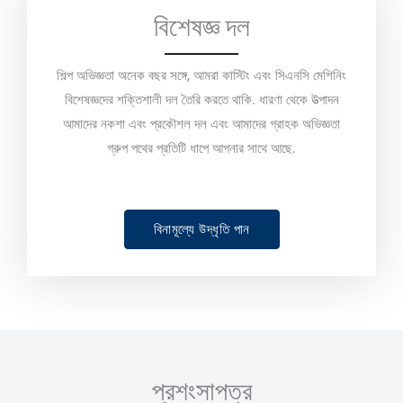
বিশেষজ্ঞ দল
শিল্প অভিজ্ঞতা অনেক বছর সঙ্গে, আমরা কাস্টিং এবং সিএনসি মেশিনিং
বিশেষজ্ঞদের শক্তিশালী দল তৈরি করতে থাকি. ধারণা থেকে উত্পাদন
আমাদের নকশা এবং প্রকৌশল দল এবং আমাদের গ্রাহক অভিজ্ঞতা
গ্রুপ পথের প্রতিটি ধাপে আপনার সাথে আছে.
বিনামূল্যে উদ্ধৃতি পান
প্রশংসাপত্র