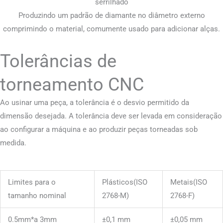
serrilhado
Produzindo um padrão de diamante no diâmetro externo
comprimindo o material, comumente usado para adicionar alças.
Tolerâncias de
torneamento CNC
Ao usinar uma peça, a tolerância é o desvio permitido da
dimensão desejada. A tolerância deve ser levada em consideração
ao configurar a máquina e ao produzir peças torneadas sob
medida.
Limites para o
Plásticos(ISO
Metais(ISO
tamanho nominal
2768-M)
2768-F)
0.5mm*a 3mm
±0,1 mm
±0,05 mm