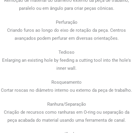
Remoção de material do diâmetro externo da peça de trabalho,
paralelo ou em ângulo para criar peças cônicas.
Perfuração
Criando furos ao longo do eixo de rotação da peça. Centros
avançados podem perfurar em diversas orientações.
Tedioso
Enlarging an existing hole by feeding a cutting tool into the hole's
inner wall
.
Rosqueamento
Cortar roscas no diâmetro interno ou externo da peça de trabalho.
Ranhura/Separação
Criação de recursos como ranhuras em O-ring ou separação da
peça acabada do material usando uma ferramenta de canal.