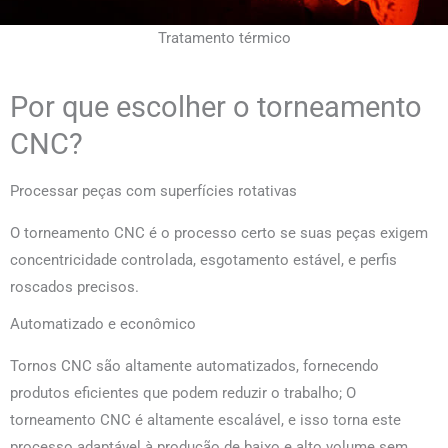
Tratamento térmico
Por que escolher o torneamento
CNC?
Processar peças com superfícies rotativas
O torneamento CNC é o processo certo se suas peças exigem
concentricidade controlada, esgotamento estável, e perfis
roscados precisos.
Automatizado e econômico
Tornos CNC são altamente automatizados, fornecendo
produtos eficientes que podem reduzir o trabalho; O
torneamento CNC é altamente escalável, e isso torna este
processo adaptável à produção de baixo e alto volume sem