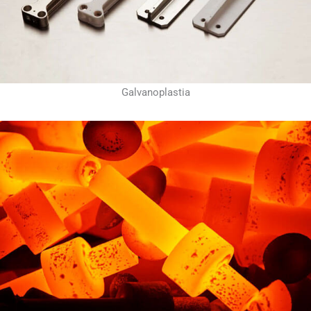
Galvanoplastia