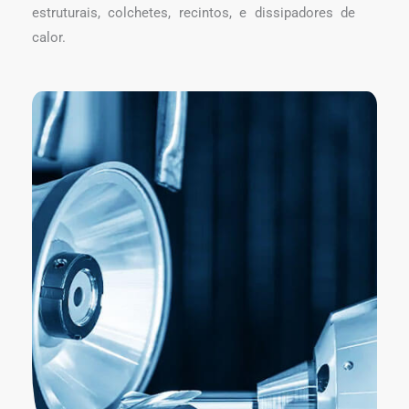
estruturais, colchetes, recintos, e dissipadores de
calor.