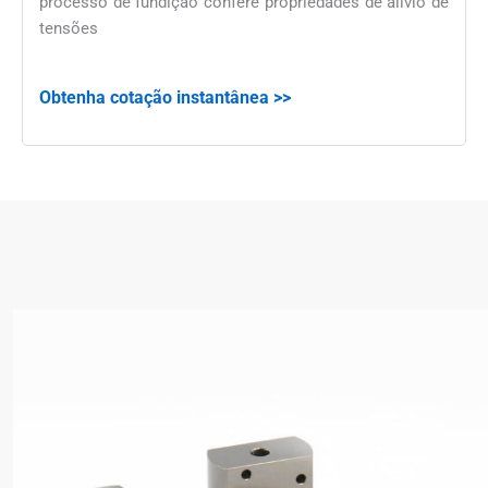
processo de fundição confere propriedades de alívio de
tensões
Obtenha cotação instantânea >>