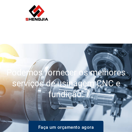
Podemos fornecer os melhores
serviços de usinagem CNC e
fundição.
Faça um orçamento agora