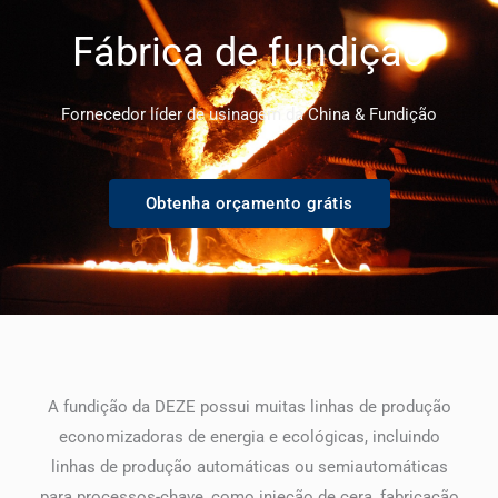
Fábrica de fundição
Fornecedor líder de usinagem da China & Fundição
Obtenha orçamento grátis
A fundição da DEZE possui muitas linhas de produção
economizadoras de energia e ecológicas, incluindo
linhas de produção automáticas ou semiautomáticas
para processos-chave, como injeção de cera, fabricação