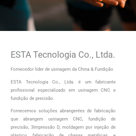
ESTA Tecnologia Co., Ltda.​
Fornecedor líder de usinagem da China & Fundição
ESTA Tecnologia Co., Ltda. é um fabricante
profissional especializado em usinagem CNC e
fundição de precisão.
Fornecemos soluções abrangentes de fabricação
que abrangem usinagem CNC, fundição de
precisão, 3Impressão D, moldagem por injeção de
plástico, fabricação de chapas metálicas, e