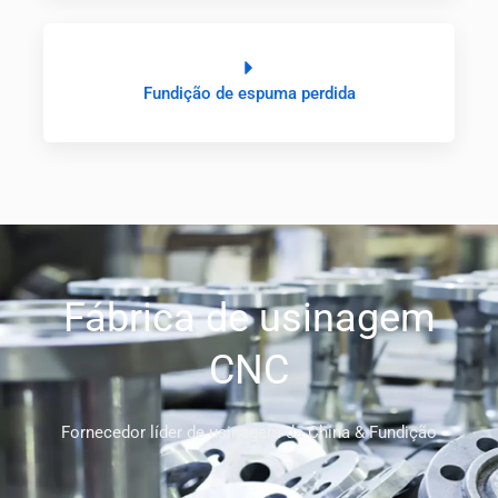
Fundição de espuma perdida
Fábrica de usinagem
CNC
Fornecedor líder de usinagem da China & Fundição