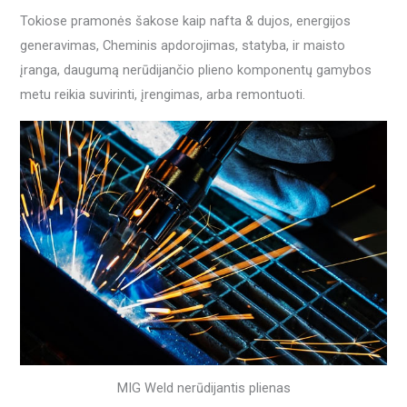
Tokiose pramonės šakose kaip nafta & dujos, energijos
generavimas, Cheminis apdorojimas, statyba, ir maisto
įranga, daugumą nerūdijančio plieno komponentų gamybos
metu reikia suvirinti, įrengimas, arba remontuoti.
MIG Weld nerūdijantis plienas