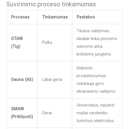
Suvirinimo proceso tinkamumas
Procesas
Tinkamumas
Pastabos
Tikslus valdymas;
GTAW
idealiai tinka plonoms
Puiku
(Tig)
sienoms arba
kritinėms jungtims.
Didesnis
produktyvumas;
Gauna (Aš)
Labai gerai
reikalauja gero
ekranavimo valdymo.
Universalus; naudoti
SMAW
Gerai
mažai vandenilio
(Priklijuoti)
turinčius elektrodus.