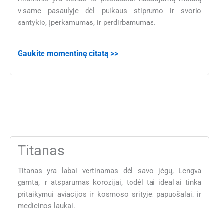
visame pasaulyje dėl puikaus stiprumo ir svorio
santykio, Įperkamumas, ir perdirbamumas.
Gaukite momentinę citatą >>
Titanas
Titanas yra labai vertinamas dėl savo jėgų, Lengva
gamta, ir atsparumas korozijai, todėl tai idealiai tinka
pritaikymui aviacijos ir kosmoso srityje, papuošalai, ir
medicinos laukai.