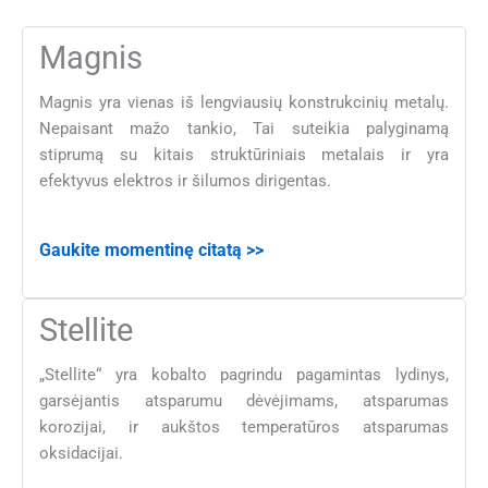
Magnis
Magnis yra vienas iš lengviausių konstrukcinių metalų.
Nepaisant mažo tankio, Tai suteikia palyginamą
stiprumą su kitais struktūriniais metalais ir yra
efektyvus elektros ir šilumos dirigentas.
Gaukite momentinę citatą >>
Stellite
„Stellite“ yra kobalto pagrindu pagamintas lydinys,
garsėjantis atsparumu dėvėjimams, atsparumas
korozijai, ir aukštos temperatūros atsparumas
oksidacijai.