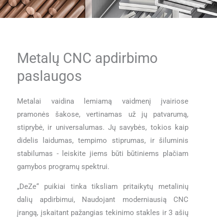
Metalų CNC apdirbimo
paslaugos
Metalai vaidina lemiamą vaidmenį įvairiose
pramonės šakose, vertinamas už jų patvarumą,
stiprybė, ir universalumas. Jų savybės, tokios kaip
didelis laidumas, tempimo stiprumas, ir šiluminis
stabilumas - leiskite jiems būti būtiniems plačiam
gamybos programų spektrui.
„DeZe“ puikiai tinka tiksliam pritaikytų metalinių
dalių apdirbimui, Naudojant moderniausią CNC
įrangą, įskaitant pažangias tekinimo stakles ir 3 ašių