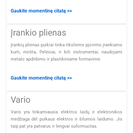
Gaukite momentinę citatą >>
Įrankio plienas
Įrankių plienas puikiai tinka tiksliems pjovimo įrankiams
kurti, miršta, Pelėsiai, ir kiti instrumentai, naudojami
metalo apdirbimo ir plastikiniame formavime.
Gaukite momentinę citatą >>
Vario
Varis yra tinkamiausia elektros laidų ir elektronikos
medžiaga dėl puikaus elektros ir šilumos laidumo. Jis
taip pat yra patvarus ir lengvai suformuotas.