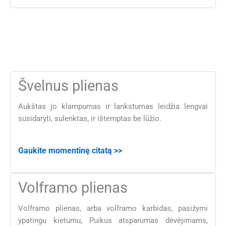
Švelnus plienas
Aukštas jo klampumas ir lankstumas leidžia lengvai
susidaryti, sulenktas, ir ištemptas be lūžio.
Gaukite momentinę citatą >>
Volframo plienas
Volframo plienas, arba volframo karbidas, pasižymi
ypatingu kietumu, Puikus atsparumas dėvėjimams,