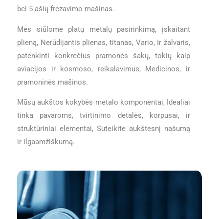
bei 5 ašių frezavimo mašinas.
Mes siūlome platų metalų pasirinkimą, įskaitant
plieną, Nerūdijantis plienas, titanas, Vario, Ir žalvaris,
patenkinti konkrečius pramonės šakų, tokių kaip
aviacijos ir kosmoso, reikalavimus, Medicinos, ir
pramoninės mašinos.
Mūsų aukštos kokybės metalo komponentai, Idealiai
tinka pavaroms, tvirtinimo detalės, korpusai, ir
struktūriniai elementai, Suteikite aukštesnį našumą
ir ilgaamžiškumą.