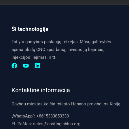
Ši technologija
Tai yra gamybos paslaugų teikėjas, Mūsų galimybės
apima tikslų CNC apdirbimą, Investicijų liejimas,
injekcijos liejimas, ir tt.
Kontaktinė informacija
Dazhou miestas keičia miesto Henano provincijos Kiniją.
„WhatsApp“:
+8615333853330
El. Paštas:
sales@casting-china.org