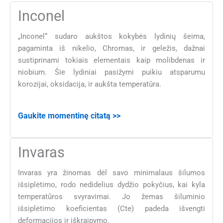
Inconel
„Inconel“ sudaro aukštos kokybės lydinių šeima,
pagaminta iš nikelio, Chromas, ir geležis, dažnai
sustiprinami tokiais elementais kaip molibdenas ir
niobium. Šie lydiniai pasižymi puikiu atsparumu
korozijai, oksidacija, ir aukšta temperatūra.
Gaukite momentinę citatą >>
Invaras
Invaras yra žinomas dėl savo minimalaus šilumos
išsiplėtimo, rodo nedidelius dydžio pokyčius, kai kyla
temperatūros svyravimai. Jo žemas šiluminio
išsiplėtimo koeficientas (Cte) padeda išvengti
deformacijos ir iškraipymo.