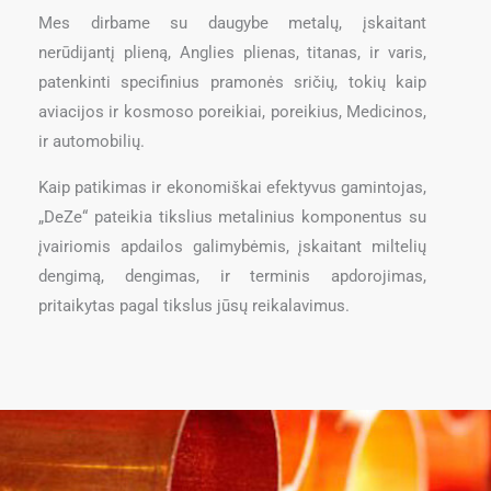
Mes dirbame su daugybe metalų, įskaitant
nerūdijantį plieną, Anglies plienas, titanas, ir varis,
patenkinti specifinius pramonės sričių, tokių kaip
aviacijos ir kosmoso poreikiai, poreikius, Medicinos,
ir automobilių.
Kaip patikimas ir ekonomiškai efektyvus gamintojas,
„DeZe“ pateikia tikslius metalinius komponentus su
įvairiomis apdailos galimybėmis, įskaitant miltelių
dengimą, dengimas, ir terminis apdorojimas,
pritaikytas pagal tikslus jūsų reikalavimus.