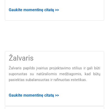
Gaukite momentinę citatą >>
Žalvaris
Žalvaris papildo įvairius projektavimo stilius ir gali būti
suporuotas su natūraliomis medžiagomis, kad būtų
pasiektas subalansuotas ir rafinuotas estetikas.
Gaukite momentinę citatą >>