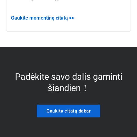
Gaukite momentinę citatą >>
Padėkite savo dalis gaminti
šiandien！
Gaukite citatą dabar