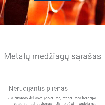
Metalų medžiagų sąrašas
Nerūdijantis plienas
Jis žinomas dėl savo patvarumo, atsparumas korozijai,
ir estetinis patrauklumas. Jis plačiai naudojamas