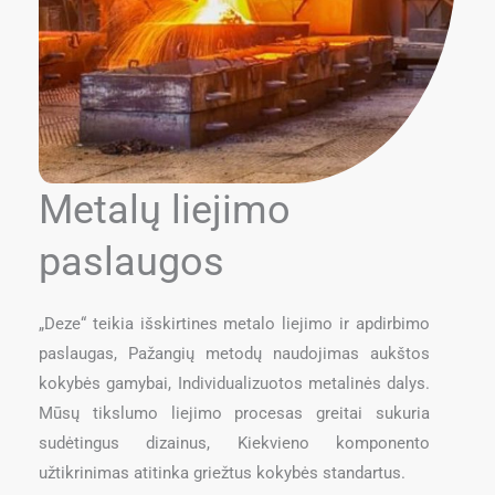
Metalų liejimo
paslaugos
„Deze“ teikia išskirtines metalo liejimo ir apdirbimo
paslaugas, Pažangių metodų naudojimas aukštos
kokybės gamybai, Individualizuotos metalinės dalys.
Mūsų tikslumo liejimo procesas greitai sukuria
sudėtingus dizainus, Kiekvieno komponento
užtikrinimas atitinka griežtus kokybės standartus.