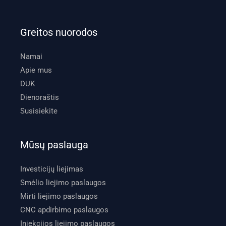
Greitos nuorodos
Namai
Apie mus
DUK
Dienoraštis
Susisiekite
Mūsų paslauga
Investicijų liejimas
Smėlio liejimo paslaugos
Mirti liejimo paslaugos
CNC apdirbimo paslaugos
Injekcijos liejimo paslaugos