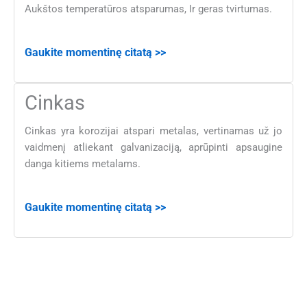
Aukštos temperatūros atsparumas, Ir geras tvirtumas.
Gaukite momentinę citatą >>
Cinkas
Cinkas yra korozijai atspari metalas, vertinamas už jo
vaidmenį atliekant galvanizaciją, aprūpinti apsaugine
danga kitiems metalams.
Gaukite momentinę citatą >>