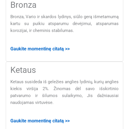
Bronza
Bronza, Vario ir skardos lydinys, siūlo gerą išmetamumą
kartu su puikiu atsparumu dėvėjimui, atsparumas
korozijai, ir cheminis stabilumas.
Gaukite momentinę citatą >>
Ketaus
Ketaus susideda iš geležies anglies lydinių, kurių anglies
kiekis viršija 2%. Žinomas dėl savo išskirtinio
patvarumo ir šilumos sulaikymo, Jis dažniausiai
naudojamas virtuvėse.
Gaukite momentinę citatą >>